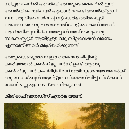
സിറ്റുവേഷനിൽ അവർക്ക് അവരുടെ ലൈഫിൽ ഇനി
അവർക്ക് ഫെയിലിയർ ആകാൻ വേണ്ടി അവർക്ക് ഇനി
ഇനി ഒരു റിലേഷൻഷിപ്പിന്റെ കാര്യത്തിൽ കൂടി
അങ്ങനെയൊരു പരാജയത്തിലോട്ട് പോകാൻ അവർ
ആഗ്രഹിക്കുന്നില്ല. അപ്പോൾ അവിടെയും ഒരു
സക്സസ്ഫുൾ ആയിട്ടുള്ള ഒരു സിറ്റുവേഷൻ വരണം
എന്നാണ് അവർ ആഗ്രഹിക്കുന്നത്.
അതുകൊണ്ടുതന്നെ ഈ റിലേഷൻഷിപ്പിന്റെ
കാര്യത്തിൽ കൺഫ്യൂഷൻസ് ഉണ്ട്. ആ ഒരു
കൺഫ്യൂഷൻ കംപ്ലീറ്റ്ലി മാറിയതിനുശേഷമേ അവർക്ക്
ഒരു സോൾഫുൾ ആയിട്ട് ഈ റിലേഷൻഷിപ്പ് നിൽക്കാൻ
വേണ്ടി പറ്റൂ എന്നാണ് കാണിക്കുന്നത്.
കിങ് ഓഫ് വാൻഡ്സ് എനർജിയാണ്.