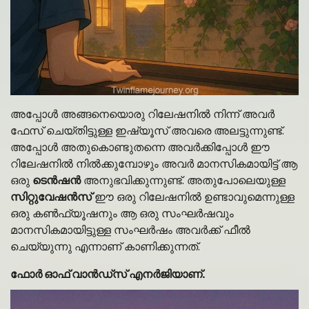
അപ്പോൾ അങ്ങനെയൊരു റിലേഷനിൽ നിന്ന് അവർ
ഫേസ് ചെയ്തിട്ടുള്ള ഇഷ്യൂസ് അവരെ അലട്ടുന്നുണ്ട്.
അപ്പോൾ അതുകൊണ്ടുതന്നെ അവർക്കിപ്പോൾ ഈ
റിലേഷനിൽ നിൽക്കുമ്പോഴും അവർ മാനസികമായിട്ട് ആ
ഒരു
ടെൻഷൻ
അനുഭവിക്കുന്നുണ്ട്. അതുപോലെയുള്ള
സിറ്റുവേഷൻസ്
ഈ ഒരു റിലേഷനിൽ ഉണ്ടാവുമെന്നുള്ള
ഒരു കൺഫ്യൂഷനും ആ ഒരു സംഘർഷവും
മാനസികമായിട്ടുള്ള സംഘർഷം അവർക്ക് ഫീൽ
ചെയ്യുന്നു എന്നാണ് കാണിക്കുന്നത്.
ഫോർ ഓഫ് വാൻഡ്സ് എനർജിയാണ്.