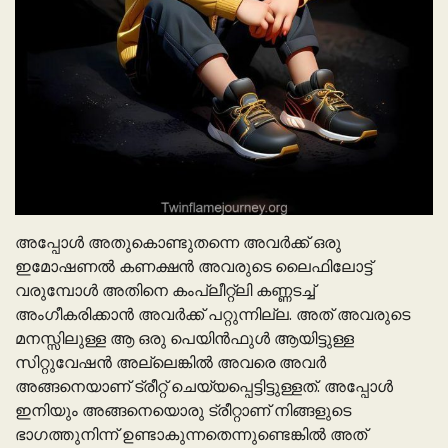
അപ്പോൾ അതുകൊണ്ടുതന്നെ അവർക്ക് ഒരു
ഇമോഷണൽ കണക്ഷൻ അവരുടെ ലൈഫിലോട്ട്
വരുമ്പോൾ അതിനെ കംപ്ലീറ്റ്ലി കണ്ണടച്ച്
അംഗീകരിക്കാൻ അവർക്ക് പറ്റുന്നില്ല. അത് അവരുടെ
മനസ്സിലുള്ള ആ ഒരു പെയിൻഫുൾ ആയിട്ടുള്ള
സിറ്റുവേഷൻ അല്ലെങ്കിൽ അവരെ അവർ
അങ്ങനെയാണ് ട്രീറ്റ് ചെയ്യപ്പെട്ടിട്ടുള്ളത്. അപ്പോൾ
ഇനിയും അങ്ങനെയൊരു ട്രീറ്റാണ് നിങ്ങളുടെ
ഭാഗത്തുനിന്ന് ഉണ്ടാകുന്നതെന്നുണ്ടെങ്കിൽ അത്