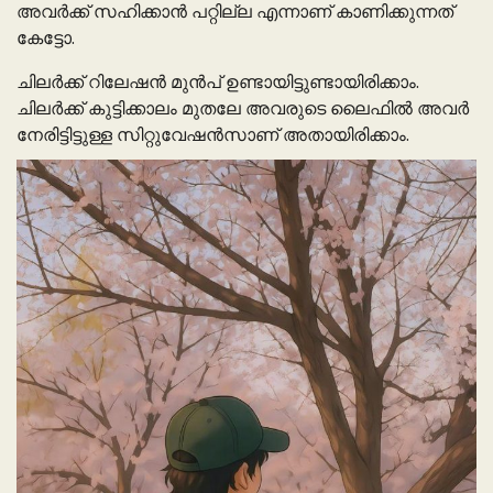
അവർക്ക് സഹിക്കാൻ പറ്റില്ല എന്നാണ് കാണിക്കുന്നത്
കേട്ടോ.
ചിലർക്ക് റിലേഷൻ മുൻപ് ഉണ്ടായിട്ടുണ്ടായിരിക്കാം.
ചിലർക്ക് കുട്ടിക്കാലം മുതലേ അവരുടെ ലൈഫിൽ അവർ
നേരിട്ടിട്ടുള്ള സിറ്റുവേഷൻസാണ് അതായിരിക്കാം.