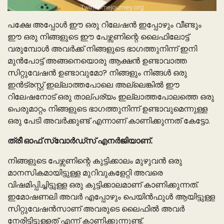
പക്ഷേ അപ്പോൾ ഈ ഒരു റിലേഷൻ ഇപ്പോഴും വീണ്ടും
ഈ ഒരു നിങ്ങളുടെ ഈ പേഴ്സണിന്റെ ലൈഫിലോട്ട്
വരുമ്പോൾ അവർക്ക് നിങ്ങളുടെ ഭാഗത്തുനിന്ന് ഇനി
മുൻപോട്ട് അങ്ങനെയൊരു ആക്ഷൻ ഉണ്ടാവാത്ത
സിറ്റുവേഷൻ ഉണ്ടാവുമോ? നിങ്ങളും നിങ്ങൾ ഒരു
ഇൻട്രസ്റ്റ് ഇല്ലാത്തപോലെ അല്ലെങ്കിൽ ഈ
റിലേഷനോട് ഒരു താല്പര്യം ഇല്ലാത്തപോലത്തെ ഒരു
പെരുമാറ്റം നിങ്ങളുടെ ഭാഗത്തുനിന്ന് ഉണ്ടാവുമെന്നുള്ള
ഒരു പേടി അവർക്കുണ്ട് എന്നാണ് കാണിക്കുന്നത് കേട്ടോ.
ത്രീ ഓഫ് സ്വോർഡ്സ് എനർജിയാണ്.
നിങ്ങളുടെ പേഴ്സണിന്റെ കുട്ടിക്കാലം മുഴുവൻ ഒരു
മാനസികമായിട്ടുള്ള മുറിവുകളേറ്റി അവരെ
വിഷമിപ്പിച്ചിട്ടുള്ള ഒരു കുട്ടിക്കാലമാണ് കാണിക്കുന്നത്.
ഇമോഷണലി അവർ എപ്പോഴും പെയിൻഫുൾ ആയിട്ടുള്ള
സിറ്റുവേഷൻസാണ് അവരുടെ ലൈഫിൽ അവർ
നേരിട്ടിട്ടുള്ളത് എന്ന് കാണിക്കുന്നുണ്ട്.