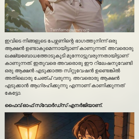
ഇവിടെ നിങ്ങളുടെ പേഴ്സണിന്റെ ഭാഗത്തുനിന്ന് ഒരു
ആക്ഷൻ ഉണ്ടാകുമെന്നായിട്ടാണ് കാണുന്നത്. അവരൊരു
ലക്ഷ്യബോധത്തോടുകൂടി മുന്നോട്ടുവരുന്നതായിട്ടാണ്
കാണുന്നത്. ഇതുവരെ അവരൊരു ഈ റിലേഷനുവേണ്ടി
ഒരു ആക്ഷൻ എടുക്കാത്ത സിറ്റുവേഷൻ ഉണ്ടെങ്കിൽ
അതിലൊരു ചേഞ്ച് വരുന്നു. അവരൊരു ആക്ഷൻ
എടുക്കാൻ ആഗ്രഹിക്കുന്നു എന്നാണ് കാണിക്കുന്നത്
കേട്ടോ.
ഫൈവ് ഓഫ് സ്വോർഡ്സ് എനർജിയാണ്.