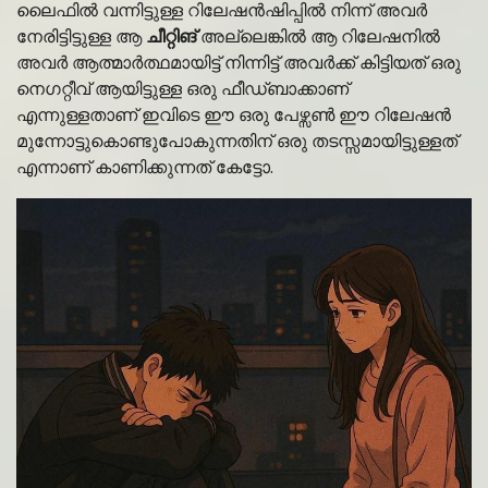
ലൈഫിൽ വന്നിട്ടുള്ള റിലേഷൻഷിപ്പിൽ നിന്ന് അവർ
നേരിട്ടിട്ടുള്ള ആ
ചീറ്റിങ്
അല്ലെങ്കിൽ ആ റിലേഷനിൽ
അവർ ആത്മാർത്ഥമായിട്ട് നിന്നിട്ട് അവർക്ക് കിട്ടിയത് ഒരു
നെഗറ്റീവ് ആയിട്ടുള്ള ഒരു ഫീഡ്ബാക്കാണ്
എന്നുള്ളതാണ് ഇവിടെ ഈ ഒരു പേഴ്സൺ ഈ റിലേഷൻ
മുന്നോട്ടുകൊണ്ടുപോകുന്നതിന് ഒരു തടസ്സമായിട്ടുള്ളത്
എന്നാണ് കാണിക്കുന്നത് കേട്ടോ.