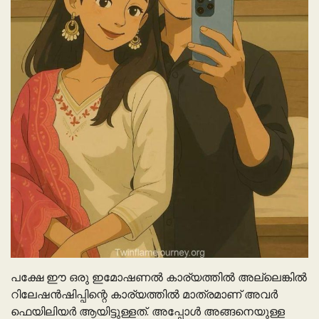
പക്ഷേ ഈ ഒരു ഇമോഷണൽ കാര്യത്തിൽ അല്ലെങ്കിൽ
റിലേഷൻഷിപ്പിന്റെ കാര്യത്തിൽ മാത്രമാണ് അവർ
ഫെയിലിയർ ആയിട്ടുള്ളത്. അപ്പോൾ അങ്ങനെയുള്ള