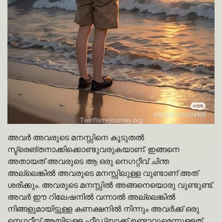
അവർ അവരുടെ മനസ്സിനെ കൂടുതൽ
സ്ട്രെങ്തനാക്കിക്കൊണ്ടുവരുകയാണ്. ഇങ്ങനെ
അതായത് അവരുടെ ആ ഒരു നെഗറ്റീവ് ചിന്ത
അല്ലെങ്കിൽ അവരുടെ മനസ്സിലുള്ള വുണ്ടാണ് അത്
ശരിക്കും. അവരുടെ മനസ്സിൽ അങ്ങനെയൊരു വുണ്ടുണ്ട്.
അവർ ഈ റിലേഷനിൽ വന്നാൽ അല്ലെങ്കിൽ
നിങ്ങളുമായിട്ടുള്ള കണക്ഷനിൽ നിന്നും അവർക്ക് ഒരു
നെഗറ്റീവ് ആയിട്ടുള്ള ഫീഡ്ബാക്ക് ഉണ്ടാവുമെന്നുള്ളത്