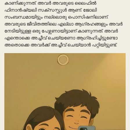
കാണിക്കുന്നത്. അവർ അവരുടെ ലൈഫിൽ
ഫിനാൻഷ്യലി സക്സസ്ഫുൾ ആണ്. ജോലി
സംബന്ധമായിട്ടും നല്ലൊരു പൊസിഷനിലാണ്.
അവരുടെ ജീവിതത്തിലെ എല്ലാ ആഗ്രഹങ്ങളും അവർ
നേടിയിട്ടുള്ള ഒരു പേഴ്സണായിട്ടാണ് കാണുന്നത്. അവർ
എന്തൊക്കെ അച്ചീവ് ചെയ്യണോ ആഗ്രഹിച്ചിട്ടുണ്ടോ
അതൊക്കെ അവർക്ക് അച്ചീവ് ചെയ്യാൻ പറ്റിയിട്ടുണ്ട്.