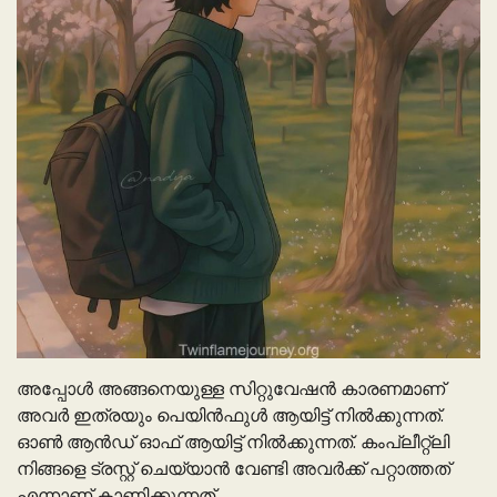
അപ്പോൾ അങ്ങനെയുള്ള സിറ്റുവേഷൻ കാരണമാണ്
അവർ ഇത്രയും പെയിൻഫുൾ ആയിട്ട് നിൽക്കുന്നത്.
ഓൺ ആൻഡ് ഓഫ് ആയിട്ട് നിൽക്കുന്നത്. കംപ്ലീറ്റ്ലി
നിങ്ങളെ ട്രസ്റ്റ് ചെയ്യാൻ വേണ്ടി അവർക്ക് പറ്റാത്തത്
എന്നാണ് കാണിക്കുന്നത്.