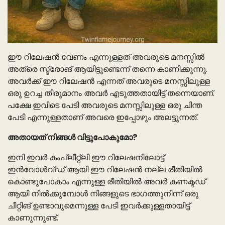
ഈ റിലേഷൻ വേണം എന്നുള്ളത് അവരുടെ മനസ്സിൽ
അത്രെ സ്ട്രോങ് ആയിട്ടുണ്ടെന്ന് തന്നെ കാണിക്കുന്നു.
അവർക്ക് ഈ റിലേഷൻ എന്നത് അവരുടെ മനസ്സിലുള്ള
ഒരു ഉറച്ച തീരുമാനം അവർ എടുത്തതായിട്ട് തന്നെയാണ്.
പക്ഷേ ഇവിടെ പേടി അവരുടെ മനസ്സിലുള്ള ഒരു ചിന്ത
പേടി എന്നുള്ളതാണ് അവരെ ഇപ്പോഴും അലട്ടുന്നത്.
അതായത് നിങ്ങൾ വിട്ടുപോകുമോ?
ഇനി ഇവർ കംപ്ലീറ്റ്ലി ഈ റിലേഷനിലോട്ട്
ഇൻവോൾവ്ഡ് ആയി ഈ റിലേഷൻ നല്ല രീതിയിൽ
കൊണ്ടുപോകാം എന്നുള്ള രീതിയിൽ അവർ കണക്ടഡ്
ആയി നിൽക്കുമ്പോൾ നിങ്ങളുടെ ഭാഗത്തുനിന്ന് ഒരു
ചീറ്റിങ് ഉണ്ടാവുമെന്നുള്ള പേടി ഇവർക്കുള്ളതായിട്ട്
കാണുന്നുണ്ട്.