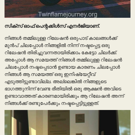
സിക്സ് ഓഫ് പെന്റക്കിൾസ് എനർജിയാണ്.
നിങ്ങൾ തമ്മിലുള്ള റിലേഷൻ ഒരുപാട് കാലങ്ങൾക്ക്
മുൻപ് ചിലപ്പോൾ നിങ്ങളിൽ നിന്ന് നഷ്ടപ്പെട്ട ഒരു
റിലേഷൻ തിരിച്ചുവന്നതായിരിക്കാം കേട്ടോ ചിലർക്ക്.
അപ്പോൾ ആ സമയത്ത് നിങ്ങൾ തമ്മിലുള്ള റിലേഷൻ
ചിലപ്പോൾ നഷ്ടപ്പെടാൻ ഉണ്ടായ കാരണം ചിലപ്പോൾ
നിങ്ങൾ ആ സമയത്ത് ഒരു ഇനിഷ്യേറ്റീവ്
എടുത്തിട്ടുണ്ടാവില്ല. അല്ലെങ്കിൽ നിങ്ങളുടെ
ഭാഗത്തുനിന്ന് വേണ്ട രീതിയിൽ ഒരു ആക്ഷൻ അവിടെ
ഉണ്ടാവാത്തത് കാരണമായിരിക്കും ആ റിലേഷൻ അന്ന്
നിങ്ങൾക്ക് രണ്ടുപേർക്കും നഷ്ടപ്പെട്ടിട്ടുള്ളത്.