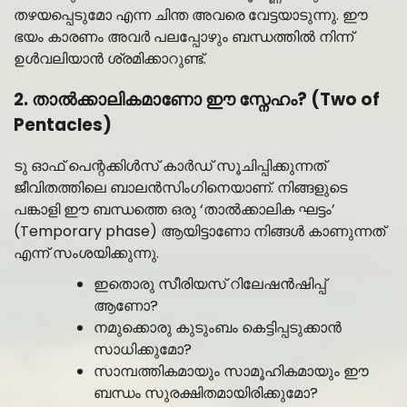
തഴയപ്പെടുമോ എന്ന ചിന്ത അവരെ വേട്ടയാടുന്നു. ഈ
ഭയം കാരണം അവർ പലപ്പോഴും ബന്ധത്തിൽ നിന്ന്
ഉൾവലിയാൻ ശ്രമിക്കാറുണ്ട്.
2. താൽക്കാലികമാണോ ഈ സ്നേഹം? (Two of
Pentacles)
ടു ഓഫ് പെന്റക്കിൾസ് കാർഡ് സൂചിപ്പിക്കുന്നത്
ജീവിതത്തിലെ ബാലൻസിംഗിനെയാണ്. നിങ്ങളുടെ
പങ്കാളി ഈ ബന്ധത്തെ ഒരു ‘താൽക്കാലിക ഘട്ടം’
(Temporary phase) ആയിട്ടാണോ നിങ്ങൾ കാണുന്നത്
എന്ന് സംശയിക്കുന്നു.
ഇതൊരു സീരിയസ് റിലേഷൻഷിപ്പ്
ആണോ?
നമുക്കൊരു കുടുംബം കെട്ടിപ്പടുക്കാൻ
സാധിക്കുമോ?
സാമ്പത്തികമായും സാമൂഹികമായും ഈ
ബന്ധം സുരക്ഷിതമായിരിക്കുമോ?