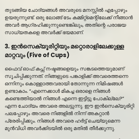
തുടങ്ങിയ ചോദ്യങ്ങൾ അവരുടെ മനസ്സിൽ എപ്പോഴും
ഉയരുന്നുണ്ട്. ഒരു ലോങ്ങ് ടേം കമ്മിറ്റ്‌മെന്റിലേക്ക് നീങ്ങാൻ
അവർ ആഗ്രഹിക്കുന്നുണ്ടെങ്കിലും, അതിന്റെ പരാജയ
സാധ്യതകളെ അവർക്ക് ഭയമാണ്.
3. ഇൻസെക്യൂരിറ്റിയും മറ്റൊരാളിലേക്കുള്ള
മാറ്റവും (Five of Cups)
ഫൈവ് ഓഫ് കപ്സ് നഷ്ടങ്ങളെയും സങ്കടത്തെയുമാണ്
സൂചിപ്പിക്കുന്നത്. നിങ്ങളുടെ പങ്കാളിക്ക് അവരെത്തന്നെ
ഒന്നിനും കൊള്ളാത്തവരായി തോന്നുന്ന നിമിഷങ്ങൾ
ഉണ്ടാകാം. “എന്നെക്കാൾ മികച്ച ഒരാളെ നിങ്ങൾ
കണ്ടെത്തിയാൽ നിങ്ങൾ എന്നെ ഇട്ടിട്ടു പോകില്ലേ?”
എന്ന ചോദ്യം അവരെ അലട്ടുന്നു. ഈ ഇൻസെക്യൂരിറ്റി
പലപ്പോഴും അവരെ നിങ്ങളിൽ നിന്ന് അകറ്റാൻ
പ്രേരിപ്പിക്കും. നിങ്ങൾ അവരെ ഹർട്ട് ചെയ്യുമെന്ന
മുൻവിധി അവർക്കിടയിൽ ഒരു മതിൽ തീർക്കുന്നു.