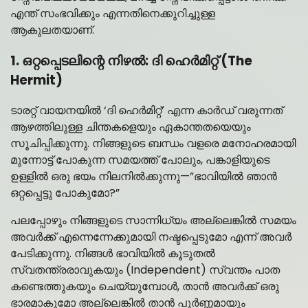
എന്ത് സംഭവിക്കും എന്നതിനെക്കുറിച്ചുള്ള
ആകുലതയാണ്.
1. ഒറ്റപ്പെടലിന്റെ നിഴൽ: ദി ഹെർമിറ്റ് (The
Hermit)
ടാരറ്റ് വായനയിൽ ‘ദി ഹെർമിറ്റ്’ എന്ന കാർഡ് വരുന്നത്
ആഴത്തിലുള്ള ചിന്തകളെയും ഏകാന്തതയെയും
സൂചിപ്പിക്കുന്നു. നിങ്ങളുടെ ബന്ധം വളരെ മനോഹരമായി
മുന്നോട്ട് പോകുന്ന സമയത്ത് പോലും, പങ്കാളിയുടെ
ഉള്ളിൽ ഒരു ഭയം നിലനിൽക്കുന്നു—”ഭാവിയിൽ ഞാൻ
ഒറ്റപ്പെട്ടു പോകുമോ?”
പലപ്പോഴും നിങ്ങളുടെ സാന്നിധ്യം അല്ലെങ്കിൽ സമയം
അവർക്ക് എന്നെന്നേക്കുമായി നഷ്ടപ്പെടുമോ എന്ന് അവർ
പേടിക്കുന്നു. നിങ്ങൾ ഭാവിയിൽ കൂടുതൽ
സ്വതന്ത്രരാവുകയും (Independent) സ്വന്തം പാത
കണ്ടെത്തുകയും ചെയ്യുമ്പോൾ, താൻ അവർക്ക് ഒരു
ഭാരമാകുമോ അല്ലെങ്കിൽ താൻ പൂർണ്ണമായും