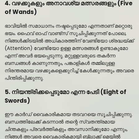
4. വഴക്കുകളും അനാവശ്യ മത്സരങ്ങളും (Five
of Wands)
ഭാവിയിൽ സമാധാനം നഷ്ടപ്പെടുമോ എന്നതാണ് മറ്റൊരു
ഭയം. ഫൈവ് ഓഫ് വാണ്ട്സ് സൂചിപ്പിക്കുന്നത് പോലെ,
നിങ്ങൾക്കിടയിൽ അധികാരത്തിന് വേണ്ടിയോ ശ്രദ്ധയ്ക്ക്
(Attention) വേണ്ടിയോ ഉള്ള മത്സരങ്ങൾ ഉണ്ടാകുമോ
എന്ന് അവർ ഭയപ്പെടുന്നു. മറ്റുള്ളവരുടെ തകർന്ന
ബന്ധങ്ങൾ കാണുന്നതും, പങ്കാളികൾ തമ്മിലുള്ള
നിരന്തരമായ വഴക്കുകളെക്കുറിച്ച് കേൾക്കുന്നതും അവരെ
പിന്തിരിപ്പിക്കുന്നു.
5. നിയന്ത്രിക്കപ്പെടുമോ എന്ന പേടി (Eight of
Swords)
ഈ കാർഡ് വൈകാരികമായ തടവറയെ സൂചിപ്പിക്കുന്നു.
ബന്ധത്തിലേക്ക് കടന്നാൽ തന്റെ സ്വതന്ത്രമായ
ചിന്തകളും പ്രവർത്തികളും അവസാനിക്കുമോ എന്നും,
നിങ്ങൾ അവരെ വൈകാരികമായി ബ്ലാക്ക് മെയിൽ