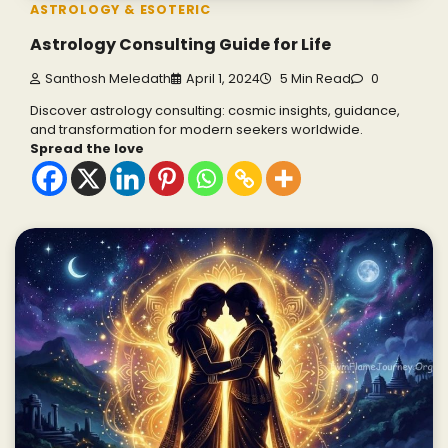
ASTROLOGY & ESOTERIC
Astrology Consulting Guide for Life
Santhosh Meledath
April 1, 2024
5 Min Read
0
Discover astrology consulting: cosmic insights, guidance,
and transformation for modern seekers worldwide.
Spread the love