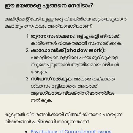
ഈ ഭയങ്ങളെ എങ്ങനെ നേരിടാം?
കമ്മിറ്റ്‌മെന്റ് പേടിയുള്ള ഒരു വ്യക്തിയെ മാറ്റിയെടുക്കാൻ
ക്ഷമയും സ്നേഹവും അത്യാവശ്യമാണ്.
തുറന്ന സംഭാഷണം:
ഒളിച്ചുകളി ഒഴിവാക്കി
കാര്യങ്ങൾ വ്യക്തമായി സംസാരിക്കുക.
ഷാഡോ വർക്ക് (Shadow Work):
പങ്കാളിയുടെ ഉള്ളിലെ പഴയ മുറിവുകളെ
സുഖപ്പെടുത്താൻ ആത്മീയമായ വഴികൾ
തേടുക.
സ്പേസ് നൽകുക:
അവരെ വല്ലാതെ
ശ്വാസം മുട്ടിക്കാതെ, അവർക്ക്
ആവശ്യമായ വ്യക്തിസ്വാതന്ത്ര്യം
നൽകുക.
കൂടുതൽ വിവരങ്ങൾക്കായി നിങ്ങൾക്ക് താഴെ പറയുന്ന
വിഷയങ്ങൾ പരിശോധിക്കാവുന്നതാണ്:
Psychology of Commitment Issues