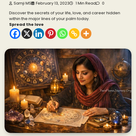
Samji MS
February 13, 2023
1 Min Read
0
Discover the secrets of your life, love, and career hidden
within the major lines of your palm today.
Spread the love