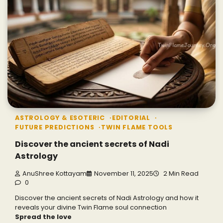
ASTROLOGY & ESOTERIC
EDITORIAL
FUTURE PREDICTIONS
TWIN FLAME TOOLS
Discover the ancient secrets of Nadi
Astrology
AnuShree Kottayam
November 11, 2025
2 Min Read
0
Discover the ancient secrets of Nadi Astrology and how it
reveals your divine Twin Flame soul connection
Spread the love