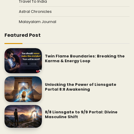
Travel To India
Astral Chronicles
Malayalam Journal
Featured Post
Twin Flame Boundaries: Breaking the
Karma & Energy Loop
Unlocking the Power of Lionsgate
Portal 8:8 Awakening
8/8 Lionsgate to 9/9 Portal: Divine
Masculine Shift