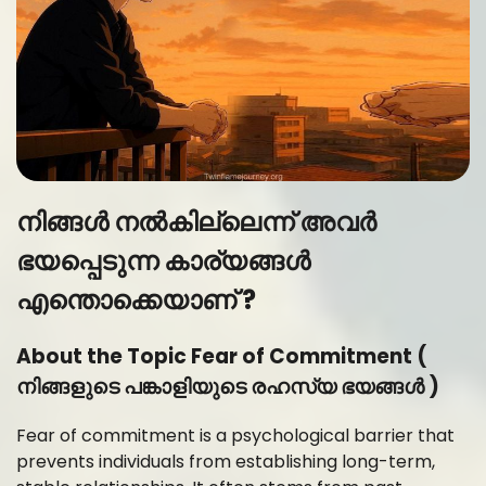
നിങ്ങൾ നൽകില്ലെന്ന് അവർ
ഭയപ്പെടുന്ന കാര്യങ്ങൾ
എന്തൊക്കെയാണ് ?
About the Topic Fear of Commitment (
നിങ്ങളുടെ പങ്കാളിയുടെ രഹസ്യ ഭയങ്ങൾ )
Fear of commitment is a psychological barrier that
prevents individuals from establishing long-term,