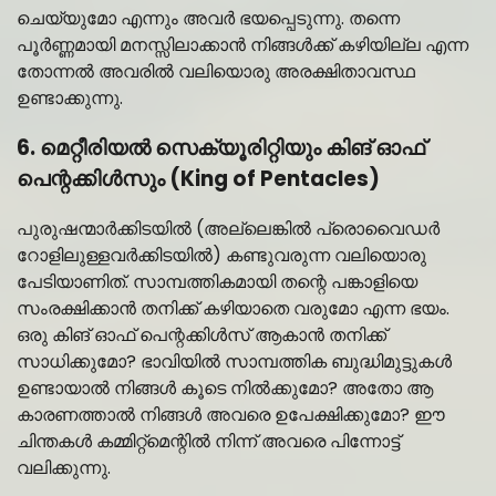
ചെയ്യുമോ എന്നും അവർ ഭയപ്പെടുന്നു. തന്നെ
പൂർണ്ണമായി മനസ്സിലാക്കാൻ നിങ്ങൾക്ക് കഴിയില്ല എന്ന
തോന്നൽ അവരിൽ വലിയൊരു അരക്ഷിതാവസ്ഥ
ഉണ്ടാക്കുന്നു.
6. മെറ്റീരിയൽ സെക്യൂരിറ്റിയും കിങ് ഓഫ്
പെന്റക്കിൾസും (King of Pentacles)
പുരുഷന്മാർക്കിടയിൽ (അല്ലെങ്കിൽ പ്രൊവൈഡർ
റോളിലുള്ളവർക്കിടയിൽ) കണ്ടുവരുന്ന വലിയൊരു
പേടിയാണിത്. സാമ്പത്തികമായി തന്റെ പങ്കാളിയെ
സംരക്ഷിക്കാൻ തനിക്ക് കഴിയാതെ വരുമോ എന്ന ഭയം.
ഒരു കിങ് ഓഫ് പെന്റക്കിൾസ് ആകാൻ തനിക്ക്
സാധിക്കുമോ? ഭാവിയിൽ സാമ്പത്തിക ബുദ്ധിമുട്ടുകൾ
ഉണ്ടായാൽ നിങ്ങൾ കൂടെ നിൽക്കുമോ? അതോ ആ
കാരണത്താൽ നിങ്ങൾ അവരെ ഉപേക്ഷിക്കുമോ? ഈ
ചിന്തകൾ കമ്മിറ്റ്‌മെന്റിൽ നിന്ന് അവരെ പിന്നോട്ട്
വലിക്കുന്നു.