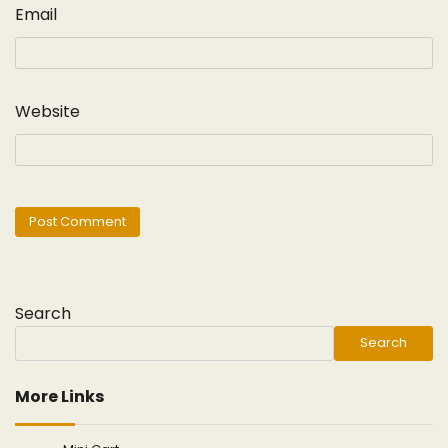
Email
Website
Search
Search
More Links