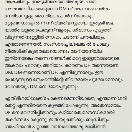
ആരംഭിക്കും. ഇരട്ടജ്വാലയാത്രയുടെ പാത
ഗൗരവമേറിയതാകുമ്പോ DM ന് ആ സാഹചര്യം
നേരിടാനുള്ള ധൈര്യം ചോർന്ന് പോകും.
മറ്റുബന്ധങളിൽ നിന്ന് വ്യത്യസ്തമായി ഇരട്ടജ്വാല
യാത്ര വളരെ പെട്ടെന്ന് വളരും. ശ്വാസം എടുത്ത്
വിടുന്നതിനുള്ളിൽ സ്നേഹം പടർന്ന് പന്തലിക്കും.
എന്താണെന്നാൽ, സംസാരിച്ചില്ലെങ്കിൽ പോലും
നിങ്ങൾക്ക് കൂടുതലായൊന്നും അറിയാനില്ല.
ഇതിനോടകം തന്നെ നിങ്ങൾക്ക് മറ്റേ ഇരട്ടജ്വാലയുടെ
അകവും പുറവും അറിയാം. കാരണം DF തന്നെയാണ്
DM, DM തന്നെയാണ് DF. എന്നിരുന്നാലും, ഈ
പെട്ടെന്നുള്ള സ്നേഹത്തിന്റെ തീവ്രമായ പുരോഗമനവും
വേഗതയും DM നെ ഭയപ്പെടുത്തും.
ഏത് ദിശയിലേക്ക് പോകണമെന്നറിയാതെ, എന്താണ് ശരി
തെറ്റ് എന്നറിയാതെ കുഴങ്ങി പോകുന്നു. അതേസമയം,
DF നെ വേദനിപ്പിക്കാനും കഴിയാതെ മാനസികമായി
തകർന്ന് പോകുന്നു. ഇത് യുക്തിക്കും ബുദ്ധിക്കും
ഗ്രഹിക്കാൻ പറ്റാത്ത വല്ലാത്തൊരു മാജിക്കൽ