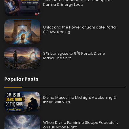
Karma & Energy Loop
Unlocking the Power of Lionsgate Portal
8:8 Awakening
8/8 Lionsgate to 9/9 Portal: Divine
Masculine Shift
Popular Posts
Divine Masculine Midnight Awakening &
Inner Shift 2026
When Divine Feminine Sleeps Peacefully
on Full Moon Night