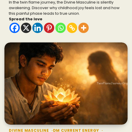
In the twin flame journey, the Divine Masculine is silently
awakening. Discover why childhood joy feels lost and how
this painful phase leads to true union.
Spread the love
DIVINE MASCULINE
DM CURRENT ENERGY