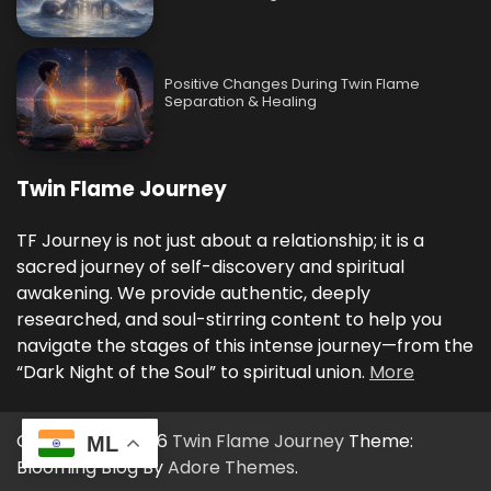
Positive Changes During Twin Flame
Separation & Healing
Twin Flame Journey
TF Journey is not just about a relationship; it is a
sacred journey of self-discovery and spiritual
awakening. We provide authentic, deeply
researched, and soul-stirring content to help you
navigate the stages of this intense journey—from the
“Dark Night of the Soul” to spiritual union.
More
Copyright © 2026
Twin Flame Journey
Theme:
ML
Blooming Blog By
Adore Themes
.