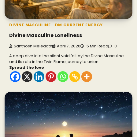
DIVINE MASCULINE
DM CURRENT ENERGY
Divine Masculine Loneliness
Santhosh Meledath
April 7, 2026
5 Min Read
0
A deep dive into the silent void felt by the Divine Masculine
and its role in the Twin Flame journey to union
Spread the love