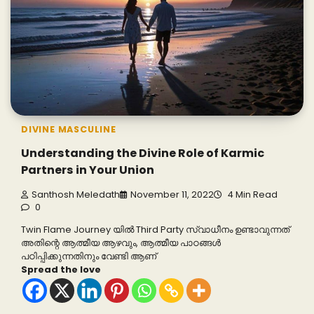
DIVINE MASCULINE
Understanding the Divine Role of Karmic
Partners in Your Union
Santhosh Meledath
November 11, 2022
4 Min Read
0
Twin Flame Journey യിൽ Third Party സ്വാധീനം ഉണ്ടാവുന്നത്
അതിന്റെ ആത്മീയ ആഴവും, ആത്മീയ പാഠങ്ങൾ
പഠിപ്പിക്കുന്നതിനും വേണ്ടി ആണ്
Spread the love