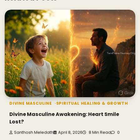
DIVINE MASCULINE
SPIRITUAL HEALING & GROWTH
Divine Masculine Awakening: Heart Smile
Lost?
Santhosh Meledath
April 8, 2026
8 Min Read
0