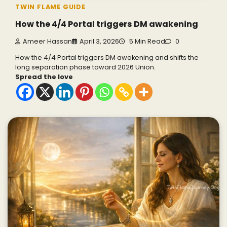
TWIN FLAME GUIDE
How the 4/4 Portal triggers DM awakening
Ameer Hassan
April 3, 2026
5 Min Read
0
How the 4/4 Portal triggers DM awakening and shifts the
long separation phase toward 2026 Union.
Spread the love