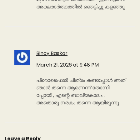
അക്ഷരാർത്ഥത്തിൽ ഞെട്ടിച്ചു കളഞ്ഞു
Binoy Baskar
March 21, 2026 at 9:48 PM
പ്രൊഫൈൽ ചിത്രം കണ്ടപ്പോൾ അത്
ഞാൻ തന്നെ ആണെന്ന് തോന്നി
പ്പോയി , എന്റെ ബാല്യകാലം .
അതൊരു നരകം തന്നെ ആയിരുന്നു
Leave a Reply