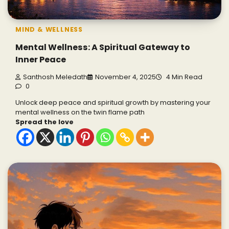
MIND & WELLNESS
Mental Wellness: A Spiritual Gateway to
Inner Peace
Santhosh Meledath
November 4, 2025
4 Min Read
0
Unlock deep peace and spiritual growth by mastering your
mental wellness on the twin flame path
Spread the love