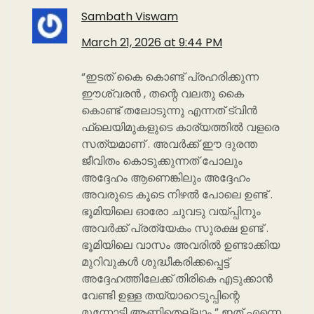
Sambath Viswam
March 21, 2026 at 9:44 PM
“ഇടത് കൈ കൊണ്ട് പ്രഹരിക്കുന്ന
ഈശ്വരൻ , തന്റെ വലതു കൈ
കൊണ്ട് തലോടുന്നു എന്നത് ട്വിൻ
ഫ്ലെയിമുകളുടെ കാര്യത്തിൽ വളരെ
സത്യമാണ് . അവർക്ക് ഈ ദുരന്ത
ജീവിതം കൊടുക്കുന്നത് പോലും
അദ്ദേഹം ആണെങ്കിലും അദ്ദേഹം
അവരുടെ കൂടെ നിഴൽ പോലെ ഉണ്ട് .
ഭൂമിയിലെ ഓരോ ചുവടു വയ്പ്പിനും
അവർക്ക് പ്രത്യേകം സുരക്ഷ ഉണ്ട് .
ഭൂമിയിലെ വാസം അവരിൽ ഉണ്ടാക്കിയ
മുറിവുകൾ ശുദ്ധീകരിക്കപ്പെട്ട്
അദ്ദേഹത്തിലേക്ക് തിരികെ എടുക്കാൻ
വേണ്ടി ഉള്ള തയ്യാറെടുപ്പിന്റെ
മുന്നോടി ആണിതെല്ലാം ” ഇത് എന്നെ