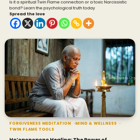
Is it a spiritual Twin Flame connection or a toxic Narcissistic
bond? Learn the psychological truth today
Spread the love
FORGIVENESS MEDITATION
MIND & WELLNESS
TWIN FLAME TOOLS
Ho’oponopono Healing: The Power of