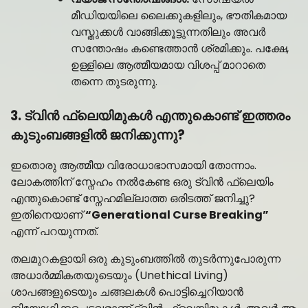
മീഡിയയിലെ ലൈക്കുകളിലും, ഭൗതികമായ
വസ്തുക്കൾ വാങ്ങിക്കൂട്ടുന്നതിലും അവർ
സന്തോഷം കണ്ടെത്താൻ ശ്രമിക്കും. പക്ഷേ,
ഉള്ളിലെ ആത്മീയമായ വിശപ്പ് മാറാതെ
തന്നെ തുടരുന്നു.
3. ട്വിൻ ഫ്ലെയിമുകൾ എന്തുകൊണ്ട് ഇത്തരം
കുടുംബങ്ങളിൽ ജനിക്കുന്നു?
ഇതൊരു ആത്മീയ വിരോധാഭാസമായി തോന്നാം.
ലോകത്തിന് സ്നേഹം നൽകേണ്ട ഒരു ട്വിൻ ഫ്ലെയിം
എന്തുകൊണ്ട് സ്നേഹമില്ലാത്ത ഒരിടത്ത് ജനിച്ചു?
ഇതിനെയാണ്
“Generational Curse Breaking”
എന്ന് പറയുന്നത്.
തലമുറകളായി ഒരു കുടുംബത്തിൽ തുടർന്നുപോരുന്ന
അധാർമ്മികതയുടെയും (Unethical Living)
ശാപങ്ങളുടെയും ചങ്ങലകൾ പൊട്ടിച്ചെറിയാൻ