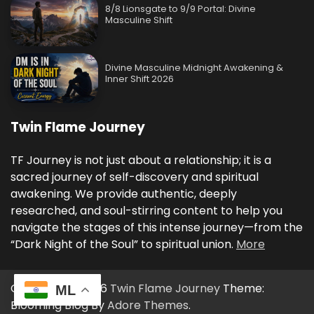
8/8 Lionsgate to 9/9 Portal: Divine
Masculine Shift
Divine Masculine Midnight Awakening &
Inner Shift 2026
Twin Flame Journey
TF Journey is not just about a relationship; it is a
sacred journey of self-discovery and spiritual
awakening. We provide authentic, deeply
researched, and soul-stirring content to help you
navigate the stages of this intense journey—from the
“Dark Night of the Soul” to spiritual union.
More
Copyright © 2026
Twin Flame Journey
Theme:
ML
Blooming Blog By
Adore Themes
.