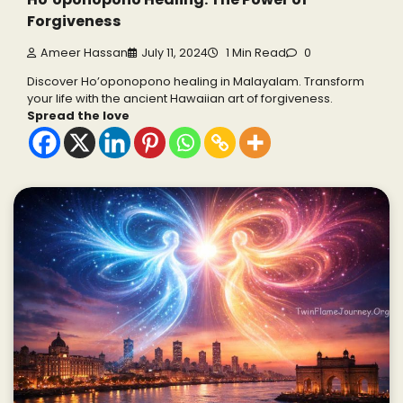
Forgiveness
Ameer Hassan
July 11, 2024
1 Min Read
0
Discover Ho’oponopono healing in Malayalam. Transform
your life with the ancient Hawaiian art of forgiveness.
Spread the love