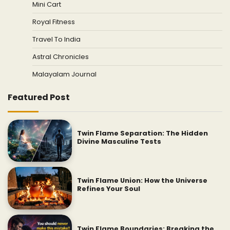
Mini Cart
Royal Fitness
Travel To India
Astral Chronicles
Malayalam Journal
Featured Post
Twin Flame Separation: The Hidden
Divine Masculine Tests
Twin Flame Union: How the Universe
Refines Your Soul
Twin Flame Boundaries: Breaking the