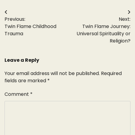
Post
Previous:
Next:
navigation
Twin Flame Childhood
Twin Flame Journey:
Trauma
Universal Spirituality or
Religion?
Leave a Reply
Your email address will not be published.
Required
fields are marked
*
Comment
*