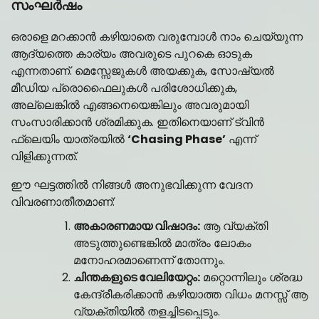
സംഘർഷം
ഒരാളെ മറക്കാൻ കഴിയാതെ വരുമ്പോൾ നാം ചെയ്യുന്ന
ആദ്യത്തെ കാര്യം അവരുടെ പുറകെ ഓടുക
എന്നതാണ്. മെസ്സേജുകൾ അയക്കുക, സോഷ്യൽ
മീഡിയ പ്രൊഫൈലുകൾ പരിശോധിക്കുക,
അല്ലെങ്കിൽ എങ്ങനെയെങ്കിലും അവരുമായി
സംസാരിക്കാൻ ശ്രമിക്കുക. ഇതിനെയാണ് ട്വിൻ
ഫ്ലെയിം യാത്രയിൽ
‘Chasing Phase’
എന്ന്
വിളിക്കുന്നത്.
ഈ ഘട്ടത്തിൽ നിങ്ങൾ അനുഭവിക്കുന്ന വേദന
വിവരണാതീതമാണ്:
അകാരണമായ വിഷാദം:
ആ വ്യക്തി
അടുത്തുണ്ടെങ്കിൽ മാത്രം ലോകം
മനോഹരമാണെന്ന് തോന്നും.
ചിന്തകളുടെ വേലിയേറ്റം:
മറ്റൊന്നിലും ശ്രദ്ധ
കേന്ദ്രീകരിക്കാൻ കഴിയാത്ത വിധം മനസ്സ് ആ
വ്യക്തിയിൽ തളച്ചിടപ്പെടും.