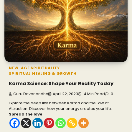
NEW-AGE SPIRITUALITY
SPIRITUAL HEALING & GROWTH
Karma Science: Shape Your Reality Today
Guru Devanandha
April 22, 2023
4 Min Read
0
Explore the deep link between Karma and the Law of
Attraction. Discover how your energy creates your life.
Spread the love