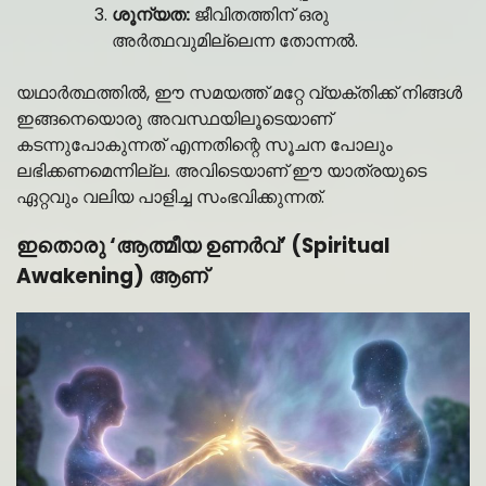
ശൂന്യത:
ജീവിതത്തിന് ഒരു
അർത്ഥവുമില്ലെന്ന തോന്നൽ.
യഥാർത്ഥത്തിൽ, ഈ സമയത്ത് മറ്റേ വ്യക്തിക്ക് നിങ്ങൾ
ഇങ്ങനെയൊരു അവസ്ഥയിലൂടെയാണ്
കടന്നുപോകുന്നത് എന്നതിന്റെ സൂചന പോലും
ലഭിക്കണമെന്നില്ല. അവിടെയാണ് ഈ യാത്രയുടെ
ഏറ്റവും വലിയ പാളിച്ച സംഭവിക്കുന്നത്.
ഇതൊരു ‘ആത്മീയ ഉണർവ്’ (Spiritual
Awakening) ആണ്