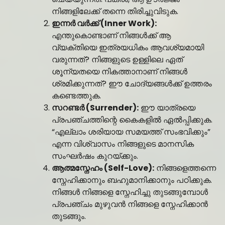
നിങ്ങളിലേക്ക് തന്നെ തിരിച്ചുവിടുക.
ഇന്നർ വർക്ക് (Inner Work):
എന്തുകൊണ്ടാണ് നിങ്ങൾക്ക് ആ
വ്യക്തിയെ ഇത്രയധികം ആവശ്യമായി
വരുന്നത്? നിങ്ങളുടെ ഉള്ളിലെ ഏത്
ശൂന്യതയെ നികത്താനാണ് നിങ്ങൾ
ശ്രമിക്കുന്നത്? ഈ ചോദ്യങ്ങൾക്ക് ഉത്തരം
കണ്ടെത്തുക.
സറണ്ടർ (Surrender):
ഈ യാത്രയെ
പ്രപഞ്ചത്തിന്റെ കൈകളിൽ ഏൽപ്പിക്കുക.
“എല്ലാം ശരിയായ സമയത്ത് സംഭവിക്കും”
എന്ന വിശ്വാസം നിങ്ങളുടെ മാനസിക
സംഘർഷം കുറയ്ക്കും.
ആത്മസ്നേഹം (Self-Love):
നിങ്ങളെത്തന്നെ
സ്നേഹിക്കാനും ബഹുമാനിക്കാനും പഠിക്കുക.
നിങ്ങൾ നിങ്ങളെ സ്നേഹിച്ചു തുടങ്ങുമ്പോൾ
പ്രപഞ്ചം മുഴുവൻ നിങ്ങളെ സ്നേഹിക്കാൻ
തുടങ്ങും.