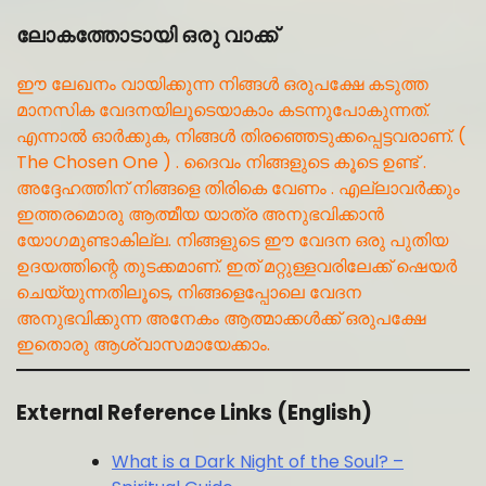
ലോകത്തോടായി ഒരു വാക്ക്
ഈ ലേഖനം വായിക്കുന്ന നിങ്ങൾ ഒരുപക്ഷേ കടുത്ത
മാനസിക വേദനയിലൂടെയാകാം കടന്നുപോകുന്നത്.
എന്നാൽ ഓർക്കുക, നിങ്ങൾ തിരഞ്ഞെടുക്കപ്പെട്ടവരാണ്. (
The Chosen One ) . ദൈവം നിങ്ങളുടെ കൂടെ ഉണ്ട് .
അദ്ദേഹത്തിന് നിങ്ങളെ തിരികെ വേണം . എല്ലാവർക്കും
ഇത്തരമൊരു ആത്മീയ യാത്ര അനുഭവിക്കാൻ
യോഗമുണ്ടാകില്ല. നിങ്ങളുടെ ഈ വേദന ഒരു പുതിയ
ഉദയത്തിന്റെ തുടക്കമാണ്. ഇത് മറ്റുള്ളവരിലേക്ക് ഷെയർ
ചെയ്യുന്നതിലൂടെ, നിങ്ങളെപ്പോലെ വേദന
അനുഭവിക്കുന്ന അനേകം ആത്മാക്കൾക്ക് ഒരുപക്ഷേ
ഇതൊരു ആശ്വാസമായേക്കാം.
External Reference Links (English)
What is a Dark Night of the Soul? –