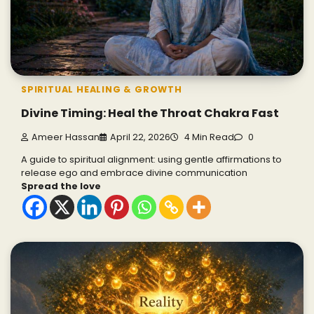
SPIRITUAL HEALING & GROWTH
Divine Timing: Heal the Throat Chakra Fast
Ameer Hassan
April 22, 2026
4 Min Read
0
A guide to spiritual alignment: using gentle affirmations to
release ego and embrace divine communication
Spread the love