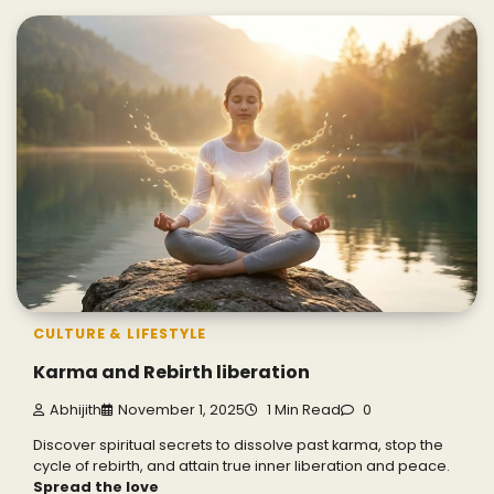
CULTURE & LIFESTYLE
Karma and Rebirth liberation
Abhijith
November 1, 2025
1 Min Read
0
Discover spiritual secrets to dissolve past karma, stop the
cycle of rebirth, and attain true inner liberation and peace.
Spread the love