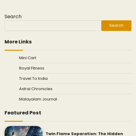
Search
Search
More Links
Mini Cart
Royal Fitness
Travel To India
Astral Chronicles
Malayalam Journal
Featured Post
Twin Flame Separation: The Hidden