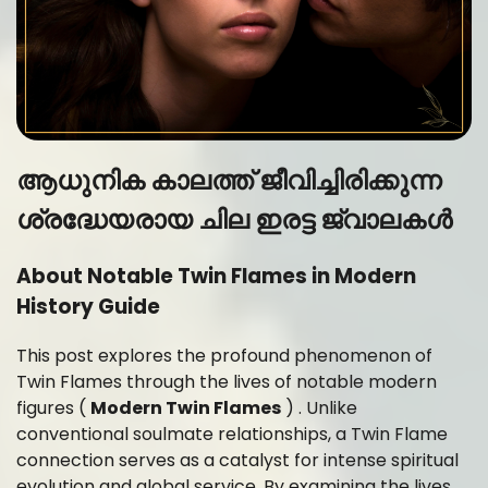
ആധുനിക കാലത്ത് ജീവിച്ചിരിക്കുന്ന
ശ്രദ്ധേയരായ ചില ഇരട്ട ജ്വാലകൾ
About Notable Twin Flames in Modern
History Guide
This post explores the profound phenomenon of
Twin Flames through the lives of notable modern
figures (
Modern Twin Flames
) . Unlike
conventional soulmate relationships, a Twin Flame
connection serves as a catalyst for intense spiritual
evolution and global service. By examining the lives