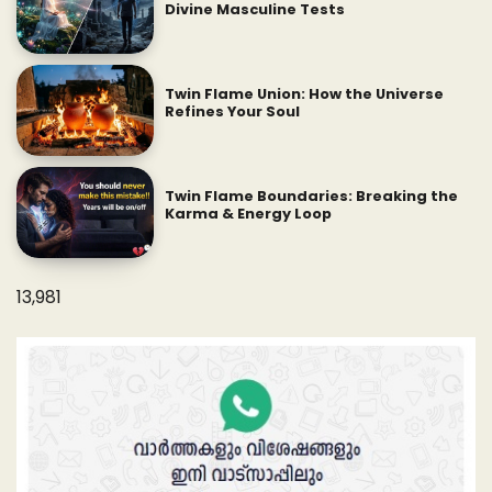
Divine Masculine Tests
Twin Flame Union: How the Universe
Refines Your Soul
Twin Flame Boundaries: Breaking the
Karma & Energy Loop
13,981