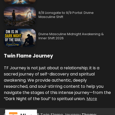
8/8 Lionsgate to 9/9 Portal: Divine
Masculine Shift
Divine Masculine Midnight Awakening &
Inner Shift 2026
Twin Flame Journey
TF Journey is not just about a relationship; it is a
sacred journey of self-discovery and spiritual
awakening. We provide authentic, deeply
researched, and soul-stirring content to help you
navigate the stages of this intense journey—from the
“Dark Night of the Soul” to spiritual union.
More
Copyright © 2026
Twin Flame Journey
Theme: