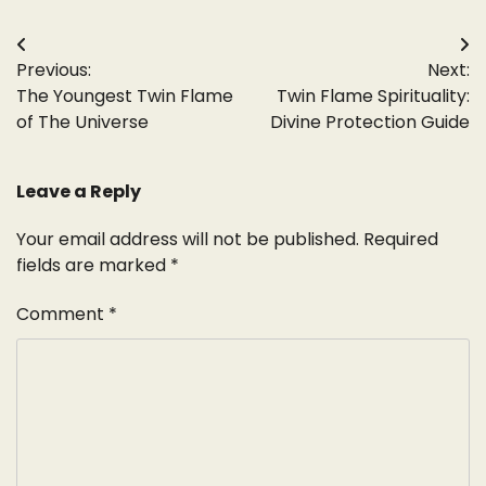
Post
Previous:
Next:
navigation
The Youngest Twin Flame
Twin Flame Spirituality:
of The Universe
Divine Protection Guide
Leave a Reply
Your email address will not be published.
Required
fields are marked
*
Comment
*