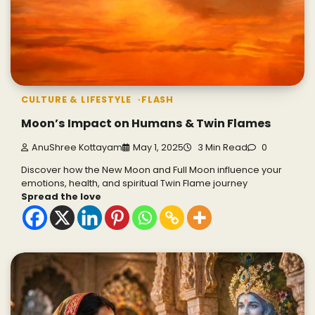
CULTURE & LIFESTYLE
FLASH
Moon’s Impact on Humans & Twin Flames
AnuShree Kottayam
May 1, 2025
3 Min Read
0
Discover how the New Moon and Full Moon influence your
emotions, health, and spiritual Twin Flame journey
Spread the love