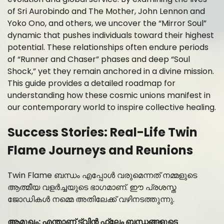
of Sri Aurobindo and The Mother, John Lennon and
Yoko Ono, and others, we uncover the “Mirror Soul”
dynamic that pushes individuals toward their highest
potential. These relationships often endure periods
of “Runner and Chaser” phases and deep “Soul
Shock,” yet they remain anchored in a divine mission.
This guide provides a detailed roadmap for
understanding how these cosmic unions manifest in
our contemporary world to inspire collective healing.
Success Stories: Real-Life Twin
Flame Journeys and Reunions
Twin Flame ബന്ധം എപ്പോൾ വരുമെന്നത് നമ്മളുടെ
ആത്മീയ വളർച്ചയുടെ ഭാഗമാണ്. ഈ പ്രശസ്ത
ജോഡികൾ നമ്മെ അതിലേക്ക് വഴിനടത്തുന്നു.
ആമുഖം: എന്താണ് ട്വിൻ ഫ്ലേം ബന്ധങ്ങളുടെ