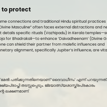
 to protect
ame connections and traditional Hindu spiritual practices 
 “Divine Masculine” often faces external distractions and n
ost details specific rituals (Vazhipadu) in Kerala temples—
ja for Bhadrakali—to enhance ‘Daivadheenam’ (Divine G
ne can shield their partner from malefic influences and
etary alignment, specifically Jupiter’s influence, are vita
് മേൽ പതിക്കുന്നതിനെയാണ് ‘ദൈവാധീനം’ എന്ന് പറയുന്നത്
പ്രാപ്തി തടസ്സപ്പെടും. ജ്യോത്സ്യശാസ്ത്രപ്രകാരം
്റെ ലക്ഷണമാണ്.