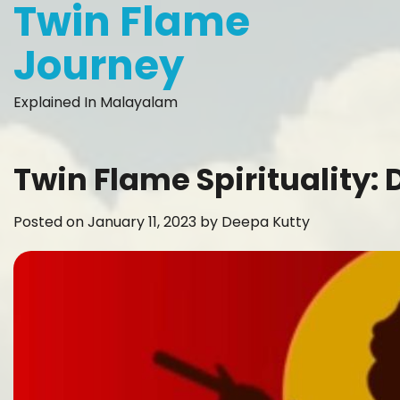
Twin Flame
Skip
to
Journey
content
Explained In Malayalam
Twin Flame Spirituality: 
Posted on
January 11, 2023
by
Deepa Kutty