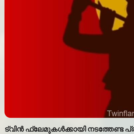
ട്വിൻ ഫ്ലേമുകൾക്കായി നടത്തേണ്ട 