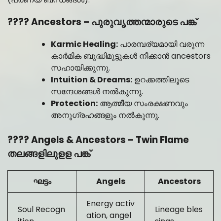
???? Ancestors – പുരുവൃത്തന്മാരുടെ പങ്ക്
Karmic Healing:
പാരമ്പര്യമായി വരുന്ന
കാർമിക ബുദ്ധിമുട്ടുകൾ നീക്കാൻ ancestors
സഹായിക്കുന്നു.
Intuition & Dreams:
ഉറക്കത്തിലൂടെ
സന്ദേശങ്ങൾ നൽകുന്നു.
Protection:
ആത്മീയ സംരക്ഷണവും
അനുഗ്രഹങ്ങളും നൽകുന്നു.
???? Angels & Ancestors – Twin Flame
തലങ്ങളിലുളള പങ്ക്
ഘട്ടം
Angels
Ancestors
Energy activ
Soul Recogn
Lineage bles
ation, angel