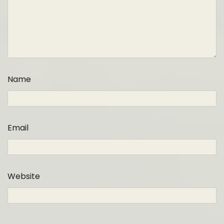
Name
Email
Website