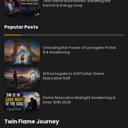
Twin Flame Boundaries: Breaking the
Karma & Energy Loop
Popular Posts
Unlocking the Power of Lionsgate Portal
8:8 Awakening
8/8 Lionsgate to 9/9 Portal: Divine
Masculine Shift
Divine Masculine Midnight Awakening &
Inner Shift 2026
Twin Flame Journey