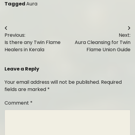
Tagged
Aura
Post
Previous:
Next:
navigation
Is there any Twin Flame
Aura Cleansing for Twin
Healers in Kerala
Flame Union Guide
Leave a Reply
Your email address will not be published.
Required
fields are marked
*
Comment
*