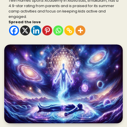
Twin Flames Sports Academy in Aluva East, Ernakulam, has a
4.9-star rating from parents and is praised for its summer
camp activities and focus on keeping kids active and
engaged.
Spread the love