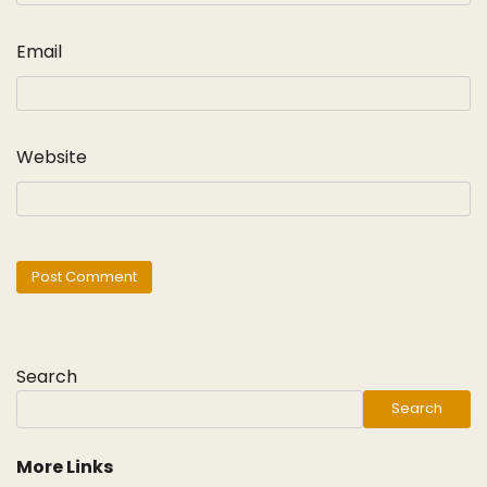
Email
Website
Search
Search
More Links