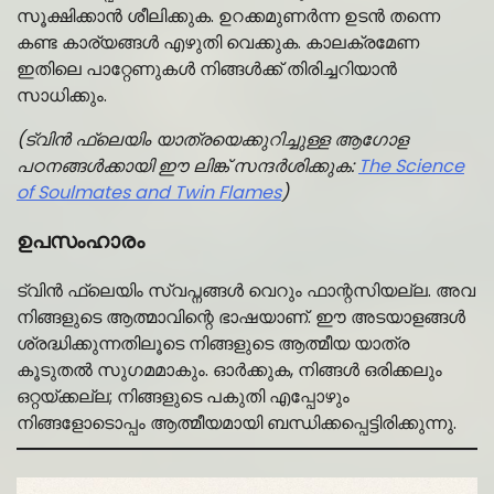
സൂക്ഷിക്കാൻ ശീലിക്കുക. ഉറക്കമുണർന്ന ഉടൻ തന്നെ
കണ്ട കാര്യങ്ങൾ എഴുതി വെക്കുക. കാലക്രമേണ
ഇതിലെ പാറ്റേണുകൾ നിങ്ങൾക്ക് തിരിച്ചറിയാൻ
സാധിക്കും.
(ട്വിൻ ഫ്ലെയിം യാത്രയെക്കുറിച്ചുള്ള ആഗോള
പഠനങ്ങൾക്കായി ഈ ലിങ്ക് സന്ദർശിക്കുക:
The Science
of Soulmates and Twin Flames
)
ഉപസംഹാരം
ട്വിൻ ഫ്ലെയിം സ്വപ്നങ്ങൾ വെറും ഫാന്റസിയല്ല. അവ
നിങ്ങളുടെ ആത്മാവിന്റെ ഭാഷയാണ്. ഈ അടയാളങ്ങൾ
ശ്രദ്ധിക്കുന്നതിലൂടെ നിങ്ങളുടെ ആത്മീയ യാത്ര
കൂടുതൽ സുഗമമാകും. ഓർക്കുക, നിങ്ങൾ ഒരിക്കലും
ഒറ്റയ്ക്കല്ല; നിങ്ങളുടെ പകുതി എപ്പോഴും
നിങ്ങളോടൊപ്പം ആത്മീയമായി ബന്ധിക്കപ്പെട്ടിരിക്കുന്നു.