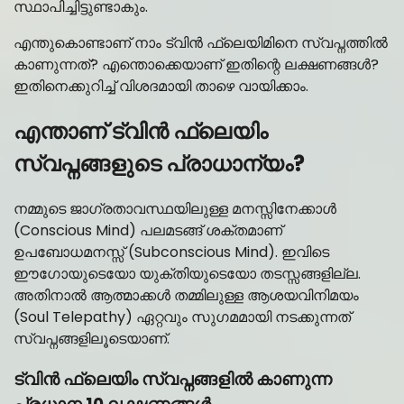
സ്ഥാപിച്ചിട്ടുണ്ടാകും.
എന്തുകൊണ്ടാണ് നാം ട്വിൻ ഫ്ലെയിമിനെ സ്വപ്നത്തിൽ
കാണുന്നത്? എന്തൊക്കെയാണ് ഇതിന്റെ ലക്ഷണങ്ങൾ?
ഇതിനെക്കുറിച്ച് വിശദമായി താഴെ വായിക്കാം.
എന്താണ് ട്വിൻ ഫ്ലെയിം
സ്വപ്നങ്ങളുടെ പ്രാധാന്യം?
നമ്മുടെ ജാഗ്രതാവസ്ഥയിലുള്ള മനസ്സിനേക്കാൾ
(Conscious Mind) പലമടങ്ങ് ശക്തമാണ്
ഉപബോധമനസ്സ് (Subconscious Mind). ഇവിടെ
ഈഗോയുടെയോ യുക്തിയുടെയോ തടസ്സങ്ങളില്ല.
അതിനാൽ ആത്മാക്കൾ തമ്മിലുള്ള ആശയവിനിമയം
(Soul Telepathy) ഏറ്റവും സുഗമമായി നടക്കുന്നത്
സ്വപ്നങ്ങളിലൂടെയാണ്.
ട്വിൻ ഫ്ലെയിം സ്വപ്നങ്ങളിൽ കാണുന്ന