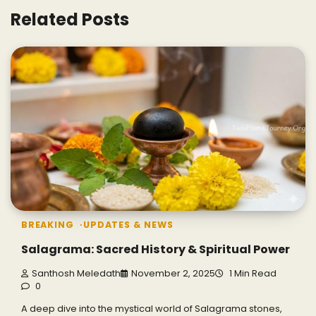
Related Posts
BREAKING
UPDATES & NEWS
Salagrama: Sacred History & Spiritual Power
Santhosh Meledath
November 2, 2025
1 Min Read
0
A deep dive into the mystical world of Salagrama stones,