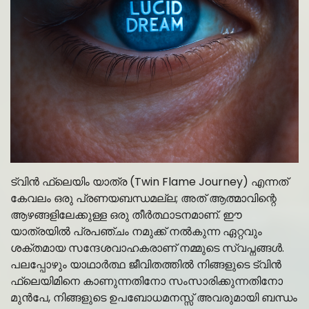
ട്വിൻ ഫ്ലെയിം യാത്ര (Twin Flame Journey) എന്നത്
കേവലം ഒരു പ്രണയബന്ധമല്ല; അത് ആത്മാവിന്റെ
ആഴങ്ങളിലേക്കുള്ള ഒരു തീർത്ഥാടനമാണ്. ഈ
യാത്രയിൽ പ്രപഞ്ചം നമുക്ക് നൽകുന്ന ഏറ്റവും
ശക്തമായ സന്ദേശവാഹകരാണ് നമ്മുടെ സ്വപ്നങ്ങൾ.
പലപ്പോഴും യാഥാർത്ഥ ജീവിതത്തിൽ നിങ്ങളുടെ ട്വിൻ
ഫ്ലെയിമിനെ കാണുന്നതിനോ സംസാരിക്കുന്നതിനോ
മുൻപേ, നിങ്ങളുടെ ഉപബോധമനസ്സ് അവരുമായി ബന്ധം