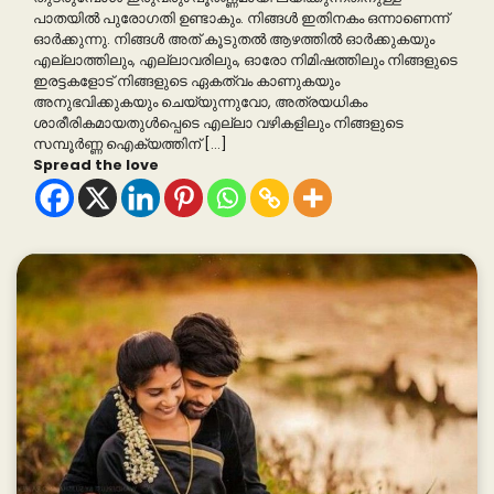
പാതയിൽ പുരോഗതി ഉണ്ടാകും. നിങ്ങൾ ഇതിനകം ഒന്നാണെന്ന്
ഓർക്കുന്നു. നിങ്ങൾ അത് കൂടുതൽ ആഴത്തിൽ ഓർക്കുകയും
എല്ലാത്തിലും, എല്ലാവരിലും, ഓരോ നിമിഷത്തിലും നിങ്ങളുടെ
ഇരട്ടകളോട് നിങ്ങളുടെ ഏകത്വം കാണുകയും
അനുഭവിക്കുകയും ചെയ്യുന്നുവോ, അത്രയധികം
ശാരീരികമായതുൾപ്പെടെ എല്ലാ വഴികളിലും നിങ്ങളുടെ
സമ്പൂർണ്ണ ഐക്യത്തിന് […]
Spread the love