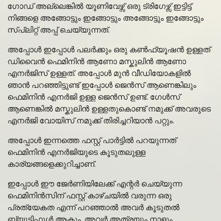
ഗോഡ് അല്ലെങ്കിൽ യൂണിവേഴ്സ് ഒരു ട്രിഗേഴ്സ് ഇട്ടിട്ട്
നിങ്ങളെ അങ്ങോട്ടും ഇങ്ങോട്ടും അങ്ങോട്ടും ഇങ്ങോട്ടും
സ്പ്ലിറ്റ് അപ്പ് ചെയ്യുന്നത്.
അപ്പോൾ ഇപ്പോൾ പലർക്കും ഒരു കൺഫ്യൂഷൻ ഉള്ളത്
ഡിവൈൻ ഫെമിനിൻ ആണോ മസ്കുലിൻ ആണോ
എനർജിസ് ഉള്ളത്. അപ്പോൾ മുൻ വീഡിയോകളിൽ
ഞാൻ പറഞ്ഞിട്ടുണ്ട് ഇപ്പോൾ ജെൻസ് ആണെങ്കിലും
ഫെമിനിൻ എനർജി ഉള്ള ജെൻസ് ഉണ്ട്. ഗേൾസ്
ആണെങ്കിൽ മസ്കുലിൻ ഉള്ളതുകൊണ്ട് നമുക്ക് അവരുടെ
എനർജി വോയിസ് നമുക്ക് തിരിച്ചറിയാൻ പറ്റും.
അപ്പോൾ ഇന്നത്തെ ഫസ്റ്റ് പാർട്ടിൽ പറയുന്നത്
ഫെമിനിൻ എനർജിയുടെ കൂടുതലുള്ള
കാര്യങ്ങളെക്കുറിച്ചാണ്.
ഇപ്പോൾ ഈ ജേർണിയിലേക്ക് എന്റർ ചെയ്യുന്ന
ഫെമിനിൻസിന് ഫസ്റ്റ് കാഴ്ചയിൽ വരുന്ന ഒരു
പ്രത്യേകത എന്ന് പറഞ്ഞാൽ അവർ കൂടുതൽ
ബ്യൂട്ടിഫുൾ ആകും. അവർ അത്രയും നാളും