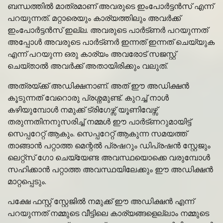
ബന്ധത്തിൽ മാത്രമാണ് അവരുടെ ഇംപോർട്ടൻസ് എന്ന്
പറയുന്നത്. മറ്റാരെയും കാര്യത്തിലും അവർക്ക്
ഇംപോർട്ടൻസ് ഇല്ല. അവരുടെ പാർട്ണർ പറയുന്നത്
അപ്പോൾ അവരുടെ പാർട്ണർ ഇന്നത് ഇന്നത് ചെയ്യുക
എന്ന് പറയുന്ന ഒരു കാര്യം അവരോട് സജസ്റ്റ്
ചെയ്താൽ അവർക്ക് അതായിരിക്കും വലുത്.
അത്രയ്ക്ക് അഡിക്ഷനാണ്. അത് ഈ അഡിക്ഷൻ
കൂടുന്നത് വേറൊരു പ്രശ്നമുണ്ട്. കുറച്ച് നാൾ
കഴിയുമ്പോൾ നമുക്ക് ട്രിഗേഴ്സ് യൂണിവേഴ്സ്
തരുന്നതിനനുസരിച്ച് നമ്മൾ ഈ പാർട്ണറുമായിട്ട്
സെപ്പറേറ്റ് ആകും. സെപ്പറേറ്റ് ആകുന്ന സമയത്ത്
താങ്ങാൻ പറ്റാത്ത മെന്റൽ പ്രഷറും ഡിപ്രഷൻ സ്റ്റേജും
ലെറ്റ്സ് ഗോ ചെയ്യേണ്ട അവസ്ഥയൊക്കെ വരുമ്പോൾ
സഹിക്കാൻ പറ്റാത്ത അവസ്ഥയിലേക്കും ഈ അഡിക്ഷൻ
മാറ്റപ്പെടും.
പക്ഷേ ഫസ്റ്റ് സ്റ്റേജിൽ നമുക്ക് ഈ അഡിക്ഷൻ എന്ന്
പറയുന്നത് നമ്മുടെ വീട്ടിലെ കാര്യങ്ങളെല്ലാം നമ്മുടെ