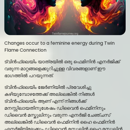
Changes occur to a feminine energy during Twin
Flame Connection
ട്വിൻഫ്ലെയിം യാത്രയിൽ ഒരു ഫെമിനിൻ എനർജിക്ക്
വരുന്ന മാറ്റങ്ങളെക്കുറിച്ചുള്ള വിവരങ്ങളാണ് ഈ
ഭാഗത്തിൽ പറയുന്നത്.
ട്വിൻഫ്ലെയിം ജേർണിയിൽ പ്രവേശിച്ചു
കഴിയുമ്പോഴത്തേക്ക് അല്ലെങ്കിൽ നിങ്ങൾ
ട്വിൻഫ്ലെയിം ആണ് എന്ന് നിങ്ങൾക്ക്
മനസ്സിലായതിനുശേഷം ഡിവൈൻ ഫെമിനിനും
ഡിവൈൻ മസ്കുലിനും വരുന്ന എനർജി ചേഞ്ചസ്
അല്ലെങ്കിൽ ഡിവൈൻ ഫെമിനിൻ ഹൈ ഫെമിനിൻ
എനർജിയിലേക്കും ഡിവൈൻ മസ്കുലിൻ ഹൈ മസ്കുലിൻ