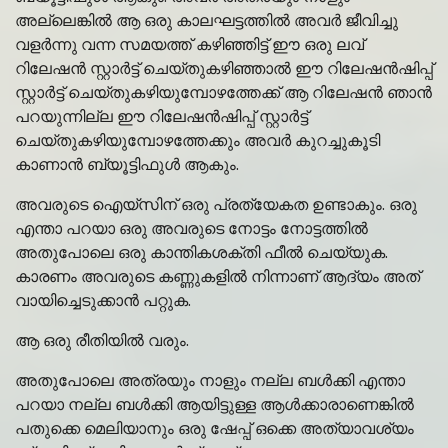
അല്ലെങ്കിൽ ആ ഒരു കാലഘട്ടത്തിൽ അവർ ജീവിച്ചു
വളർന്നു വന്ന സമയത്ത് കഴിഞ്ഞിട്ട് ഈ ഒരു ലവ്
റിലേഷൻ സ്റ്റാർട്ട് ചെയ്തുകഴിഞ്ഞാൽ ഈ റിലേഷൻഷിപ്പ്
സ്റ്റാർട്ട് ചെയ്തുകഴിയുമ്പോഴത്തേക്ക് ആ റിലേഷൻ ഞാൻ
പറയുന്നില്ല ഈ റിലേഷൻഷിപ്പ് സ്റ്റാർട്ട്
ചെയ്തുകഴിയുമ്പോഴത്തേക്കും അവർ കുറച്ചുകൂടി
കാണാൻ ബ്യൂട്ടിഫുൾ ആകും.
അവരുടെ ഐയ്സിന് ഒരു പ്രത്യേകത ഉണ്ടാകും. ഒരു
എന്താ പറയാ ഒരു അവരുടെ നോട്ടം നോട്ടത്തിൽ
അതുപോലെ ഒരു കാന്തികശക്തി ഫീൽ ചെയ്യുക.
കാരണം അവരുടെ കണ്ണുകളിൽ നിന്നാണ് ആദ്യം അത്
വായിച്ചെടുക്കാൻ പറ്റുക.
ആ ഒരു രീതിയിൽ വരും.
അതുപോലെ അത്രയും നാളും നല്ല ബൾക്കി എന്താ
പറയാ നല്ല ബൾക്കി ആയിട്ടുള്ള ആൾക്കാരാണെങ്കിൽ
പതുക്കെ മെലിയാനും ഒരു ഷേപ്പ് ഒക്കെ അത്യാവശ്യം