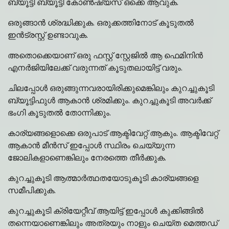
ബ്യൂട്ടി ബ്യൂട്ടി കോൺഷ്യസ് ഒക്കെ ആവുക.
ഒരുങ്ങാൻ ശ്രദ്ധിക്കുക. ഒരുക്കത്തിനോട് കൂടുതൽ
ഇൻട്രസ്റ്റ് ഉണ്ടാവുക.
അതൊക്കെയാണ് ഒരു ഫസ്റ്റ് സ്റ്റേജിൽ ആ ഫെമിനിൻ
എനർജിയിലേക്ക് വരുന്നത് കൂടുതലായിട്ട് വരും.
ചിലപ്പോൾ ഒരുങ്ങുന്നവരായിരിക്കുമെങ്കിലും കുറച്ചുകൂടി
ബ്യൂട്ടിഫുൾ ആകാൻ ശ്രമിക്കും. കുറച്ചുകൂടി അവർക്ക്
ഭംഗി കൂടുതൽ തോന്നിക്കും.
കാര്യങ്ങളൊക്കെ ഒരുപാട് ആക്ടിവേറ്റ് ആകും. ആക്ടിവേറ്റ്
ആകാൻ മീൻസ് ഇപ്പോൾ സ്ഥിരം ചെയ്യുന്ന
ജോലികളാണെങ്കിലും നേരത്തെ തീർക്കുക.
കുറച്ചുകൂടി ആത്മാർത്ഥതയോടുകൂടി കാര്യങ്ങളെ
സമീപിക്കുക.
കുറച്ചുകൂടി ക്രിയേറ്റീവ് ആയിട്ട് ഇപ്പോൾ കുക്കിങ്ങിൽ
തന്നെയാണെങ്കിലും അത്രയും നാളും ചെയ്ത മെത്തഡ്