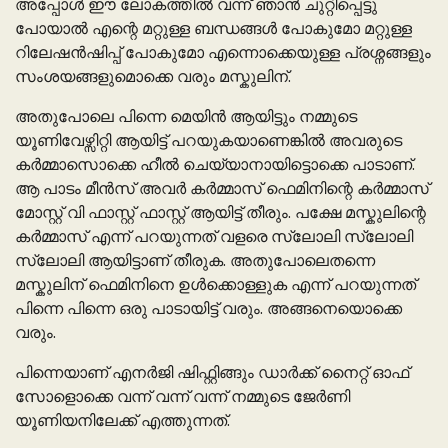
അപ്പോൾ ഈ ലോകത്തിൽ വന്ന് ഞാൻ ചുറ്റിപ്പെട്ടു
പോയാൽ എന്റെ മറ്റുള്ള ബന്ധങ്ങൾ പോകുമോ മറ്റുള്ള
റിലേഷൻഷിപ്പ് പോകുമോ എന്നൊക്കെയുള്ള പ്രശ്നങ്ങളും
സംശയങ്ങളുമൊക്കെ വരും മസ്കുലിന്.
അതുപോലെ പിന്നെ മെയിൻ ആയിട്ടും നമ്മുടെ
യൂണിവേഴ്സിറ്റി ആയിട്ട് പറയുകയാണെങ്കിൽ അവരുടെ
കർമ്മാസൊക്കെ ഹീൽ ചെയ്യാനായിട്ടൊക്കെ പാടാണ്.
ആ പാടം മീൻസ് അവർ കർമ്മാസ് ഫെമിനിന്റെ കർമ്മാസ്
മോസ്റ്റ് വി ഫാസ്റ്റ് ഫാസ്റ്റ് ആയിട്ട് തീരും. പക്ഷേ മസ്കുലിന്റെ
കർമ്മാസ് എന്ന് പറയുന്നത് വളരെ സ്ലോലി സ്ലോലി
സ്ലോലി ആയിട്ടാണ് തീരുക. അതുപോലെതന്നെ
മസ്കുലിന് ഫെമിനിനെ ഉൾക്കൊള്ളുക എന്ന് പറയുന്നത്
പിന്നെ പിന്നെ ഒരു പാടായിട്ട് വരും. അങ്ങനെയൊക്കെ
വരും.
പിന്നെയാണ് എനർജി ഷിഫ്റ്റിങ്ങും ഡാർക്ക് നൈറ്റ് ഓഫ്
സോളൊക്കെ വന്ന് വന്ന് വന്ന് നമ്മുടെ ജേർണി
യൂണിയനിലേക്ക് എത്തുന്നത്.