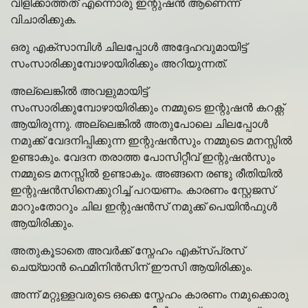
വിളിക്കാത്തത് എന്നൊരു ഇന്റുഷൻ ആണെന്ന്
വിചാരിക്കുക.
ഒരു എക്സാമ്പിൾ ചിലപ്പോൾ അദ്ദേഹവുമായിട്ട്
സംസാരിക്കുമ്പോഴായിരിക്കും അറിയുന്നത്.
അല്ലെങ്കിൽ അവളുമായിട്ട്
സംസാരിക്കുമ്പോഴായിരിക്കും നമ്മുടെ ഇന്റുഷൻ കറക്റ്റ്
ആയിരുന്നു. അല്ലെങ്കിൽ അതുപോലെ ചിലപ്പോൾ
നമുക്ക് വേദനിപ്പിക്കുന്ന ഇന്റുഷൻസും നമ്മുടെ മനസ്സിൽ
ഉണ്ടാകും. വേദന തരാത്ത പോസിറ്റീവ് ഇന്റുഷൻസും
നമ്മുടെ മനസ്സിൽ ഉണ്ടാകും. അങ്ങനെ രണ്ടു രീതിയിൽ
ഇന്റുഷൻസിനെക്കുറിച്ച് പറയണം. കാരണം സ്റ്റേജസ്
മാറുംതോറും ചില ഇന്റുഷൻസ് നമുക്ക് പെയിൻഫുൾ
ആയിരിക്കും.
അതുകൂടാതെ അവർക്ക് സ്നേഹം എക്സ്പ്രസ്
ചെയ്യാൻ ഫെമിനിൻസിന് ഈസി ആയിരിക്കും.
അന്ന് മറ്റുള്ളവരുടെ ഒക്കെ സ്നേഹം കാരണം നമുക്കൊരു