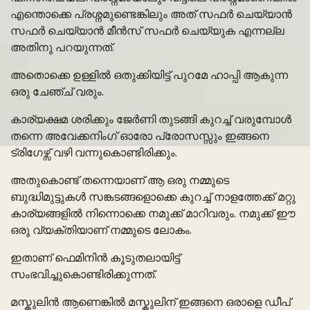
എന്തൊക്കെ പ്രശ്നമുണ്ടെങ്കിലും അത് സഫർ ചെയ്യാൻ
സഫർ ചെയ്യാൻ മീൻസ് സഫർ ചെയ്യുക എന്നല്ല
അതിനു പറയുന്നത്.
അതൊക്കെ ഉള്ളിൽ ഒതുക്കിയിട്ട് പുറമേ ഹാപ്പി ആകുന്ന
ഒരു ചേഞ്ച് വരും.
കാര്യക്ഷമ ശരിക്കും ജേർണി തുടങ്ങി കുറച്ച് വരുമ്പോൾ
തന്നെ അവേക്കനിംഗ് ഓരോ പ്രോസസ്സും ഇങ്ങനെ
ട്രിഗേഴ്സ് വഴി വന്നുകൊണ്ടിരിക്കും.
അതുകൊണ്ട് തന്നെയാണ് ആ ഒരു നമ്മുടെ
ബുദ്ധിമുട്ടുകൾ സങ്കടങ്ങളൊക്കെ കുറച്ച് നാളത്തേക്ക് മറ്റു
കാര്യങ്ങളിൽ നിന്നൊക്കെ നമുക്ക് മാറിവരും. നമുക്ക് ഈ
ഒരു വ്യക്തിയാണ് നമ്മുടെ ലോകം.
ഇതാണ് ഫെമിനിൻ കൂടുതലായിട്ട്
സംഭവിച്ചുകൊണ്ടിരിക്കുന്നത്.
മസ്കുലിൻ ആണെങ്കിൽ മസ്കുലിന് ഇങ്ങനെ ഒരാളെ ഡീപ്