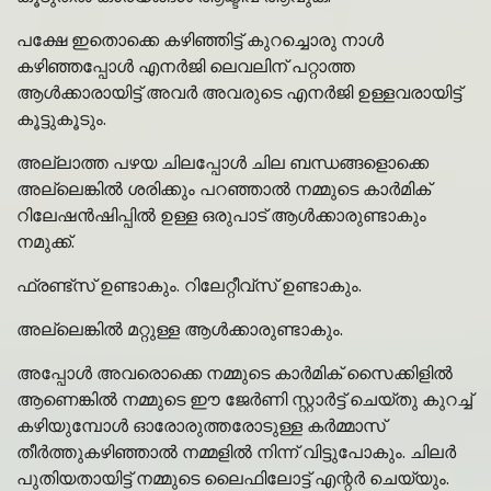
പക്ഷേ ഇതൊക്കെ കഴിഞ്ഞിട്ട് കുറച്ചൊരു നാൾ
കഴിഞ്ഞപ്പോൾ എനർജി ലെവലിന് പറ്റാത്ത
ആൾക്കാരായിട്ട് അവർ അവരുടെ എനർജി ഉള്ളവരായിട്ട്
കൂട്ടുകൂടും.
അല്ലാത്ത പഴയ ചിലപ്പോൾ ചില ബന്ധങ്ങളൊക്കെ
അല്ലെങ്കിൽ ശരിക്കും പറഞ്ഞാൽ നമ്മുടെ കാർമിക്
റിലേഷൻഷിപ്പിൽ ഉള്ള ഒരുപാട് ആൾക്കാരുണ്ടാകും
നമുക്ക്.
ഫ്രണ്ട്സ് ഉണ്ടാകും. റിലേറ്റീവ്സ് ഉണ്ടാകും.
അല്ലെങ്കിൽ മറ്റുള്ള ആൾക്കാരുണ്ടാകും.
അപ്പോൾ അവരൊക്കെ നമ്മുടെ കാർമിക് സൈക്കിളിൽ
ആണെങ്കിൽ നമ്മുടെ ഈ ജേർണി സ്റ്റാർട്ട് ചെയ്തു കുറച്ച്
കഴിയുമ്പോൾ ഓരോരുത്തരോടുള്ള കർമ്മാസ്
തീർത്തുകഴിഞ്ഞാൽ നമ്മളിൽ നിന്ന് വിട്ടുപോകും. ചിലർ
പുതിയതായിട്ട് നമ്മുടെ ലൈഫിലോട്ട് എന്റർ ചെയ്യും.