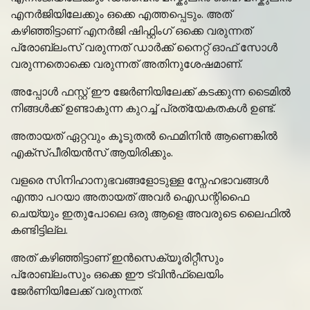
എനർജിയിലേക്കും ഒക്കെ എത്തപ്പെടും. അത്
കഴിഞ്ഞിട്ടാണ് എനർജി ഷിഫ്റ്റിംഗ് ഒക്കെ വരുന്നത്
പ്രോബ്ലംസ് വരുന്നത് ഡാർക്ക് നൈറ്റ് ഓഫ് സോൾ
വരുന്നതൊക്കെ വരുന്നത് അതിനുശേഷമാണ്.
അപ്പോൾ ഫസ്റ്റ് ഈ ജേർണിയിലേക്ക് കടക്കുന്ന ടൈമിൽ
നിങ്ങൾക്ക് ഉണ്ടാകുന്ന കുറച്ച് പ്രത്യേകതകൾ ഉണ്ട്.
അതായത് ഏറ്റവും കൂടുതൽ ഫെമിനിൻ ആണെങ്കിൽ
എക്സ്പീരിയൻസ് ആയിരിക്കും.
വളരെ സിനിഹാനുഭവങ്ങളോടുള്ള സ്നേഹഭാവങ്ങൾ
എന്താ പറയാ അതായത് അവർ ഐഡന്റിഫൈ
ചെയ്യും ഇതുപോലെ ഒരു ആളെ അവരുടെ ലൈഫിൽ
കണ്ടിട്ടില്ല.
അത് കഴിഞ്ഞിട്ടാണ് ഇൻസെക്യൂരിറ്റീസും
പ്രോബ്ലംസും ഒക്കെ ഈ ട്വിൻഫ്ലെയിം
ജേർണിയിലേക്ക് വരുന്നത്.