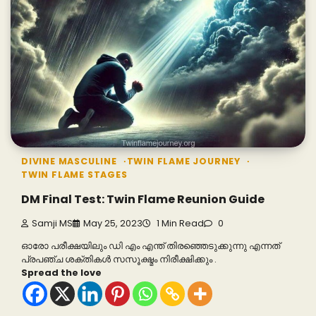
DIVINE MASCULINE
TWIN FLAME JOURNEY
TWIN FLAME STAGES
DM Final Test: Twin Flame Reunion Guide
Samji MS
May 25, 2023
1 Min Read
0
ഓരോ പരീക്ഷയിലും ഡി എം എന്ത് തിരഞ്ഞെടുക്കുന്നു എന്നത്
പ്രപഞ്ച ശക്തികൾ സസൂക്ഷ്മം നിരീക്ഷിക്കും .
Spread the love