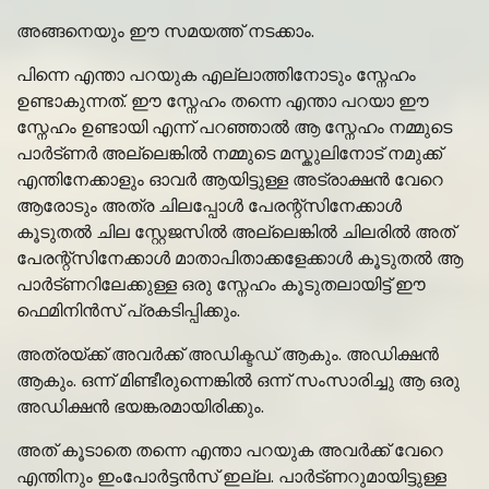
അങ്ങനെയും ഈ സമയത്ത് നടക്കാം.
പിന്നെ എന്താ പറയുക എല്ലാത്തിനോടും സ്നേഹം
ഉണ്ടാകുന്നത്. ഈ സ്നേഹം തന്നെ എന്താ പറയാ ഈ
സ്നേഹം ഉണ്ടായി എന്ന് പറഞ്ഞാൽ ആ സ്നേഹം നമ്മുടെ
പാർട്ണർ അല്ലെങ്കിൽ നമ്മുടെ മസ്കുലിനോട് നമുക്ക്
എന്തിനേക്കാളും ഓവർ ആയിട്ടുള്ള അട്രാക്ഷൻ വേറെ
ആരോടും അത്ര ചിലപ്പോൾ പേരന്റ്സിനേക്കാൾ
കൂടുതൽ ചില സ്റ്റേജസിൽ അല്ലെങ്കിൽ ചിലരിൽ അത്
പേരന്റ്സിനേക്കാൾ മാതാപിതാക്കളേക്കാൾ കൂടുതൽ ആ
പാർട്ണറിലേക്കുള്ള ഒരു സ്നേഹം കൂടുതലായിട്ട് ഈ
ഫെമിനിൻസ് പ്രകടിപ്പിക്കും.
അത്രയ്ക്ക് അവർക്ക് അഡിക്ടഡ് ആകും. അഡിക്ഷൻ
ആകും. ഒന്ന് മിണ്ടീരുന്നെങ്കിൽ ഒന്ന് സംസാരിച്ചു ആ ഒരു
അഡിക്ഷൻ ഭയങ്കരമായിരിക്കും.
അത് കൂടാതെ തന്നെ എന്താ പറയുക അവർക്ക് വേറെ
എന്തിനും ഇംപോർട്ടൻസ് ഇല്ല. പാർട്ണറുമായിട്ടുള്ള