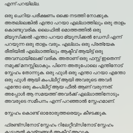
എന്ന് പറയില്ല.
ഒരു ചെറിയ പരീക്ഷണം ഒക്കെ നടത്തി നോക്കുക.
അതല്ലെങ്കിൽ എന്താ പറയാ എല്ലാത്തിലും ഒരു താളം
കൊണ്ടുവരിക. ലൈഫിൽ മൊത്തത്തിൽ ഒരു
മ്യൂസിക്കൽ എന്താ പറയാ മ്യൂസിക്കൽ ഡേസി എന്ന്
പറയുന്ന ഒരു താളം വരും. എല്ലാം ഒരു പ്രത്യേക
രീതിയിൽ എല്ലാത്തിലും ആക്ടീവ് ആയിട്ട് ഒരു
അവസ്ഥയിലേക്ക് വരിക. അതാണ് ഒരു ഫസ്റ്റ് ഇതെന്ന്
നമുക്ക് മനസ്സിലാകും. പിന്നെ അതുപോലെ എന്തിനോട്
സ്നേഹം തോന്നുക. ഒരു ഫുൾ ഒരു എന്താ പറയാ എന്തോ
ഒരു ഫുൾ ആയി കംപ്ലീറ്റ് ആയി അവരുടെ അവർ
എന്തോ ഒരു കംപ്ലീറ്റ് ആയ ഫീൽ ആണ് വരുന്നത്.
അപ്പോൾ ആ സമയത്ത് അവർക്ക് എല്ലാത്തിനോടും
അവരുടെ സമീപനം എന്ന് പറഞ്ഞാൽ സ്നേഹമാണ്.
സ്നേഹം കൊണ്ട് ഓരോരുത്തരെയും കീഴടക്കുക.
ഫ്രണ്ട്സിനോട് സ്നേഹം റിലേറ്റീവ്സിനോട് സ്നേഹം
കൂടുതൽ കാര്യങ്ങൾ ആക്ടീവ് ആവുക.