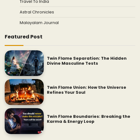
Travel To India
Astral Chronicles
Malayalam Journal
Featured Post
Twin Flame Separation: The Hidden
Divine Masculine Tests
Twin Flame Union: How the Universe
Refines Your Soul
Twin Flame Boundaries: Breaking the
Karma & Energy Loop