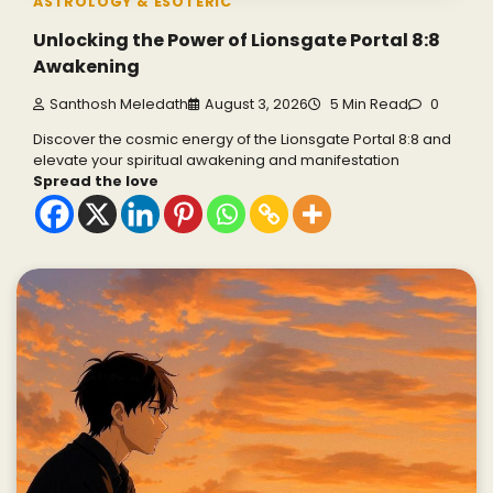
ASTROLOGY & ESOTERIC
Unlocking the Power of Lionsgate Portal 8:8
Awakening
Santhosh Meledath
August 3, 2026
5 Min Read
0
Discover the cosmic energy of the Lionsgate Portal 8:8 and
elevate your spiritual awakening and manifestation
Spread the love