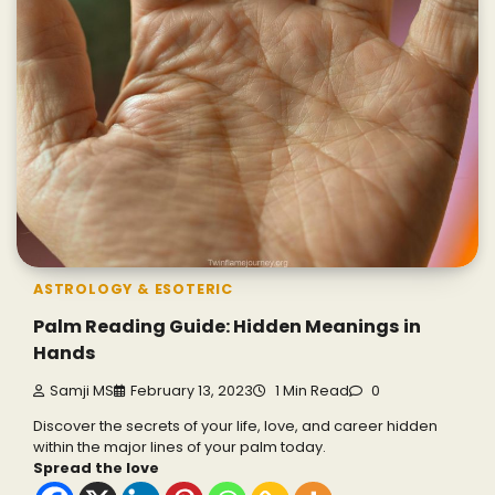
ASTROLOGY & ESOTERIC
Palm Reading Guide: Hidden Meanings in
Hands
Samji MS
February 13, 2023
1 Min Read
0
Discover the secrets of your life, love, and career hidden
within the major lines of your palm today.
Spread the love