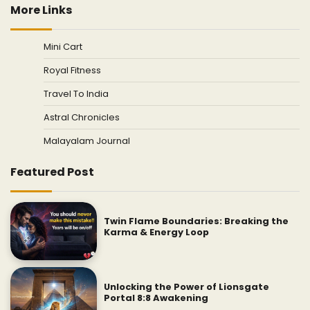
More Links
Mini Cart
Royal Fitness
Travel To India
Astral Chronicles
Malayalam Journal
Featured Post
Twin Flame Boundaries: Breaking the
Karma & Energy Loop
Unlocking the Power of Lionsgate
Portal 8:8 Awakening