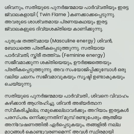
ശിവനും, സതിയുടെ പുനർജന്മമായ പാർവ്വതിയും ഇരട്ട
ജ്വാലകളായി ( Twin Flame )കണക്കാക്കപ്പെടുന്നു.
അവരുടെ ശാശ്വതമായ പ്രണയകഥയും ഇരട്ട
ജ്വാലകളുടെ ദിവ്യശക്തിയെ കാണിക്കുന്നു.
പുരുഷ തത്ത്വമായ (Masculine energy) ശിവൻ,
ബോധത്തെ പ്രതീകപ്പെടുത്തുന്നു. സതിയായ
പാർവ്വതി, സ്ത്രീ തത്ത്വം (Feminine energy)
സജീവമാക്കുന്ന ശക്തിയെയും, ഊർജ്ജത്തെയും
പ്രതീകപ്പെടുത്തുന്നു. അവ സംയോജിപ്പിക്കുമ്പോൾ ഒരു
വലിയ ചലനം സജീവമാവുകയും സൃഷ്ടി ഉണ്ടാകുകയും
ചെയ്യുന്നു.
സതിയുടെ പുനർജന്മമായ പാർവ്വതി , ശിവനെ വിവാഹം
കഴിക്കാൻ ആഗ്രഹിച്ചു. ശിവൻ അഭ്യർത്ഥന
സ്വീകരിച്ചില്ല, നമുക്കെല്ലാവർക്കും അറിയാം ഇരട്ടകൾ
പരസ്പരം ഒന്നിക്കുന്നതിന് മുമ്പ് രണ്ടുപേരും ആത്മീയ
അന്വേഷണത്തിൽ ഏർപ്പെടുകയും, തങ്ങളിൽ നല്ല
മാറ്റങ്ങൾ കൊണ്ടുവരണമെന്ന്. അവൾ സ്ഥിരമായി