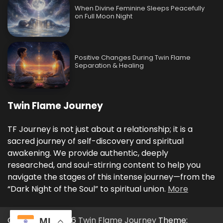
When Divine Feminine Sleeps Peacefully
on Full Moon Night
Positive Changes During Twin Flame
Separation & Healing
Twin Flame Journey
TF Journey is not just about a relationship; it is a
sacred journey of self-discovery and spiritual
awakening. We provide authentic, deeply
researched, and soul-stirring content to help you
navigate the stages of this intense journey—from the
“Dark Night of the Soul” to spiritual union.
More
Copyright © 2026
Twin Flame Journey
Theme:
ML