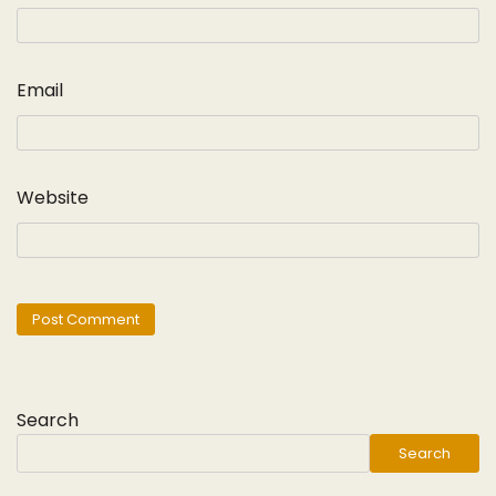
Email
Website
Search
Search