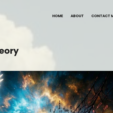
HOME
ABOUT
CONTACT 
heory