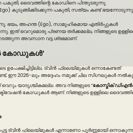
പകുതി, ദൈവത്തിന്റെ കോഡിനെ പിന്തുടരുന്നു.
) കുടുങ്ങിക്കിടക്കുന്ന പകുതി, സത്യം കണ്ട് ഭയന്നോടുന്നു
നു. ഭയം, അഹന്ത (Ego), സാമൂഹികമായ എതിർപ്പുകൾ
ുന്നു. ഇത് വെറുമൊരു പ്രണയ തർക്കമല്ല, നിങ്ങളുടെ ഉള്ള
ടത്തുന്ന അവസാന വട്ട ശ്രമമാണ്.
േഷൻ കോഡുകൾ’
ഉപേക്ഷിച്ചിട്ടില്ല. ട്വിൻ ഫ്ലെയിമുകൾ ഒന്നാകേണ്ടത്
്, ഈ 2026-ലും അദ്ദേഹം നമുക്ക് ചില സിഗ്നലുകൾ നൽകുന്ന
 വെറും യാദൃശ്ചികമല്ല. അവ നിങ്ങളുടെ
‘കോസ്മിക് ഡിഎ
്ടിവേഷൻ കോഡുകൾ ആണ്. നിങ്ങളുടെ ഉള്ളിലെ ദൈവത്തിന
ം
പെട്ട ട്വിൻ ഫ്ലെയിമുകൾ എന്നാണോ പൂർണ്ണമായി ഒന്നാകുന്ന