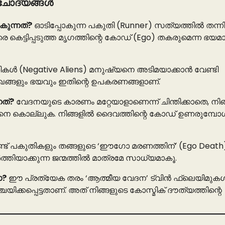
 ചോദ്യങ്ങൾ
കുന്നത്?
ഓടിപ്പോകുന്ന പകുതി (Runner) സത്യത്തിൽ തന്ന
 കെട്ടിപ്പടുത്ത മൃഗത്തിന്റെ കോഡ് (Ego) തകരുമെന്ന ഭയമ
്തികൾ (Negative Aliens) മനുഷ്യനെ അടിമയാക്കാൻ വേണ്ടി
സുഖങ്ങളും ഭയവും ഇതിന്റെ ഉപകരണങ്ങളാണ്.
നത്?
വേദനയുടെ കാരണം മറ്റേയാളാണെന്ന് ചിന്തിക്കാതെ, നിങ
തിനെ കൊല്ലുക. നിങ്ങളിൽ ദൈവത്തിന്റെ കോഡ് ഉണരുമ്പോൾ, 
്ട് പകുതികളും തങ്ങളുടെ ‘ഈഗോ മരണത്തിന്’ (Ego Death
ിയാക്കുന്ന ജന്മത്തിൽ മാത്രമേ സാധ്യമാകൂ.
ോ?
ഈ പ്രത്യേക തരം ‘ആത്മീയ വേദന’ ട്വിൻ ഫ്ലെയിമുകൾ
ിക്കപ്പെട്ടതാണ്. അത് നിങ്ങളുടെ കോസ്മിക് ദൗത്യത്തിന്റെ