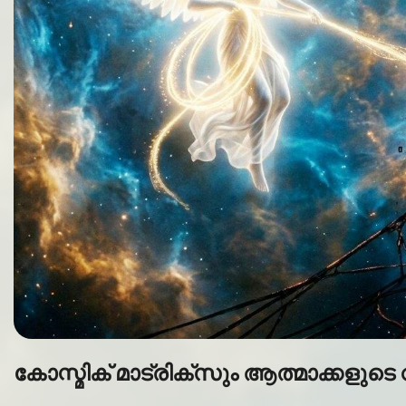
കോസ്മിക് മാട്രിക്സും ആത്മാക്കളുടെ 