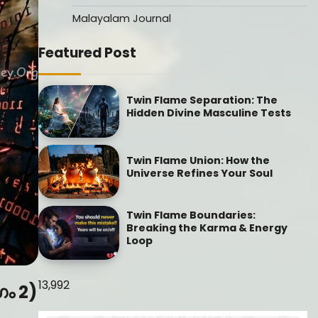
Malayalam Journal
Featured Post
Twin Flame Separation: The
Hidden Divine Masculine Tests
Twin Flame Union: How the
Universe Refines Your Soul
Twin Flame Boundaries:
Breaking the Karma & Energy
Loop
13,992
ഗം 2)