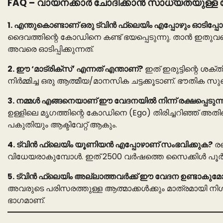
FAQ – വായനക്കാർ ചോദിക്കാൻ സാധ്യതയുള്ള
1. എന്തുകൊണ്ടാണ് ഒരു ട്വിൻ ഫ്ലെയിം എപ്പോഴും ഓടിപ്പോ
ദൈവത്തിന്റെ കോഡിനെ കണ്ട് ഭയപ്പെടുന്നു. താൻ ഇതുവരെ
അവരെ ഓടിപ്പിക്കുന്നത്.
2. ഈ ‘മാട്രിക്സ്’ എന്നത് എന്താണ്?
ഇത് ഇരുട്ടിന്റെ ശക
നിർമ്മിച്ച ഒരു ആത്മീയ/മാനസിക ചട്ടക്കൂടാണ്. ഭൗതിക 
3. നമ്മൾ എങ്ങനെയാണ് ഈ വേദനയിൽ നിന്ന് രക്ഷപ്പെടുന്
ഉള്ളിലെ മൃഗത്തിന്റെ കോഡിനെ (Ego) തിരിച്ചറിഞ്ഞ് അ
പകുതിയും ആക്ടിവേറ്റ് ആകും.
4. ട്വിൻ ഫ്ലെയിം യൂണിയൻ എപ്പോഴാണ് സംഭവിക്കുക?
രണ
വിധേയരാകുമ്പോൾ. ഇത് 2500 വർഷത്തെ സൈക്കിൾ പൂർത്ത
5. ട്വിൻ ഫ്ലെയിം അല്ലാത്തവർക്ക് ഈ വേദന ഉണ്ടാകുമ
അവരുടെ പരിസരത്തുള്ള ആത്മാക്കൾക്കും മാത്രമായി നിശ്ചയ
ഭാഗമാണ്.