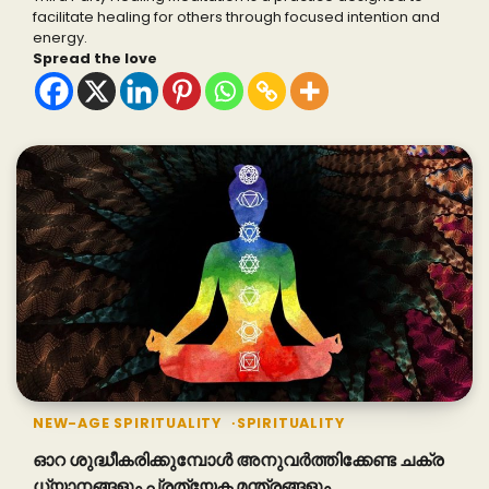
facilitate healing for others through focused intention and
energy.
Spread the love
NEW-AGE SPIRITUALITY
SPIRITUALITY
ഓറ ശുദ്ധീകരിക്കുമ്പോൾ അനുവർത്തിക്കേണ്ട ചക്ര
ധ്യാനങ്ങളും പ്രത്യേക മന്ത്രങ്ങളും