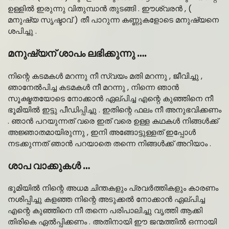
ഉള്ളിൽ ഇരുന്നു വിതുമ്പാൻ തുടങ്ങി . ഈശ്വരൻ , (
മനുഷ്യ സൃഷ്ടാവ് ) തീ പാറുന്ന കണ്ണുകളോടെ മനുഷ്യനെ
ശപിച്ചു .
മനുഷ്യന്‌ ശാപം ലഭിക്കുന്നു ….
നിന്റെ കടമകൾ മറന്നു നീ സ്വയം മതി മറന്നു , ജീവിച്ചു ,
ഞാനേൽപിച്ച കടമകൾ നീ മറന്നു , നിന്നെ ഞാൻ
സൂക്ഷ്മതയോടെ നോക്കാൻ ഏല്പിച്ച എന്റെ കുഞ്ഞിനെ നീ
ഭൂമിയിൽ ഇട്ടു പീഡിപ്പിച്ചു . ഇതിന്റെ ഫലം നീ അനുഭവിക്കണം
. ഞാൻ പറയുന്നത് വരെ ഇത് വരെ ഉള്ള കഥകൾ നിങ്ങൾക്ക്
അജ്ഞാതമായിരുന്നു , ഇനി അങ്ങോട്ടുള്ളത് ഇപ്പോൾ
നടക്കുന്നത് ഞാൻ പറയാതെ തന്നെ നിങ്ങൾക്ക് അറിയാം .
ശാപ വാക്കുകൾ …
ഭൂമിയിൽ നിന്റെ അധമ ചിന്തകളും പ്രവർത്തികളും കാരണം
നശിപ്പിച്ചു കളഞ്ഞ നിന്റെ അടുക്കൽ നോക്കാൻ ഏല്പിച്ച
എന്റെ കുഞ്ഞിനെ നീ തന്നെ പരിപാലിച്ചു വൃത്തി ആക്കി
തിരികെ ഏൽപ്പിക്കണം . അതിനായി ഈ ജന്മത്തിൽ ഒന്നായി