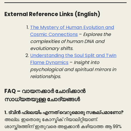
External Reference Links (English)
The Mystery of Human Evolution and
Cosmic Connections
–
Explores the
complexities of human DNA and
evolutionary shifts.
Understanding the Soul Split and Twin
Flame Dynamics
–
Insight into
psychological and spiritual mirrors in
relationships.
FAQ – വായനക്കാർ ചോദിക്കാൻ
സാധ്യതയുള്ള ചോദ്യങ്ങൾ
1. ട്വിൻ ഫ്ലെയിം എന്നത് വെറുമൊരു സങ്കല്പമാണോ?
അല്ല. ഇതൊരു കോസ്മിക് റിയാലിറ്റിയാണ്.
ശാസ്ത്രത്തിന് ഇതുവരെ അളക്കാൻ കഴിയാത്ത ആ 99%