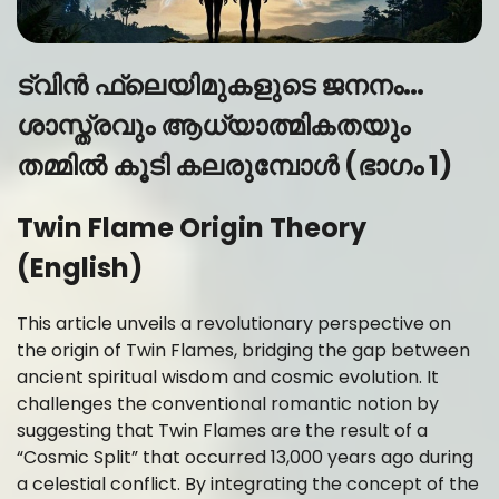
ട്വിൻ ഫ്ലെയിമുകളുടെ ജനനം…
ശാസ്ത്രവും ആധ്യാത്മികതയും
തമ്മിൽ കൂടി കലരുമ്പോൾ
(ഭാഗം 1)
Twin Flame Origin Theory
(English)
This article unveils a revolutionary perspective on
the origin of Twin Flames, bridging the gap between
ancient spiritual wisdom and cosmic evolution. It
challenges the conventional romantic notion by
suggesting that Twin Flames are the result of a
“Cosmic Split” that occurred 13,000 years ago during
a celestial conflict. By integrating the concept of the