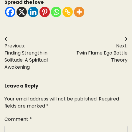
Spread the love
Post
Previous:
Next:
navigation
Finding Strength in
Twin Flame Ego Battle
Solitude: A Spiritual
Theory
Awakening
Leave a Reply
Your email address will not be published.
Required
fields are marked
*
Comment
*