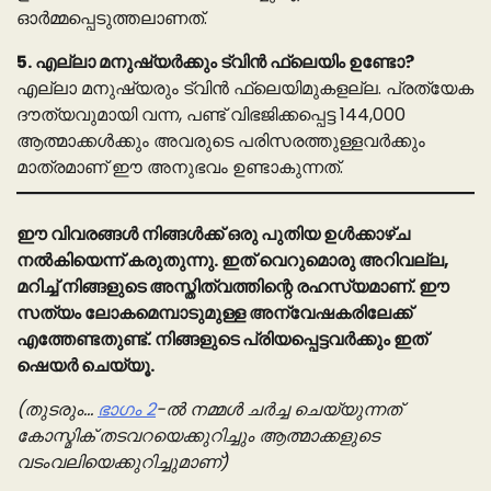
ഓർമ്മപ്പെടുത്തലാണത്.
5. എല്ലാ മനുഷ്യർക്കും ട്വിൻ ഫ്ലെയിം ഉണ്ടോ?
എല്ലാ മനുഷ്യരും ട്വിൻ ഫ്ലെയിമുകളല്ല. പ്രത്യേക
ദൗത്യവുമായി വന്ന, പണ്ട് വിഭജിക്കപ്പെട്ട 144,000
ആത്മാക്കൾക്കും അവരുടെ പരിസരത്തുള്ളവർക്കും
മാത്രമാണ് ഈ അനുഭവം ഉണ്ടാകുന്നത്.
ഈ വിവരങ്ങൾ നിങ്ങൾക്ക് ഒരു പുതിയ ഉൾക്കാഴ്ച
നൽകിയെന്ന് കരുതുന്നു. ഇത് വെറുമൊരു അറിവല്ല,
മറിച്ച് നിങ്ങളുടെ അസ്തിത്വത്തിന്റെ രഹസ്യമാണ്. ഈ
സത്യം ലോകമെമ്പാടുമുള്ള അന്വേഷകരിലേക്ക്
എത്തേണ്ടതുണ്ട്. നിങ്ങളുടെ പ്രിയപ്പെട്ടവർക്കും ഇത്
ഷെയർ ചെയ്യൂ.
(തുടരും…
ഭാഗം 2
-ൽ നമ്മൾ ചർച്ച ചെയ്യുന്നത്
കോസ്മിക് തടവറയെക്കുറിച്ചും ആത്മാക്കളുടെ
വടംവലിയെക്കുറിച്ചുമാണ്)