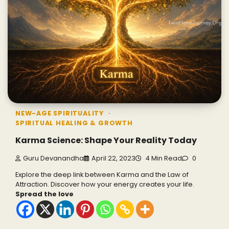
NEW-AGE SPIRITUALITY
SPIRITUAL HEALING & GROWTH
Karma Science: Shape Your Reality Today
Guru Devanandha
April 22, 2023
4 Min Read
0
Explore the deep link between Karma and the Law of
Attraction. Discover how your energy creates your life.
Spread the love