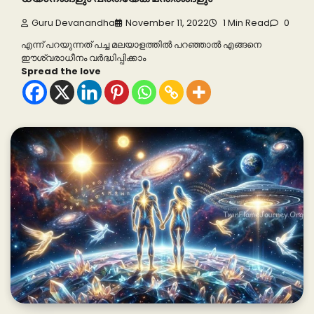
Guru Devanandha
November 11, 2022
1 Min Read
0
എന്ന് പറയുന്നത് പച്ച മലയാളത്തിൽ പറഞ്ഞാൽ എങ്ങനെ
ഈശ്വരാധീനം വർദ്ധിപ്പിക്കാം
Spread the love