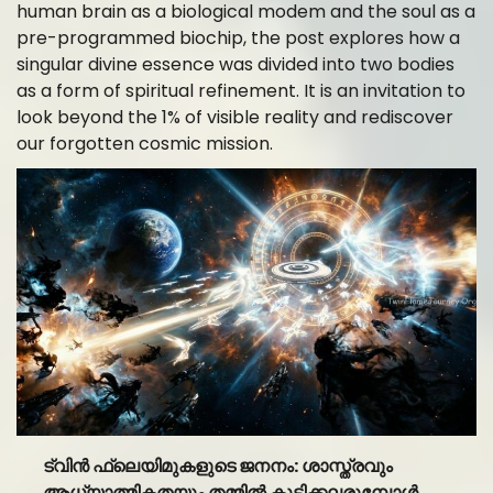
human brain as a biological modem and the soul as a
pre-programmed biochip, the post explores how a
singular divine essence was divided into two bodies
as a form of spiritual refinement. It is an invitation to
look beyond the 1% of visible reality and rediscover
our forgotten cosmic mission.
ട്വിൻ ഫ്ലെയിമുകളുടെ ജനനം: ശാസ്ത്രവും
ആധ്യാത്മികതയും തമ്മിൽ കൂടിക്കലരുമ്പോൾ