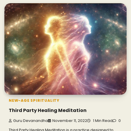
NEW-AGE SPIRITUALITY
Third Party Healing Meditation
Guru Devanandha
November 11, 2022
1 Min Read
0
Third Party Healing Meditation is a practice designed to