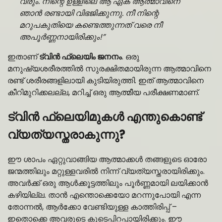
വരും. നിന്റെ ഉള്ളിലെ ആ ഏക ആത്മാവിനെ
ഞാൻ രണ്ടായി വിഭജിക്കുന്നു. നീ നിന്റെ
മറുപകുതിയെ കണ്ടെത്തുന്നത് വരെ നീ
അപൂർണ്ണനായിരിക്കും!”
ഇതാണ്
ട്വിൻ ഫ്ലെയിം ജനനം
. ഒരു
മനുഷ്യശരീരത്തിൽ സുരക്ഷിതമായിരുന്ന ആത്മാവിനെ
രണ്ട് ശരീരങ്ങളിലായി കുടിയിരുത്തി. ഇത് ആത്മാവിനെ
കീറിമുറിക്കലല്ല, മറിച്ച് ഒരു ആത്മീയ പരീക്ഷണമാണ്.
ട്വിൻ ഫ്ലെയിമുകൾ എന്തുകൊണ്ട്
വ്യത്യസ്തരാകുന്നു?
ഈ ശാപം ഏറ്റുവാങ്ങിയ ആത്മാക്കൾ തങ്ങളുടെ ഓരോ
ജന്മത്തിലും മറ്റുള്ളവരിൽ നിന്ന് വ്യത്യസ്തരായിരിക്കും.
അവർക്ക് ഒരു ആൾക്കൂട്ടത്തിലും പൂർണ്ണമായി ലയിക്കാൻ
കഴിയില്ല. താൻ എന്തൊക്കെയോ മറന്നുപോയി എന്ന
തോന്നൽ, ആർക്കോ വേണ്ടിയുള്ള കാത്തിരിപ്പ് –
ഇതൊക്കെ അവരുടെ കൂടെപ്പിറപ്പായിരിക്കും. ഈ