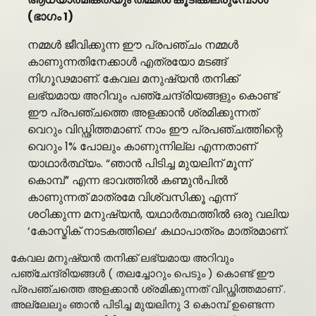
(ഭാഗം 1)
നമ്മൾ ജീവിക്കുന്ന ഈ പ്രപഞ്ചം നമ്മൾ
കാണുന്നതിനേക്കാൾ എത്രയോ മടങ്ങ്
നിഗൂഢമാണ്. കേവല മനുഷ്യൻ തനിക്ക്
ലഭ്യമായ അറിവും പഞ്ചേന്ദ്രിയങ്ങളും കൊണ്ട്
ഈ പ്രപഞ്ചത്തെ അളക്കാൻ ശ്രമിക്കുന്നത്
വെറും വിഡ്ഢിത്തമാണ്. നാം ഈ പ്രപഞ്ചത്തിന്റെ
വെറും 1% പോലും കാണുന്നില്ല എന്നതാണ്
യാഥാർത്ഥ്യം. “ഞാൻ പിടിച്ച മുയലിന് മൂന്ന്
കൊമ്പ്” എന്ന ഭാവത്തിൽ കണ്മുൻപിൽ
കാണുന്നത് മാത്രമേ വിശ്വസിക്കൂ എന്ന്
ശഠിക്കുന്ന മനുഷ്യൻ, യഥാർത്ഥത്തിൽ ഒരു വലിയ
‘കോസ്മിക് നാടകത്തിലെ’ കഥാപാത്രം മാത്രമാണ്.
കേവല മനുഷ്യൻ തനിക്ക് ലഭ്യമായ അറിവും
പഞ്ചേന്ദ്രിയങ്ങൾ ( തലച്ചോറും പെടും ) കൊണ്ട് ഈ
പ്രപഞ്ചത്തെ അളക്കാൻ ശ്രമിക്കുന്നത് വിഡ്ഢിത്തമാണ് .
അല്ലേലും ഞാൻ പിടിച്ച മുയലിനു 3 കൊമ്പ് ഉണ്ടെന്ന