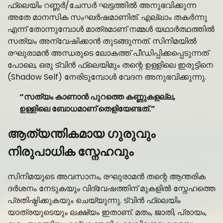
ഫ്ലെയിം റണ്ണർ/ചേസർ ഘട്ടത്തിൽ അനുഭവിക്കുന്ന
അതേ മാനസിക സംഘർഷമാണിത്. എല്ലാം തകർന്നു
എന്ന് തോന്നുമ്പോൾ മാത്രമാണ് നമ്മൾ യഥാർത്ഥത്തിൽ
സത്യം അന്വേഷിക്കാൻ തുടങ്ങുന്നത്. സിനിമയിൽ
രഘുരാമൻ അന്ധരുടെ ലോകത്ത് പീഡിപ്പിക്കപ്പെടുന്നത്
പോലെ, ഒരു ട്വിൻ ഫ്ലെയിമും തന്റെ ഉള്ളിലെ ഇരുട്ടിനെ
(Shadow Self) നേരിടുമ്പോൾ വേദന അനുഭവിക്കുന്നു.
“സത്യം കാണാൻ പുറത്തെ കണ്ണുകളല്ല,
ഉള്ളിലെ ബോധമാണ് തെളിയേണ്ടത്.”
ആത്യന്തികമായ ഗുരുവും
നിരുപാധിക സ്നേഹവും
സിനിമയുടെ അവസാനം, രഘുരാമൻ തന്റെ ആന്തരിക
ദർശനം നേടുകയും വിദ്വേഷത്തിന് മുകളിൽ സ്നേഹത്തെ
പ്രതിഷ്ഠിക്കുകയും ചെയ്യുന്നു. ട്വിൻ ഫ്ലെയിം
യാത്രയുടെയും ലക്ഷ്യം ഇതാണ്. മതം, ജാതി, പ്രായം,