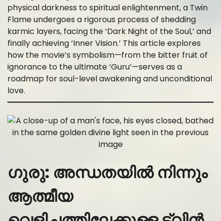
physical darkness to spiritual enlightenment, a Twin
Flame undergoes a rigorous process of shedding
karmic layers, facing the ‘Dark Night of the Soul,’ and
finally achieving ‘Inner Vision.’ This article explores
how the movie’s symbolism—from the bitter fruit of
ignorance to the ultimate ‘Guru’—serves as a
roadmap for soul-level awakening and unconditional
love.
ഗുരു: അന്ധതയിൽ നിന്നും
ആത്മീയ
വെളിച്ചത്തിലേക്കുള്ള ട്വിൻ