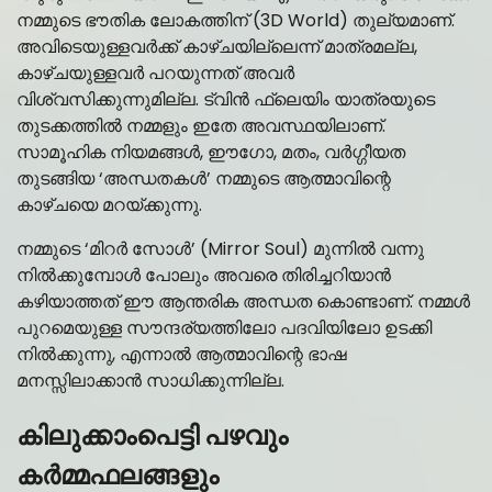
നമ്മുടെ ഭൗതിക ലോകത്തിന് (3D World) തുല്യമാണ്.
അവിടെയുള്ളവർക്ക് കാഴ്ചയില്ലെന്ന് മാത്രമല്ല,
കാഴ്ചയുള്ളവർ പറയുന്നത് അവർ
വിശ്വസിക്കുന്നുമില്ല. ട്വിൻ ഫ്ലെയിം യാത്രയുടെ
തുടക്കത്തിൽ നമ്മളും ഇതേ അവസ്ഥയിലാണ്.
സാമൂഹിക നിയമങ്ങൾ, ഈഗോ, മതം, വർഗ്ഗീയത
തുടങ്ങിയ ‘അന്ധതകൾ’ നമ്മുടെ ആത്മാവിന്റെ
കാഴ്ചയെ മറയ്ക്കുന്നു.
നമ്മുടെ ‘മിറർ സോൾ’ (Mirror Soul) മുന്നിൽ വന്നു
നിൽക്കുമ്പോൾ പോലും അവരെ തിരിച്ചറിയാൻ
കഴിയാത്തത് ഈ ആന്തരിക അന്ധത കൊണ്ടാണ്. നമ്മൾ
പുറമെയുള്ള സൗന്ദര്യത്തിലോ പദവിയിലോ ഉടക്കി
നിൽക്കുന്നു, എന്നാൽ ആത്മാവിന്റെ ഭാഷ
മനസ്സിലാക്കാൻ സാധിക്കുന്നില്ല.
കിലുക്കാംപെട്ടി പഴവും
കർമ്മഫലങ്ങളും