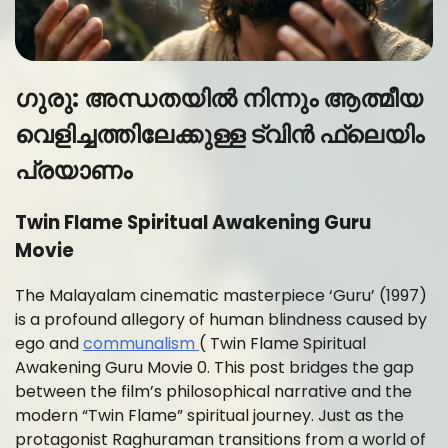
ഗുരു: അന്ധതയിൽ നിന്നും ആത്മീയ
വെളിച്ചത്തിലേക്കുള്ള ട്വിൻ ഫ്ലെയിം
പ്രയാണം
Twin Flame Spiritual Awakening Guru
Movie
The Malayalam cinematic masterpiece ‘Guru’ (1997)
is a profound allegory of human blindness caused by
ego and
communalism
( Twin Flame Spiritual
Awakening Guru Movie 0. This post bridges the gap
between the film’s philosophical narrative and the
modern “Twin Flame” spiritual journey. Just as the
protagonist Raghuraman transitions from a world of