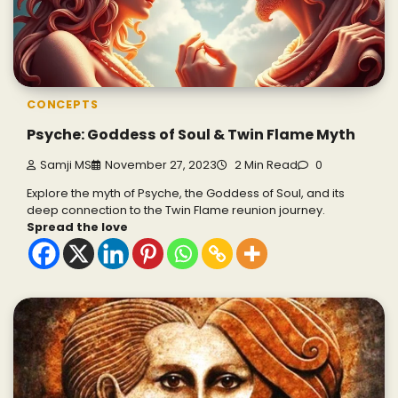
CONCEPTS
Psyche: Goddess of Soul & Twin Flame Myth
Samji MS
November 27, 2023
2 Min Read
0
Explore the myth of Psyche, the Goddess of Soul, and its
deep connection to the Twin Flame reunion journey.
Spread the love