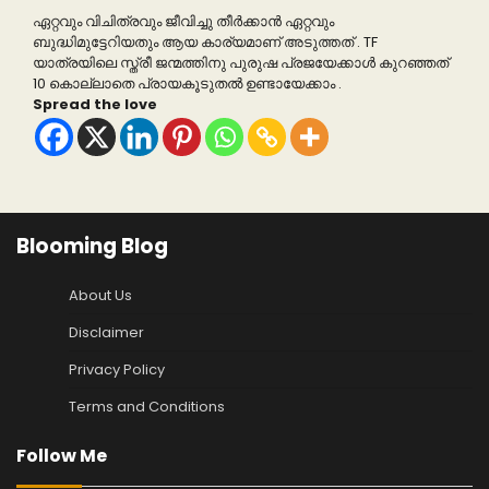
ഏറ്റവും വിചിത്രവും ജീവിച്ചു തീർക്കാൻ ഏറ്റവും
ബുദ്ധിമുട്ടേറിയതും ആയ കാര്യമാണ് അടുത്തത് . TF
യാത്രയിലെ സ്ത്രീ ജന്മത്തിനു പുരുഷ പ്രജയേക്കാൾ കുറഞ്ഞത്
10 കൊല്ലാതെ പ്രായകൂടുതൽ ഉണ്ടായേക്കാം .
Spread the love
Blooming Blog
About Us
Disclaimer
Privacy Policy
Terms and Conditions
Follow Me