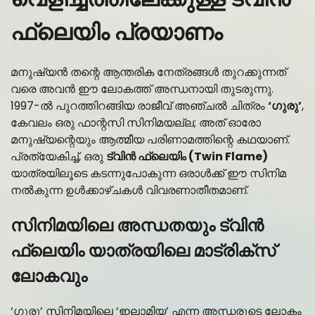
ഫ്ലെയിം പ്രയാണം
മനുഷ്യൻ തന്റെ ആന്തരിക നേത്രങ്ങൾ തുറക്കുന്നത്
വരെ അവൻ ഈ ലോകത്ത് അന്ധനായി തുടരുന്നു.
1997-ൽ പുറത്തിറങ്ങിയ രാജീവ് അഞ്ചൽ ചിത്രം
‘ഗുരു’
,
കേവലം ഒരു ഫാന്റസി സിനിമയല്ല; അത് ഓരോ
മനുഷ്യന്റെയും ആത്മീയ പരിണാമത്തിന്റെ കഥയാണ്.
പ്രത്യേകിച്ച്, ഒരു
ട്വിൻ ഫ്ലെയിം (Twin Flame)
യാത്രയിലൂടെ കടന്നുപോകുന്ന ഒരാൾക്ക് ഈ സിനിമ
നൽകുന്ന ഉൾക്കാഴ്ചകൾ വിവരണാതീതമാണ്.
സിനിമയിലെ അന്ധതയും ട്വിൻ
ഫ്ലെയിം യാത്രയിലെ മാട്രിക്സ്
ലോകവും
‘ഗുരു’ സിനിമയിലെ ‘ഇലാമിയ’ എന്ന അന്ധരുടെ ലോകം