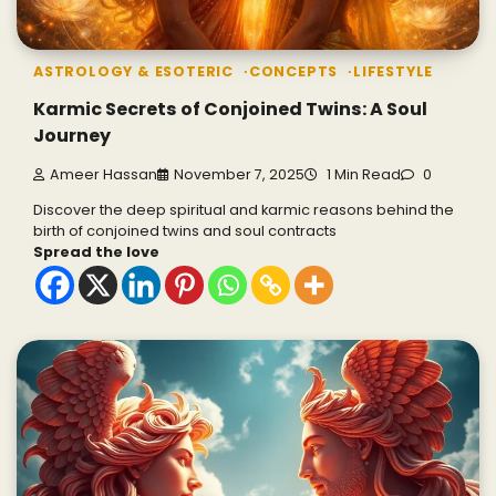
ASTROLOGY & ESOTERIC
CONCEPTS
LIFESTYLE
Karmic Secrets of Conjoined Twins: A Soul
Journey
Ameer Hassan
November 7, 2025
1 Min Read
0
Discover the deep spiritual and karmic reasons behind the
birth of conjoined twins and soul contracts
Spread the love