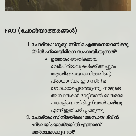
FAQ (ചോദ്യോത്തരങ്ങൾ)
ചോദ്യം: ‘ഗുരു’ സിനിമ എങ്ങനെയാണ് ഒരു
ട്വിൻ ഫ്ലെയിമിനെ സഹായിക്കുന്നത്?
ഉത്തരം:
ഭൗതികമായ
വേർപിരിയലുകൾക്ക് അപ്പുറം
ആത്മീയമായ ഒന്നിക്കലിന്റെ
പ്രാധാന്യം ഈ സിനിമ
ബോധ്യപ്പെടുത്തുന്നു. നമ്മുടെ
അന്ധതകൾ മാറ്റിയാൽ മാത്രമേ
പങ്കാളിയെ തിരിച്ചറിയാൻ കഴിയൂ
എന്ന് ഇത് പഠിപ്പിക്കുന്നു.
ചോദ്യം: സിനിമയിലെ ‘അന്ധത’ ട്വിൻ
ഫ്ലെയിം യാത്രയിൽ എന്താണ്
അർത്ഥമാക്കുന്നത്?