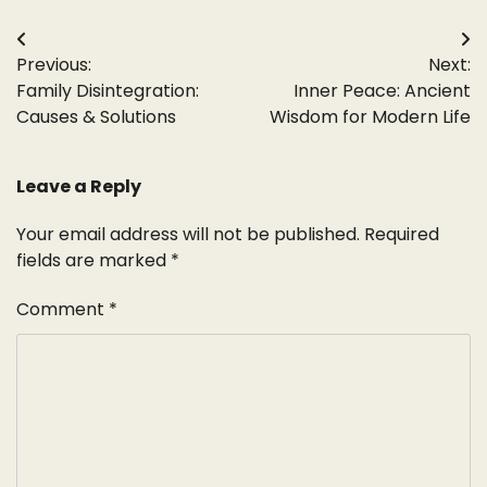
Post
Previous:
Next:
navigation
Family Disintegration:
Inner Peace: Ancient
Causes & Solutions
Wisdom for Modern Life
Leave a Reply
Your email address will not be published.
Required
fields are marked
*
Comment
*