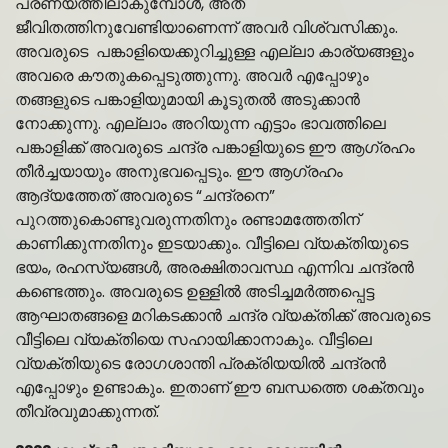
പ്രണയത്തിലാകുമ്പോൾ, അത്
ജീവിതത്തിനുവേണ്ടിയാണെന്ന് അവർ വിശ്വസിക്കും.
അവരുടെ പങ്കാളിയെക്കുറിച്ചുള്ള എല്ലാ കാര്യങ്ങളും
അവരെ കൗതുകപ്പെടുത്തുന്നു. അവർ എപ്പോഴും
തങ്ങളുടെ പങ്കാളിയുമായി കൂടുതൽ അടുക്കാൻ
നോക്കുന്നു. എല്ലാം അറിയുന്ന എട്ടാം ഭാവത്തിലെ
പങ്കാളിക്ക് അവരുടെ ചന്ദ്ര പങ്കാളിയുടെ ഈ ആഗ്രഹം
തീർച്ചയായും അനുഭവപ്പെടും. ഈ ആഗ്രഹം
ആദ്യത്തേത് അവരുടെ “ചന്ദ്രനെ”
പുറത്തുകൊണ്ടുവരുന്നതിനും രണ്ടാമത്തേതിന്
കാണിക്കുന്നതിനും ഇടയാക്കും. വീട്ടിലെ വ്യക്തിയുടെ
ഭയം, രഹസ്യങ്ങൾ, അരക്ഷിതാവസ്ഥ എന്നിവ ചന്ദ്രൻ
കണ്ടെത്തും. അവരുടെ ഉള്ളിൽ അടിച്ചമർത്തപ്പെട്ട
ആഘാതങ്ങളെ മറികടക്കാൻ ചന്ദ്ര വ്യക്തിക്ക് അവരുടെ
വീട്ടിലെ വ്യക്തിയെ സഹായിക്കാനാകും. വീട്ടിലെ
വ്യക്തിയുടെ രോഗശാന്തി പ്രക്രിയയിൽ ചന്ദ്രൻ
എപ്പോഴും ഉണ്ടാകും. ഇതാണ് ഈ ബന്ധത്തെ ശക്തവും
തീവ്രവുമാക്കുന്നത്.