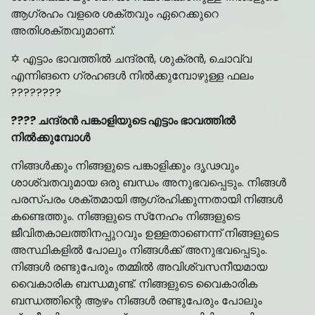
ആഗ്രഹം വളരെ ശക്തവും ഏറെക്കുറെ
അതിശക്തവുമാണ്.
✡️ എട്ടാം ഭാവത്തിൽ ചന്ദ്രൻ, ശുക്രൻ, ചൊവ്വ
എന്നിങനെ ഗ്രഹങൾ നിൽക്കുമ്പോഴുള്ള ഫലം
????????
???? ചന്ദ്രൻ പങ്കാളിയുടെ എട്ടാം ഭാവത്തിൽ
നിൽക്കുമ്പോൾ
നിങ്ങൾക്കും നിങ്ങളുടെ പങ്കാളിക്കും ദൃഢവും
ശാശ്വതവുമായ ഒരു ബന്ധം അനുഭവപ്പെടും. നിങ്ങൾ
പരസ്പരം ശക്തമായി ആഗ്രഹിക്കുന്നതായി നിങ്ങൾ
കണ്ടെത്തും. നിങ്ങളുടെ സ്‌നേഹം നിങ്ങളുടെ
ജീവിതകാലത്തിനപ്പുറവും ഉള്ളതാണെന്ന് നിങ്ങളുടെ
അസ്ഥികളിൽ പോലും നിങ്ങൾക്ക് അനുഭവപ്പെടും.
നിങ്ങൾ രണ്ടുപേരും തമ്മിൽ അവിശ്വസനീയമായ
വൈകാരിക ബന്ധമുണ്ട്. നിങ്ങളുടെ വൈകാരിക
ബന്ധത്തിന്റെ ആഴം നിങ്ങൾ രണ്ടുപേരും പോലും