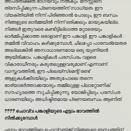
അപ്രതീക്ഷിത ഭാഗ്യവും നൽകും. മനസ്സിനെ
ത്രസിപ്പിക്കുന്ന പ്രണയത്തിന് സാധ്യത. ഈ
വ്യക്തിയിൽ നിന്ന് പിരിഞ്ഞാൽ പോലും, ഈ ബന്ധം
നിങ്ങളുടെ ഓർമ്മയിൽ നിന്ന് ഒരിക്കലും മായുകയില്ല.
നിങ്ങൾ ഇതുവരെ കണ്ടിട്ടില്ലാത്ത മറ്റാരെയും
ഓർമ്മിപ്പിക്കാത്ത ഒരാളാണ് ഈ പങ്കാളി. ഈ പങ്കാളികൾ
തമ്മിൽ വിവാഹം കഴിക്കുമ്പോൾ, ചിലപ്പോ പാരമ്പര്യേതര
അല്ലെങ്കിൽ അസാധാരണമായ ഒരു യൂണിയൻ
ആയിരിക്കാം. പങ്കാളികൾ പരസ്പരം വളരെ
വികാരാധീനരും കരുതലുള്ളവരുമാണ് എന്നാണ്.
വാസ്തവത്തിൽ, ഈ പ്ലെയ്‌സ്‌മെന്റ് രണ്ട്
ആളുകൾക്കിടയിലും അതുപോലെ തന്നെ
ഭാര്യാഭർത്താക്കന്മാരും തമ്മിലുള്ള പ്ലാറ്റോണിക്
സൗഹൃദത്തെ സൂചിപ്പിക്കുന്നു. യോജിപ്പിലും പരസ്പര
ധാരണയിലും അധിഷ്ഠിതമായ പ്രണയബന്ധം ആണിത്.
???? ചൊവ്വ പങ്കാളിയുടെ എട്ടാം ഭാവത്തിൽ
നിൽക്കുമ്പോൾ
എട്ടാം ഭാവത്തിലെ ചൊവ്വയ്ക്ക് നിങ്ങളുടെ ബന്ധത്തിന്