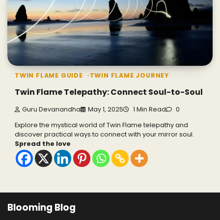
TWIN FLAME GUIDE
TWIN FLAME JOURNEY
Twin Flame Telepathy: Connect Soul-to-Soul
Guru Devanandha
May 1, 2025
1 Min Read
0
Explore the mystical world of Twin Flame telepathy and
discover practical ways to connect with your mirror soul.
Spread the love
Blooming Blog