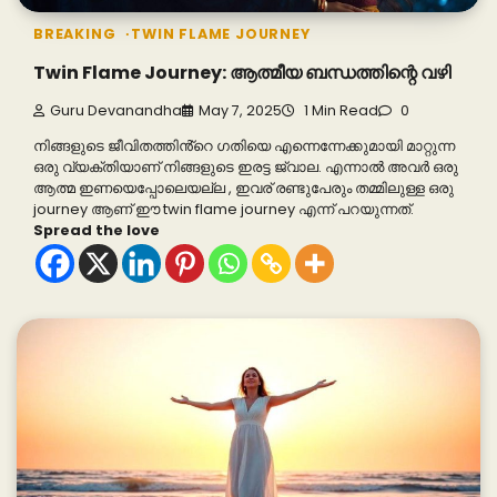
BREAKING
TWIN FLAME JOURNEY
Twin Flame Journey: ആത്മീയ ബന്ധത്തിന്റെ വഴി
Guru Devanandha
May 7, 2025
1 Min Read
0
നിങ്ങളുടെ ജീവിതത്തിൻ്റെ ഗതിയെ എന്നെന്നേക്കുമായി മാറ്റുന്ന
ഒരു വ്യക്തിയാണ് നിങ്ങളുടെ ഇരട്ട ജ്വാല. എന്നാൽ അവർ ഒരു
ആത്മ ഇണയെപ്പോലെയല്ല , ഇവര് രണ്ടുപേരും തമ്മിലുള്ള ഒരു
journey ആണ് ഈ twin flame journey എന്ന് പറയുന്നത്.
Spread the love