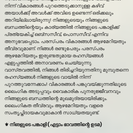
നിന്ന് വികാരങ്ങൾ പുറത്തെടുക്കാനുള്ള കഴിവ്
അയാൾക്ക്/അവൾക്ക് അവിടെ ഉണ്ടെന്ന് ഒരിക്കലും
അറിയില്ലായിരുന്നു! നിങ്ങളുടെയും നിങ്ങളുടെ
ബന്ധത്തിന്റെയും കാര്യത്തിൽ നിങ്ങളുടെ പങ്കാളിക്ക്
പ്രത്യേകിച്ച് ഒബ്സസീവ്, പൊസസീവ് എന്നിവ
അനുഭവപ്പെടാം. പരസ്പരം വികാരങ്ങൾ ആഴമേറിയതും
തീവ്രവുമാണ്. നിങ്ങൾ രണ്ടുപേരും പരസ്പരം
ആഴമേറിയതും ഇരുണ്ടതുമായ രഹസ്യങ്ങൾ
എളുപ്പത്തിൽ അനാവരണം ചെയ്യുന്നു.
വാസ്‌തവത്തിൽ, നിങ്ങൾ തിരിച്ചറിയുന്നതിനു മുമ്പുതന്നെ
രഹസ്യങ്ങൾ നിങ്ങളുടെ വായിൽ നിന്ന്
പുറത്തുവന്നേക്കാം! വികാരങ്ങൾ പങ്കുവയ്ക്കുന്നതിലൂടെ
ലൈംഗിക അടുപ്പവും വൈകാരിക പുനരുജ്ജീവനവും
നിങ്ങളുടെ ബന്ധത്തിന്റെ മുഖമുദ്രയായിരിക്കും.
ലൈംഗികത തീവ്രവും ആഴമേറിയതും വളരെ
സംതൃപ്തിദായകവുമാകാൻ സാധ്യതയുണ്ട്.
⚜️ നിങളുടെ പങ്കാളി (എട്ടാം ഭാവത്തിന്റെ ഉടമ)