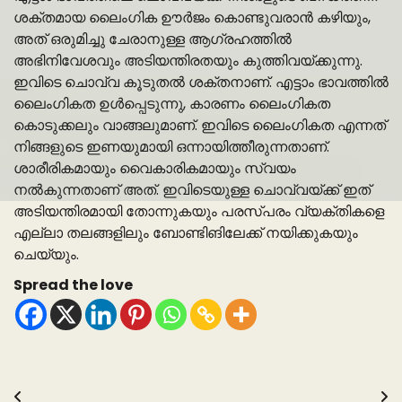
ശക്തമായ ലൈംഗിക ഊർജം കൊണ്ടുവരാൻ കഴിയും,
അത് ഒരുമിച്ചു ചേരാനുള്ള ആഗ്രഹത്തിൽ
അഭിനിവേശവും അടിയന്തിരതയും കുത്തിവയ്ക്കുന്നു.
ഇവിടെ ചൊവ്വ കൂടുതൽ ശക്തനാണ്. എട്ടാം ഭാവത്തിൽ
ലൈംഗികത ഉൾപ്പെടുന്നു, കാരണം ലൈംഗികത
കൊടുക്കലും വാങ്ങലുമാണ്. ഇവിടെ ലൈംഗികത എന്നത്
നിങ്ങളുടെ ഇണയുമായി ഒന്നായിത്തീരുന്നതാണ്.
ശാരീരികമായും വൈകാരികമായും സ്വയം
നൽകുന്നതാണ് അത്. ഇവിടെയുള്ള ചൊവ്വയ്ക്ക് ഇത്
അടിയന്തിരമായി തോന്നുകയും പരസ്പരം വ്യക്തികളെ
എല്ലാ തലങ്ങളിലും ബോണ്ടിങിലേക്ക് നയിക്കുകയും
ചെയ്യും.
Spread the love
Post