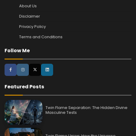
About Us
Disclaimer
Privacy Policy
Terms and Conditions
Follow Me
Featured Posts
Twin Flame Separation: The Hidden Divine
Masculine Tests
Twin Flame Union: How the Universe