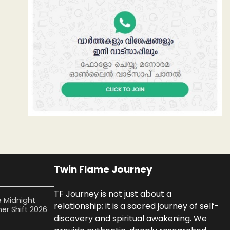
Twin Flame Journey
TF Journey is not just about a
e Midnight
relationship; it is a sacred journey of self-
er Shift 2026
discovery and spiritual awakening. We