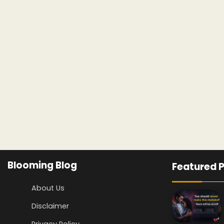
Blooming Blog
Featured 
About Us
Disclaimer
Privacy Policy