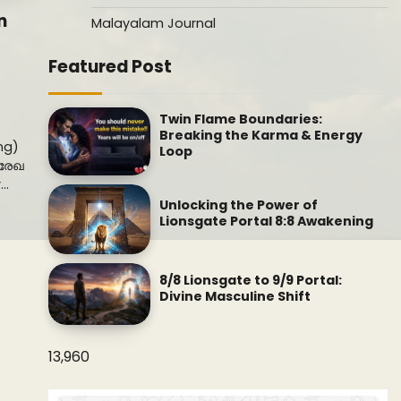
n
Malayalam Journal
Featured Post
Twin Flame Boundaries:
Breaking the Karma & Energy
ng)
Loop
ഗരേഖ
y…
Unlocking the Power of
Lionsgate Portal 8:8 Awakening
8/8 Lionsgate to 9/9 Portal:
Divine Masculine Shift
13,960