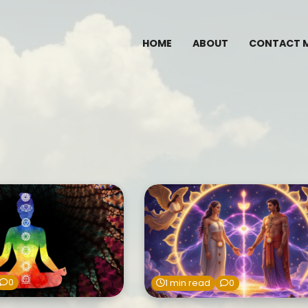
HOME
ABOUT
CONTACT 
0
1 min read
0