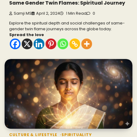
Same Gender Twin Flames: Spiritual Journey
Samji MS
April 2, 2024
1 Min Read
0
Explore the spiritual depth and social challenges of same-
gender twin flame journeys across the globe today.
Spread the love
CULTURE & LIFESTYLE
SPIRITUALITY