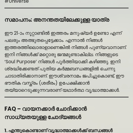
#Universe
സമാപനം: അനന്തതയിലേക്കുള്ള യാത്ര
ഈ 21-ാം നൂറ്റാണ്ടിൽ ഇത്തരം മനുഷ്യർ ഉണ്ടോ എന്ന്
പലരും അത്ഭുതപ്പെട്ടേക്കാം. എന്നാൽ നിങ്ങൾ
ഇത്തരത്തിലൊരാളാണെങ്കിൽ നിങ്ങൾ പുണ്യവാനാണ്.
ഇനി നിങ്ങൾക്ക് മറ്റൊരു ജന്മമുണ്ടാകില്ല. നിങ്ങളുടെ
‘Soul Purpose’ നിങ്ങൾ പൂർത്തിയാക്കി കഴിഞ്ഞു. ഇനി
ശ്രദ്ധിക്കേണ്ടത് പുതിയ കർമ്മബന്ധങ്ങളിൽ ചെന്നു
ചാടാതിരിക്കാനാണ്. ഈശ്വരനാമം ജപിച്ചുകൊണ്ട്, ഈ
ഭൗതിക വസ്ത്രം (ശരീരം) ഉപേക്ഷിക്കാൻ
തയ്യാറെടുക്കുന്നവരാണ് യഥാർത്ഥ വൃദ്ധാത്മാക്കൾ.
FAQ – വായനക്കാർ ചോദിക്കാൻ
സാധ്യതയുള്ള ചോദ്യങ്ങൾ
1. എന്തുകൊണ്ടാണ് വൃദ്ധാത്മാക്കൾക്ക് ബന്ധങ്ങൾ