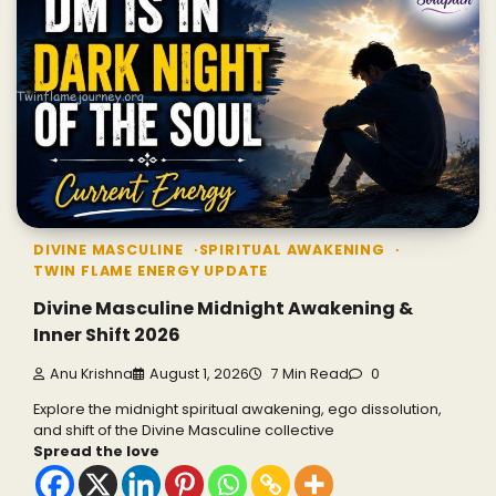
DIVINE MASCULINE
SPIRITUAL AWAKENING
TWIN FLAME ENERGY UPDATE
Divine Masculine Midnight Awakening &
Inner Shift 2026
Anu Krishna
August 1, 2026
7 Min Read
0
Explore the midnight spiritual awakening, ego dissolution,
and shift of the Divine Masculine collective
Spread the love