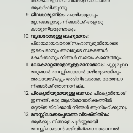
കലകൾ എന്നിവ നിങ്ങളെ വല്ലാതെ
ആകർഷിക്കുന്നു.
ജീവകാരുണ്യം:
പക്ഷികളോടും
മൃഗങ്ങളോടും നിങ്ങൾക്ക് അളവറ്റ
കാരുണ്യമുണ്ടാകും.
വൃദ്ധരോടുള്ള ബഹുമാനം:
പ്രായമായവരോട് സഹാനുഭൂതിയോടെ
ഇടപെടാനും അവരുടെ സങ്കടങ്ങൾ
കേൾക്കാനും നിങ്ങൾ സമയം കണ്ടെത്തും.
ലോകമാറ്റങ്ങളോടുള്ള മനോഭാവം:
ചുറ്റുമുള്ള
മാറ്റങ്ങൾ മനസ്സിലാക്കാൻ കഴിയുമെങ്കിലും
അവയോട് ഒട്ടും അഭിനിവേശമോ മമതയോ
നിങ്ങൾക്ക് തോന്നാറില്ല.
പ്രകൃതിയുമായുള്ള ബന്ധം:
പ്രകൃതിയോട്
ഇണങ്ങി, ഒരു ആശ്രമാന്തരീക്ഷത്തിൽ
ഒറ്റയ്ക്ക് ജീവിക്കാൻ നിങ്ങൾ ആഗ്രഹിക്കുന്നു.
മനസ്സിലാക്കപ്പെടാത്ത വ്യക്തിത്വം:
ആർക്കും നിങ്ങളെ പൂർണ്ണമായി
മനസ്സിലാക്കാൻ കഴിയില്ലെന്ന തോന്നൽ