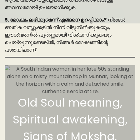
അവസരമായി ഉപയോഗിക്കുക.
5. മോക്ഷം ലഭിക്കുമെന്ന് എങ്ങനെ ഉറപ്പിക്കാം?
നിങ്ങൾ
ഭൗതിക വസ്തുക്കളിൽ നിന്ന് വിട്ടുനിൽക്കുകയും,
ഈശ്വരനിൽ പൂർണ്ണമായി വിശ്വസിക്കുകയും
ചെയ്യുന്നുണ്ടെങ്കിൽ, നിങ്ങൾ മോക്ഷത്തിന്റെ
പാതയിലാണ്.
Old Soul meaning,
Spiritual awakening,
Signs of Moksha,