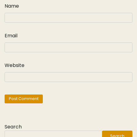
Name
Email
Website
Search
Search