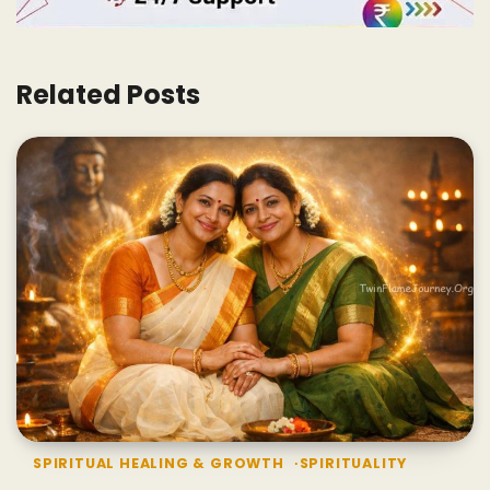
Related Posts
SPIRITUAL HEALING & GROWTH
SPIRITUALITY