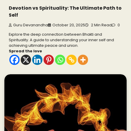
Devotion vs Spirituality: The Ultimate Path to
Self
Guru Devanandha
October 20, 2025
2 Min Read
0
Explore the deep connection between Bhakti and
Spirituality. A guide to understanding your inner self and
achieving ultimate peace and union.
Spread the love