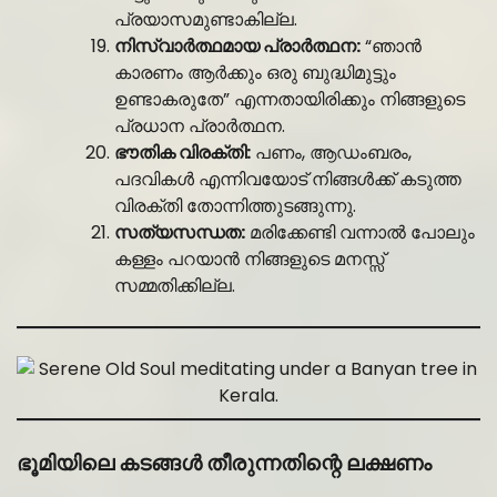
പ്രയാസമുണ്ടാകില്ല.
നിസ്വാർത്ഥമായ പ്രാർത്ഥന:
“ഞാൻ
കാരണം ആർക്കും ഒരു ബുദ്ധിമുട്ടും
ഉണ്ടാകരുതേ” എന്നതായിരിക്കും നിങ്ങളുടെ
പ്രധാന പ്രാർത്ഥന.
ഭൗതിക വിരക്തി:
പണം, ആഡംബരം,
പദവികൾ എന്നിവയോട് നിങ്ങൾക്ക് കടുത്ത
വിരക്തി തോന്നിത്തുടങ്ങുന്നു.
സത്യസന്ധത:
മരിക്കേണ്ടി വന്നാൽ പോലും
കള്ളം പറയാൻ നിങ്ങളുടെ മനസ്സ്
സമ്മതിക്കില്ല.
ഭൂമിയിലെ കടങ്ങൾ തീരുന്നതിന്റെ ലക്ഷണം