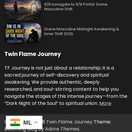
8/8 Lionsgate to 9/9 Portal: Divine
Masculine Shift
Divine Masculine Midnight Awakening &
Inner Shift 2026
Twin Flame Journey
TF Journey is not just about a relationship; it is a
sacred journey of self-discovery and spiritual
awakening. We provide authentic, deeply
researched, and soul-stirring content to help you
navigate the stages of this intense journey—from the
“Dark Night of the Soul” to spiritual union.
More
Copyright © 2026
Twin Flame Journey
Theme:
ML
Blooming Blog By
Adore Themes
.