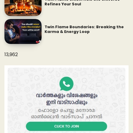
Refines Your Soul
Twin Flame Boundaries: Breaking the
Karma & Energy Loop
13,962