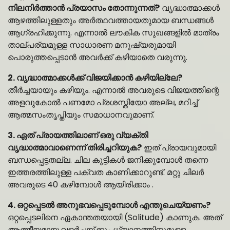
നിലനിർത്താൻ പ്രയാസം തോന്നുന്നത്?
വൃദ്ധാത്മാക്കൾ
ആഴത്തിലുള്ളതും അർത്ഥവത്തായതുമായ ബന്ധങ്ങൾ
ആഗ്രഹിക്കുന്നു. എന്നാൽ ലൗകിക സുഖങ്ങളിൽ മാത്രം
താല്പര്യമുള്ള സാധാരണ മനുഷ്യരുമായി
പൊരുത്തപ്പെടാൻ അവർക്ക് കഴിയാതെ വരുന്നു.
2. വൃദ്ധാത്മാക്കൾക്ക് വിജയിക്കാൻ കഴിയില്ലേ?
തീർച്ചയായും കഴിയും. എന്നാൽ അവരുടെ വിജയത്തിന്റെ
അളവുകോൽ പണമോ പ്രശസ്തിയോ അല്ല, മറിച്ച്
ആത്മസംതൃപ്തിയും സമാധാനവുമാണ്.
3. ഏത് പ്രായത്തിലാണ് ഒരു വ്യക്തി
വൃദ്ധാത്മാവാണെന്ന് തിരിച്ചറിയുക?
ഇത് പ്രായവുമായി
ബന്ധപ്പെട്ടതല്ല. ചില കുട്ടികൾ ജനിക്കുമ്പോൾ തന്നെ
ഇത്തരത്തിലുള്ള പക്വത കാണിക്കാറുണ്ട്. മറ്റു ചിലർ
അവരുടെ 40 കഴിമ്പോൾ ആയിരിക്കാം .
4. ഒറ്റപ്പെടൽ അനുഭവപ്പെടുമ്പോൾ എന്തുചെയ്യണം?
ഒറ്റപ്പെടലിനെ ഏകാന്തതയായി (Solitude) കാണുക. അത്
ആത്മീയമായ വളർച്ചയ്ക്കും ധ്യാനത്തിനുമുള്ള