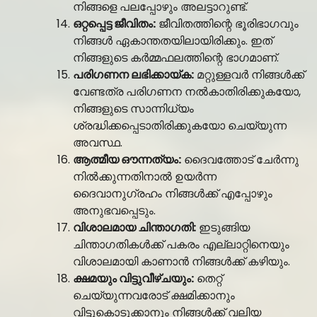
നിങ്ങളെ പലപ്പോഴും അലട്ടാറുണ്ട്.
ഒറ്റപ്പെട്ട ജീവിതം:
ജീവിതത്തിന്റെ ഭൂരിഭാഗവും
നിങ്ങൾ ഏകാന്തതയിലായിരിക്കും. ഇത്
നിങ്ങളുടെ കർമ്മഫലത്തിന്റെ ഭാഗമാണ്.
പരിഗണന ലഭിക്കായ്ക:
മറ്റുള്ളവർ നിങ്ങൾക്ക്
വേണ്ടത്ര പരിഗണന നൽകാതിരിക്കുകയോ,
നിങ്ങളുടെ സാന്നിധ്യം
ശ്രദ്ധിക്കപ്പെടാതിരിക്കുകയോ ചെയ്യുന്ന
അവസ്ഥ.
ആത്മീയ ഔന്നത്യം:
ദൈവത്തോട് ചേർന്നു
നിൽക്കുന്നതിനാൽ ഉയർന്ന
ദൈവാനുഗ്രഹം നിങ്ങൾക്ക് എപ്പോഴും
അനുഭവപ്പെടും.
വിശാലമായ ചിന്താഗതി:
ഇടുങ്ങിയ
ചിന്താഗതികൾക്ക് പകരം എല്ലാറ്റിനെയും
വിശാലമായി കാണാൻ നിങ്ങൾക്ക് കഴിയും.
ക്ഷമയും വിട്ടുവീഴ്ചയും:
തെറ്റ്
ചെയ്യുന്നവരോട് ക്ഷമിക്കാനും
വിട്ടുകൊടുക്കാനും നിങ്ങൾക്ക് വലിയ