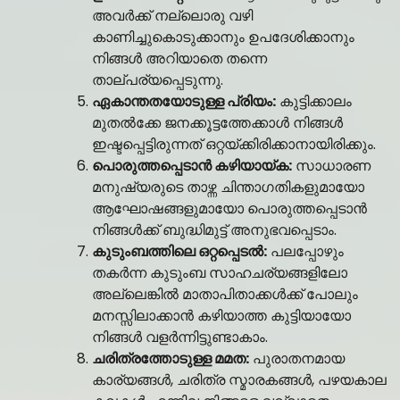
അവർക്ക് നല്ലൊരു വഴി
കാണിച്ചുകൊടുക്കാനും ഉപദേശിക്കാനും
നിങ്ങൾ അറിയാതെ തന്നെ
താല്പര്യപ്പെടുന്നു.
ഏകാന്തതയോടുള്ള പ്രിയം:
കുട്ടിക്കാലം
മുതൽക്കേ ജനക്കൂട്ടത്തേക്കാൾ നിങ്ങൾ
ഇഷ്ടപ്പെട്ടിരുന്നത് ഒറ്റയ്ക്കിരിക്കാനായിരിക്കും.
പൊരുത്തപ്പെടാൻ കഴിയായ്ക:
സാധാരണ
മനുഷ്യരുടെ താഴ്ന്ന ചിന്താഗതികളുമായോ
ആഘോഷങ്ങളുമായോ പൊരുത്തപ്പെടാൻ
നിങ്ങൾക്ക് ബുദ്ധിമുട്ട് അനുഭവപ്പെടാം.
കുടുംബത്തിലെ ഒറ്റപ്പെടൽ:
പലപ്പോഴും
തകർന്ന കുടുംബ സാഹചര്യങ്ങളിലോ
അല്ലെങ്കിൽ മാതാപിതാക്കൾക്ക് പോലും
മനസ്സിലാക്കാൻ കഴിയാത്ത കുട്ടിയായോ
നിങ്ങൾ വളർന്നിട്ടുണ്ടാകാം.
ചരിത്രത്തോടുള്ള മമത:
പുരാതനമായ
കാര്യങ്ങൾ, ചരിത്ര സ്മാരകങ്ങൾ, പഴയകാല