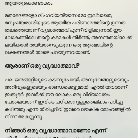
ആയതുകൊണ്ടാകാം.
മതഭേദങ്ങളോ ലിംഗവ്യത്യാസമോ ഇല്ലാതെ,
മനുഷ്യരാശിയുടെ ആത്മീയ പരിണാമത്തിന്റെ ഉന്നത
തലത്തെയാണ് വൃദ്ധാത്മാവ് എന്ന് വിളിക്കുന്നത്. ഈ
ലോകത്തിലെ തന്റെ കടമകൾ തീർത്ത്, അനന്തതയിലേക്ക്
ലയിക്കാൻ തയ്യാറെടുക്കുന്ന ഒരു ആത്മാവിന്റെ
ലക്ഷണങ്ങൾ താഴെ പറയുന്നവയാണ്.
ആരാണ് ഒരു വൃദ്ധാത്മാവ്?
പല ജന്മങ്ങളിലൂടെ കടന്നുപോയി, അനുഭവങ്ങളുടെയും
അറിവുകളുടെയും ഭാണ്ഡക്കെട്ടുമായി എത്തിയവരാണ്
ഇക്കൂട്ടർ. ഇവർക്ക് ഈ ലോകം ഒരു വിദ്യാലയം
പോലെയാണ്. ഇവിടെ പഠിക്കാനുള്ളതെല്ലാം പഠിച്ചു
കഴിഞ്ഞു എന്ന തിരിച്ചറിവ് ഇവരെ ലൗകിക മോഹങ്ങളിൽ
നിന്ന് അകറ്റുന്നു.
നിങ്ങൾ ഒരു വൃദ്ധാത്മാവാണോ എന്ന്