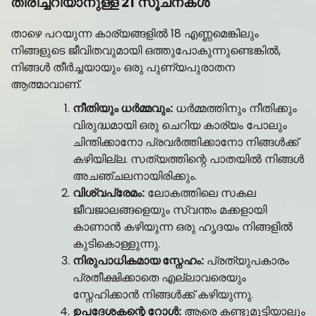
തിരിച്ചറിയാനുള്ള 21 സൂചനകൾ
താഴെ പറയുന്ന കാര്യങ്ങളിൽ 18 എണ്ണമെങ്കിലും
നിങ്ങളുടെ ജീവിതവുമായി ഒത്തുപോകുന്നുണ്ടെങ്കിൽ,
നിങ്ങൾ തീർച്ചയായും ഒരു പുണ്യപുരാതന
ആത്മാവാണ്.
നീതിയും ധർമ്മവും:
ധർമ്മത്തിനും നീതിക്കും
വിരുദ്ധമായി ഒരു ചെറിയ കാര്യം പോലും
ചിന്തിക്കാനോ പ്രവർത്തിക്കാനോ നിങ്ങൾക്ക്
കഴിയില്ല. സത്യത്തിന്റെ പാതയിൽ നിങ്ങൾ
അചഞ്ചലനായിരിക്കും.
വിശ്വപ്രേമം:
ലോകത്തിലെ സകല
ജീവജാലങ്ങളെയും സ്വന്തം മക്കളായി
കാണാൻ കഴിയുന്ന ഒരു ഹൃദയം നിങ്ങളിൽ
കുടികൊള്ളുന്നു.
നിരുപാധികമായ സ്നേഹം:
പ്രത്യുപകാരം
പ്രതീക്ഷിക്കാതെ എല്ലാവരെയും
സ്നേഹിക്കാൻ നിങ്ങൾക്ക് കഴിയുന്നു.
ഉപദേശകന്റെ റോൾ:
ആരെ കണ്ടുമുട്ടിയാലും