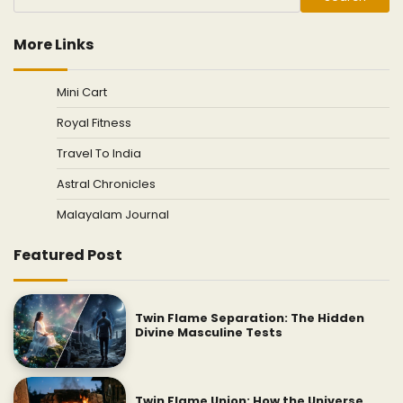
More Links
Mini Cart
Royal Fitness
Travel To India
Astral Chronicles
Malayalam Journal
Featured Post
Twin Flame Separation: The Hidden
Divine Masculine Tests
Twin Flame Union: How the Universe