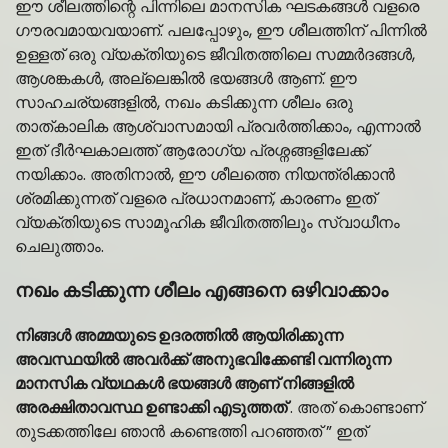
ഈ ശീലത്തിന്റെ പിന്നിലെ മാനസിക ഘടകങ്ങൾ വളരെ
ഗൗരവമായവയാണ്. പലപ്പോഴും, ഈ ശീലത്തിന് പിന്നിൽ
ഉള്ളത് ഒരു വ്യക്തിയുടെ ജീവിതത്തിലെ സമ്മർദങ്ങൾ,
ആശങ്കകൾ, അല്ലെങ്കിൽ ഭയങ്ങൾ ആണ്. ഈ
സാഹചര്യങ്ങളിൽ, നഖം കടിക്കുന്ന ശീലം ഒരു
താത്കാലിക ആശ്വാസമായി പ്രവർത്തിക്കാം, എന്നാൽ
ഇത് ദീർഘകാലത്ത് ആരോഗ്യ പ്രശ്നങ്ങളിലേക്ക്
നയിക്കാം. അതിനാൽ, ഈ ശീലത്തെ നിയന്ത്രിക്കാൻ
ശ്രമിക്കുന്നത് വളരെ പ്രധാനമാണ്, കാരണം ഇത്
വ്യക്തിയുടെ സാമൂഹിക ജീവിതത്തിലും സ്വാധീനം
ചെലുത്താം.
നഖം കടിക്കുന്ന ശീലം എങ്ങനെ ഒഴിവാക്കാം
നിങ്ങൾ അമ്മയുടെ ഉദരത്തിൽ ആയിരിക്കുന്ന
അവസ്ഥയിൽ അവർക്ക് അനുഭവിക്കേണ്ടി വന്നിരുന്ന
മാനസിക വ്യഥകൾ ഭയങ്ങൾ ആണ് നിങ്ങളിൽ
അരക്ഷിതാവസ്ഥ ഉണ്ടാക്കി എടുത്തത്
. അത് കൊണ്ടാണ്
തുടക്കത്തിലേ ഞാൻ കണ്ടെത്തി പറഞ്ഞത് ” ഇത്