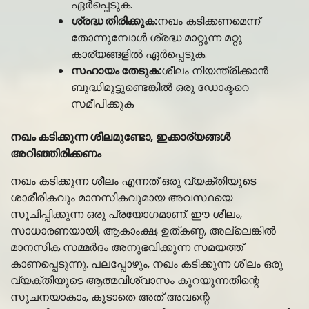
ഏർപ്പെടുക.
ശ്രദ്ധ തിരിക്കുക:
നഖം കടിക്കണമെന്ന്
തോന്നുമ്പോൾ ശ്രദ്ധ മാറ്റുന്ന മറ്റു
കാര്യങ്ങളിൽ ഏർപ്പെടുക.
സഹായം തേടുക:
ശീലം നിയന്ത്രിക്കാൻ
ബുദ്ധിമുട്ടുണ്ടെങ്കിൽ ഒരു ഡോക്ടറെ
സമീപിക്കുക
നഖം കടിക്കുന്ന ശീലമുണ്ടോ, ഇക്കാര്യങ്ങള്‍
അറിഞ്ഞിരിക്കണം
നഖം കടിക്കുന്ന ശീലം എന്നത് ഒരു വ്യക്തിയുടെ
ശാരീരികവും മാനസികവുമായ അവസ്ഥയെ
സൂചിപ്പിക്കുന്ന ഒരു പ്രയോഗമാണ്. ഈ ശീലം,
സാധാരണയായി, ആകാംക്ഷ, ഉത്കണ്ഠ, അല്ലെങ്കിൽ
മാനസിക സമ്മർദം അനുഭവിക്കുന്ന സമയത്ത്
കാണപ്പെടുന്നു. പലപ്പോഴും, നഖം കടിക്കുന്ന ശീലം ഒരു
വ്യക്തിയുടെ ആത്മവിശ്വാസം കുറയുന്നതിന്റെ
സൂചനയാകാം, കൂടാതെ അത് അവന്റെ