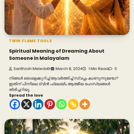
TWIN FLAME TOOLS
Spiritual Meaning of Dreaming About
Someone in Malayalam
Santhosh Meledath
March 8, 2024
1 Min Read
0
നിങ്ങൾ ഒരാളെക്കുറിച്ച് ആവർത്തിച്ച് സ്വപ്നം കാണുന്നുണ്ടോ?
ഇതിന് പിന്നിലെ ട്വിൻ ഫ്ലെയിം ആത്മീയ രഹസ്യങ്ങൾ
തിരിച്ചറിയൂ.
Spread the love