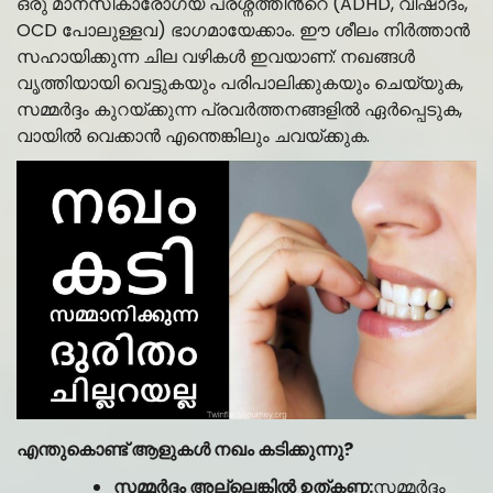
ഒരു മാനസികാരോഗ്യ പ്രശ്നത്തിൻ്റെ (ADHD, വിഷാദം,
OCD പോലുള്ളവ) ഭാഗമായേക്കാം. ഈ ശീലം നിർത്താൻ
സഹായിക്കുന്ന ചില വഴികൾ ഇവയാണ്: നഖങ്ങൾ
വൃത്തിയായി വെട്ടുകയും പരിപാലിക്കുകയും ചെയ്യുക,
സമ്മർദ്ദം കുറയ്ക്കുന്ന പ്രവർത്തനങ്ങളിൽ ഏർപ്പെടുക,
വായിൽ വെക്കാൻ എന്തെങ്കിലും ചവയ്ക്കുക.
എന്തുകൊണ്ട് ആളുകൾ നഖം കടിക്കുന്നു?
സമ്മർദ്ദം അല്ലെങ്കിൽ ഉത്കണ്ഠ:
സമ്മർദ്ദം