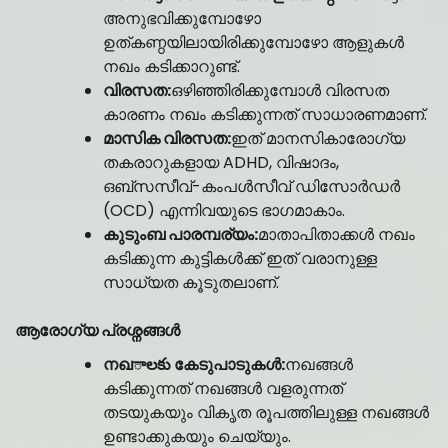
അനുഭവിക്കുമ്പോഴോ
ഉത്കണ്ഠയിലായിരിക്കുമ്പോഴോ ആളുകൾ
നഖം കടിക്കാറുണ്ട്.
വിരസത:
ഒഴിഞ്ഞിരിക്കുമ്പോൾ വിരസത
കാരണം നഖം കടിക്കുന്നത് സാധാരണമാണ്.
മാസിക വിരസത:
ഇത് മാനസികാരോഗ്യ
തകരാറുകളായ ADHD, വിഷാദം,
ഒബ്സസീവ്-കംപൾസീവ് ഡിസോർഡർ
(OCD) എന്നിവയുടെ ഭാഗമാകാം.
കുടുംബ പാരമ്പര്യം:
മാതാപിതാക്കൾ നഖം
കടിക്കുന്ന കുട്ടികൾക്ക് ഇത് വരാനുള്ള
സാധ്യത കൂടുതലാണ്.
ആരോഗ്യ പ്രശ്നങ്ങൾ
നഖాలకు കേടുപാടുകൾ:
നഖങ്ങൾ
കടിക്കുന്നത് നഖങ്ങൾ വളരുന്നത്
തടയുകയും വികൃത രൂപത്തിലുള്ള നഖങ്ങൾ
ഉണ്ടാക്കുകയും ചെയ്യും.