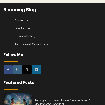
Blooming Blog
About Us
Disclaimer
Privacy Policy
Terms and Conditions
Follow Me
Featured Posts
Navigating Twin Flame Separation: A
Journey to Healing