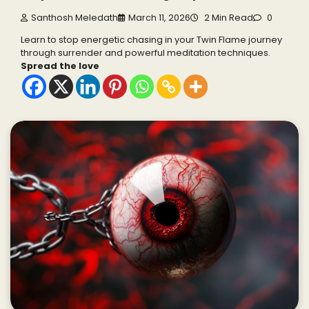
Santhosh Meledath
March 11, 2026
2 Min Read
0
Learn to stop energetic chasing in your Twin Flame journey
through surrender and powerful meditation techniques.
Spread the love