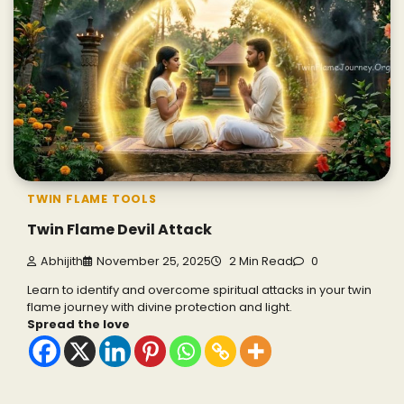
TWIN FLAME TOOLS
Twin Flame Devil Attack
Abhijith
November 25, 2025
2 Min Read
0
Learn to identify and overcome spiritual attacks in your twin
flame journey with divine protection and light.
Spread the love