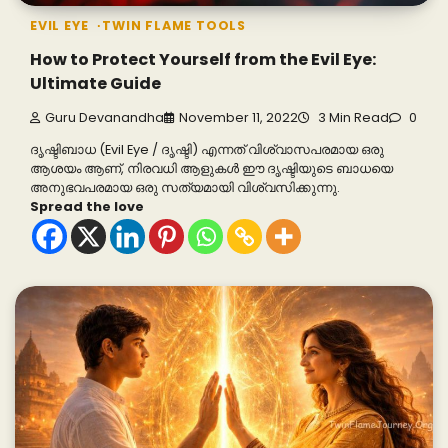
EVIL EYE
TWIN FLAME TOOLS
How to Protect Yourself from the Evil Eye:
Ultimate Guide
Guru Devanandha
November 11, 2022
3 Min Read
0
ദൃഷ്ടിബാധ (Evil Eye / ദൃഷ്ടി) എന്നത് വിശ്വാസപരമായ ഒരു
ആശയം ആണ്, നിരവധി ആളുകൾ ഈ ദൃഷ്ടിയുടെ ബാധയെ
അനുഭവപരമായ ഒരു സത്യമായി വിശ്വസിക്കുന്നു.
Spread the love