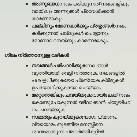
അണുബാധ:
നഖം കടിക്കുന്നത് നഖങ്ങളിലും
വായിലും അണുക്കൾ പ്രവേശിക്കാൻ
കാരണമാകും.
പല്ലിനും മോണകൾക്കും പ്രശ്നങ്ങൾ:
നഖം
കടിക്കുന്നത് പല്ലുകൾ പൊട്ടാനും
മോണവേദനയ്ക്കും കാരണമാകും.
ശീലം നിർത്താനുള്ള വഴികൾ
നഖങ്ങൾ പരിപാലിക്കുക:
നഖങ്ങൾ
വൃത്തിയായി വെട്ടി നിർത്തുക, നഖങ്ങളിൽ
പശ 붙ിക്കുകയോ പ്രത്യേക ക്രീമുകൾ
ഉപയോഗിക്കുകയോ ചെയ്യാം.
മറ്റെന്തെങ്കിലും ചവയ്ക്കുക:
വായിലേക്ക് നഖം
കൊണ്ടുപോകുന്നത് ഒഴിവാക്കാൻ ച്യൂയിംഗ്
ഗം ചവയ്ക്കുക.
സമ്മർദ്ദം കുറയ്ക്കുക:
യോഗ, ധ്യാനം,
വ്യായാമം തുടങ്ങിയ മനസ്സിനെ
ശാന്തമാക്കുന്ന പ്രവർത്തികളിൽ