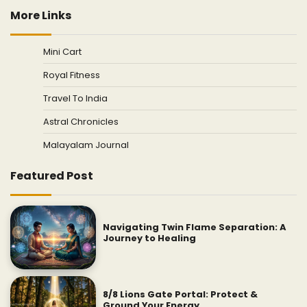
More Links
Mini Cart
Royal Fitness
Travel To India
Astral Chronicles
Malayalam Journal
Featured Post
Navigating Twin Flame Separation: A
Journey to Healing
8/8 Lions Gate Portal: Protect &
Ground Your Energy