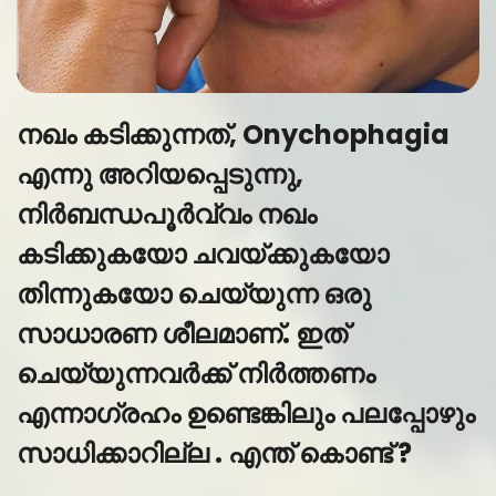
നഖം കടിക്കുന്നത്, Onychophagia
എന്നു അറിയപ്പെടുന്നു,
നിർബന്ധപൂർവ്വം നഖം
കടിക്കുകയോ ചവയ്ക്കുകയോ
തിന്നുകയോ ചെയ്യുന്ന ഒരു
സാധാരണ ശീലമാണ്. ഇത്
ചെയ്യുന്നവർക്ക് നിർത്തണം
എന്നാഗ്രഹം ഉണ്ടെങ്കിലും പലപ്പോഴും
സാധിക്കാറില്ല . എന്ത് കൊണ്ട് ?