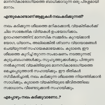
മാനസികാരോഗ്യത്തെ ബാധിക്കാവുന്ന ഒരു പ്രശ്നമായി
മാറാം.
എന്തുകൊണ്ടാണ് ആളുകള്‍ നഖംകടിക്കുന്നത്?
നഖം കടിക്കുന്ന ശീലത്തെ മറികടക്കാൻ, വ്യക്തികൾക്ക്
ചില സാങ്കേതിക വിദ്യകൾ ഉപയോഗിക്കാം.
ഉദാഹരണത്തിന്, മാനസിക സമ്മർദം കുറയ്ക്കാൻ
യോഗ, ധ്യാനം, അല്ലെങ്കിൽ ശ്വാസ വ്യായാമങ്ങൾ
ചെയ്യുന്നത് സഹായകമായേക്കാം. കൂടാതെ, ഈ
ശീലത്തെ കുറിച്ച് തുറന്ന സംഭാഷണം നടത്തുന്നത്,
കുടുംബാംഗങ്ങൾക്കും സുഹൃത്തുക്കൾക്കും പിന്തുണ
നൽകുന്നത്, വ്യക്തിയുടെ മാനസികാരോഗ്യത്തെ
മെച്ചപ്പെടുത്താൻ സഹായിക്കും. ഈ രീതികൾ
സ്വീകരിച്ചാൽ, നഖം കടിക്കുന്ന ശീലത്തെ നിയന്ത്രിക്കാൻ
സാധിക്കും, കൂടാതെ വ്യക്തിയുടെ ജീവിതത്തിലെ
സമാധാനം വീണ്ടെടുക്കാൻ സഹായിക്കും.
എപ്പോഴും നഖം കടിക്കുവാണോ..?