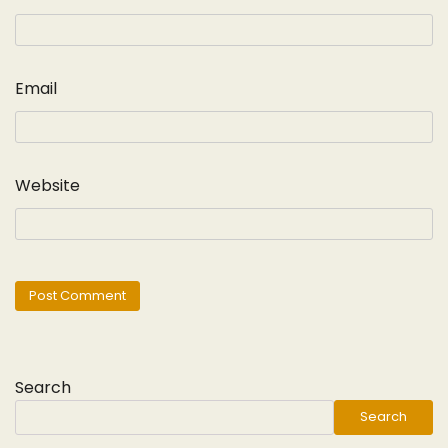
Email
Website
Search
Search