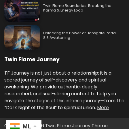
Twin Flame Boundaries: Breaking the
Karma & Energy Loop
Unlocking the Power of Lionsgate Portal
8:8 Awakening
Twin Flame Journey
TF Journey is not just about a relationship; it is a
sacred journey of self-discovery and spiritual
awakening. We provide authentic, deeply
researched, and soul-stirring content to help you
navigate the stages of this intense journey—from the
“Dark Night of the Soul” to spiritual union.
More
Copyright © 2026
Twin Flame Journey
Theme:
ML