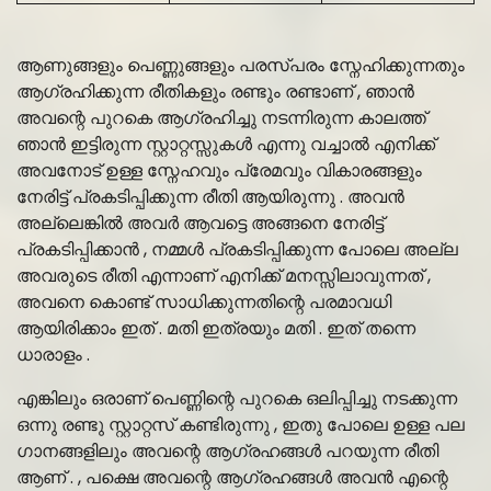
ആണുങ്ങളും പെണ്ണുങ്ങളും പരസ്പരം സ്നേഹിക്കുന്നതും
ആഗ്രഹിക്കുന്ന രീതികളും രണ്ടും രണ്ടാണ് , ഞാൻ
അവന്റെ പുറകെ ആഗ്രഹിച്ചു നടന്നിരുന്ന കാലത്ത്
ഞാൻ ഇട്ടിരുന്ന സ്റ്റാറ്റസ്സുകൾ എന്നു വച്ചാൽ എനിക്ക്
അവനോട്‌ ഉള്ള സ്നേഹവും പ്രേമവും വികാരങ്ങളും
നേരിട്ട് പ്രകടിപ്പിക്കുന്ന രീതി ആയിരുന്നു . അവൻ
അല്ലെങ്കിൽ അവർ ആവട്ടെ അങ്ങനെ നേരിട്ട്
പ്രകടിപ്പിക്കാൻ , നമ്മൾ പ്രകടിപ്പിക്കുന്ന പോലെ അല്ല
അവരുടെ രീതി എന്നാണ് എനിക്ക് മനസ്സിലാവുന്നത് ,
അവനെ കൊണ്ട് സാധിക്കുന്നതിന്റെ പരമാവധി
ആയിരിക്കാം ഇത് . മതി ഇത്രയും മതി . ഇത് തന്നെ
ധാരാളം .
എങ്കിലും ഒരാണ് പെണ്ണിന്റെ പുറകെ ഒലിപ്പിച്ചു നടക്കുന്ന
ഒന്നു രണ്ടു സ്റ്റാറ്റസ് കണ്ടിരുന്നു , ഇതു പോലെ ഉള്ള പല
ഗാനങ്ങളിലും അവന്റെ ആഗ്രഹങ്ങൾ പറയുന്ന രീതി
ആണ് . , പക്ഷെ അവന്റെ ആഗ്രഹങ്ങൾ അവൻ എന്റെ