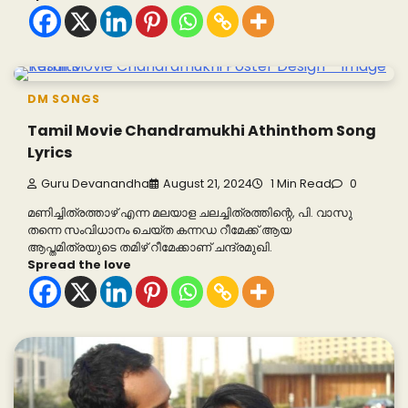
DM SONGS
Tamil Movie Chandramukhi Athinthom Song
Lyrics
Guru Devanandha
August 21, 2024
1 Min Read
0
മണിച്ചിത്രത്താഴ് എന്ന മലയാള ചലച്ചിത്രത്തിന്റെ, പി. വാസു
തന്നെ സംവിധാനം ചെയ്ത കന്നഡ റീമേക്ക് ആയ
ആപ്തമിത്രയുടെ തമിഴ് റീമേക്കാണ് ചന്ദ്രമുഖി.
Spread the love