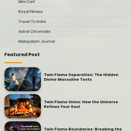
Mini Cart
Royal Fitness
Travel To India
Astral Chronicles
Malayalam Journal
Featured Post
Twin Flame Separation: The Hidden
Divine Masculine Tests
Twin Flame Union: How the Universe
Refines Your Soul
Twin Flame Boundaries: Breaking the