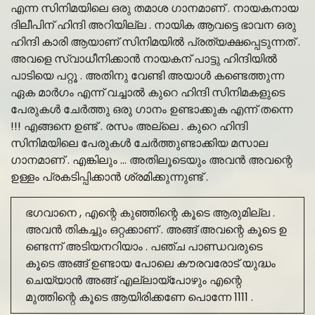
എന്ന സിനിമയിലെ ഒരു തമാശ ഗാനമാണ് . നായകനായ
ദിലീപിന് ഹിന്ദി അറിയില്ല . നായിക ആവട്ടെ ഭാവന ഒരു
ഹിന്ദി കാരി ആയാണ് സിനിമയിൽ പ്രത്യക്ഷപ്പെടുന്നത് .
അവളെ സ്വാധീനിക്കാൻ നായകന് പാട്ടു ഹിന്ദിയിൽ
പാടിയെ പറ്റൂ . അതിനു വേണ്ടി അയാൾ കണ്ടെത്തുന്ന
ഏക മാർഗം എന്ന് വച്ചാൽ കുറെ ഹിന്ദി സിനിമകളുടെ
പേരുകൾ ചേർത്തു ഒരു ഗാനം ഉണ്ടാക്കുക എന്ന് തന്നെ
!!! എങ്ങനെ ഉണ്ട് . രസം അല്ലെ . കുറെ ഹിന്ദി
സിനിമയിലെ പേരുകൾ ചേർത്തുണ്ടാക്കിയ മസാല
ഗാനമാണ് . എങ്കിലും … അതിലൂടെയും അവൻ അവന്റെ
ഉള്ളം പ്രകടിപ്പിക്കാൻ ശ്രമിക്കുന്നുണ്ട് .
ഭഗവാനെ , എന്റെ കുഞ്ഞിന്റെ കൂടെ ആരുമില്ല .
അവൻ തികച്ചും ഒറ്റക്കാണ് . അങ്ങ് അവന്റെ കൂടെ ഉ
ണ്ടെന്ന് അടിയനറിയാം . പഞ്ച പാണ്ഡവരുടെ
കൂടെ അങ്ങ് ഉണ്ടായ പോലെ കൗരവരോട് യുദ്ധം
ചെയ്യാൻ അങ്ങ് എല്ലായ്‌പോഴും എന്റെ
മുത്തിന്റെ കൂടെ ആയിരിക്കണേ പൊന്നേ 1111 .