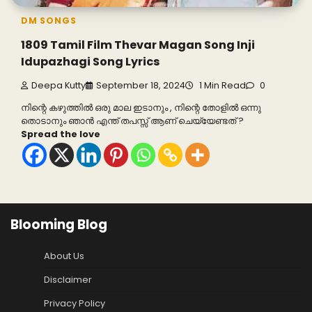
DM SONGS
1809 Tamil Film Thevar Magan Song Inji
Idupazhagi Song Lyrics
Deepa Kutty
September 18, 2024
1 Min Read
0
നിന്റെ കഴുത്തിൽ ഒരു മാല ഇടാനും , നിന്റെ തോളിൽ ഒന്നു
തൊടാനും ഞാൻ എന്ത് തപസ്സ് ആണ് ചെയ്യേണ്ടത് ?
Spread the love
Blooming Blog
About Us
Disclaimer
Privacy Policy