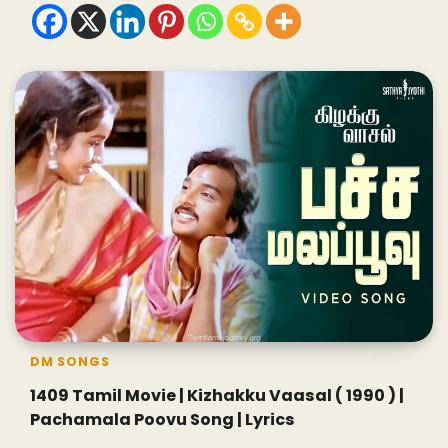
DM SONGS
1409 Tamil Movie | Kizhakku Vaasal ( 1990 ) |
Pachamala Poovu Song | Lyrics