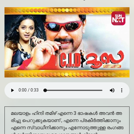
മലയാളം ഹിന്ദി തമിഴ് എന്നെ 3 ഭാഷകൾ അവൻ അ
രിച്ചു പെറുക്കുകയാണ് , എന്നെ പ്രകീർത്തിക്കാനും
എന്നെ സ്വാധീനിക്കാനും എന്നോടുത്തുള്ള രംഗങ്ങ