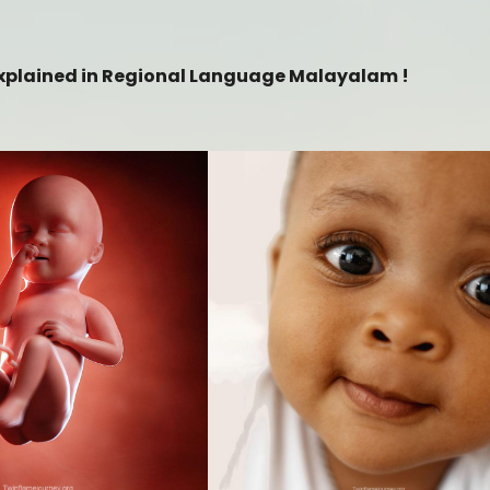
? Explained in Regional Language Malayalam !