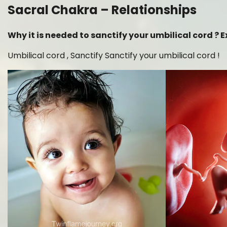
Sacral Chakra – Relationships
Why it is needed to sanctify your umbilical cord 
Umbilical cord , Sanctify Sanctify your umbilical cord !