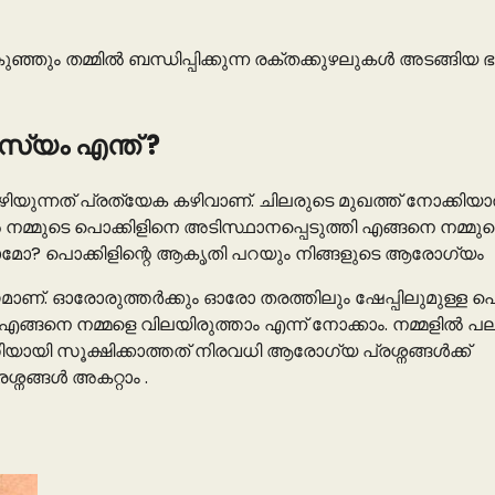
്ഞും തമ്മിൽ ബന്ധിപ്പിക്കുന്ന രക്തക്കുഴലുകൾ അടങ്ങിയ ഭ
സ്യം എന്ത് ?
ഴിയുന്നത് പ്രത്യേക കഴിവാണ്. ചിലരുടെ മുഖത്ത് നോക്കിയാല
 നമ്മുടെ പൊക്കിളിനെ അടിസ്ഥാനപ്പെടുത്തി എങ്ങനെ നമ്മുട
കറിയാമോ? പൊക്കിളിന്റെ ആകൃതി പറയും നിങ്ങളുടെ ആരോഗ്യം
്തമാണ്. ഓരോരുത്തര്‍ക്കും ഓരോ തരത്തിലും ഷേപ്പിലുമുള്ള പൊ
എങ്ങനെ നമ്മളെ വിലയിരുത്താം എന്ന് നോക്കാം. നമ്മളിൽ പ
്തിയായി സൂക്ഷിക്കാത്തത് നിരവധി ആരോഗ്യ പ്രശ്നങ്ങൾക്ക്
്നങ്ങൾ അകറ്റാം .