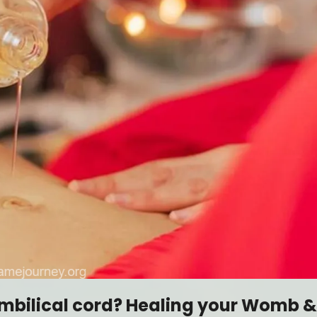
 umbilical cord? Healing your Womb &