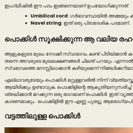
ഇംഗ്ലീഷിൽ ഈ പദം ഇങ്ങനെയാണ് ഉപയോഗിക്കുന്നത്:
Umbilical cord
: ഗർഭാവസ്ഥയിൽ അമ്മയും കുഞ
Navel string
: ഇത് ഒരു പ്രാദേശിക പദമാണ്.
പൊക്കിള്‍ സൂക്ഷിക്കുന്ന ആ വലിയ രഹ
ആളുകളുടെ മുഖം നോക്കി സ്വാഭാവം കണ്ട് പിടിയ്ക്കാന്‍ ക
തന്നെ അവരുടെ മുഖലക്ഷണങ്ങള്‍ ചിലത് പറയും. എന്നാല്‍
സ്വഭാവത്തെ മനസ്സിലാക്കാന്‍ കഴിയുമെന്ന് നിങ്ങള്‍ക്
എല്ലാവരുടേയും പൊക്കിള്‍ മറ്റുള്ളവരില്‍ നിന്ന് വ്യത്യസ
ആയിരിക്കും ഉണ്ടാവുക. പൊക്കിളിന്റെ ആകൃതിയനുസരിച്ച് 
ശ്രദ്ധിക്കാൻ മറക്കുന്ന ഒരു ഭാഗമാണ് പൊക്കിൾ. ഇത് വൃത
കാരണമാകും . പൊക്കിളിൽ ഈ എണ്ണ പുരട്ടൂ; ആരോഗ്യപ്രശ
വട്ടത്തിലുള്ള പൊക്കിള്‍