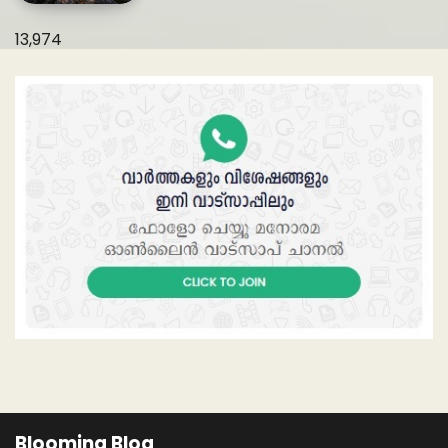
13,974
Blooming Blog