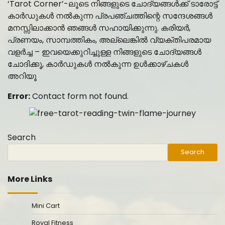
‘Tarot Corner’-ലൂടെ നിങ്ങളുടെ ചോദ്യങ്ങൾക്ക് ടാരോട്ട്
കാർഡുകൾ നൽകുന്ന പ്രപഞ്ചത്തിന്റെ സന്ദേശങ്ങൾ
മനസ്സിലാക്കാൻ ഞങ്ങൾ സഹായിക്കുന്നു. കരിയർ,
പ്രണയം, സാമ്പത്തികം, അല്ലെങ്കിൽ വ്യക്തിപരമായ
വളർച്ച – ഇവയെക്കുറിച്ചുള്ള നിങ്ങളുടെ ചോദ്യങ്ങൾ
ചോദിക്കൂ, കാർഡുകൾ നൽകുന്ന ഉൾക്കാഴ്ചകൾ
അറിയൂ
Error:
Contact form not found.
Search
Search
More Links
Mini Cart
Royal Fitness