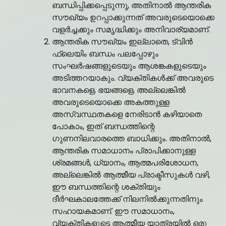
ബന്ധിപ്പിക്കപ്പെടുന്നു, അതിനാൽ ആന്തരിക
സൗഖ്യം ഉറപ്പാക്കുന്നത് അവരുടെയൊക്കെ
വളർച്ചക്കും സമൃദ്ധിക്കും അനിവാര്യമാണ്.
ആന്തരിക സൗഖ്യം ഇല്ലാതെ, ട്വിൻ
ഫ്ലെയിം ബന്ധം പലപ്പോഴും
സംഘർഷങ്ങളുടെയും ആശങ്കകളുടെയും
അടിത്തറയാകും. വ്യക്തികൾക്ക് അവരുടെ
ഭാവനകളെ, ഭയങ്ങളെ, അല്ലെങ്കിൽ
അവരുടെയൊക്കെ അകത്തുള്ള
അസ്വസ്ഥതകളെ നേരിടാൻ കഴിയാതെ
പോകാം, ഇത് ബന്ധത്തിന്റെ
ഗുണനിലവാരത്തെ ബാധിക്കും. അതിനാൽ,
ആന്തരിക സമാധാനം പ്രാപിക്കാനുള്ള
ശ്രമങ്ങൾ, ധ്യാനം, ആത്മപരിശോധന,
അല്ലെങ്കിൽ ആത്മീയ പ്രാക്ടീസുകൾ വഴി,
ഈ ബന്ധത്തിന്റെ ശക്തിയും
ദീർഘകാലത്തേക്ക് നിലനിൽക്കുന്നതിനും
സഹായകമാണ്. ഈ സമാധാനം,
വ്യക്തികളുടെ ആത്മീയ യാത്രയിൽ ഒരു