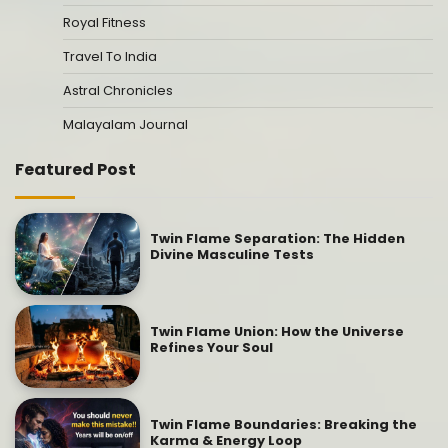
Royal Fitness
Travel To India
Astral Chronicles
Malayalam Journal
Featured Post
Twin Flame Separation: The Hidden
Divine Masculine Tests
Twin Flame Union: How the Universe
Refines Your Soul
Twin Flame Boundaries: Breaking the
Karma & Energy Loop