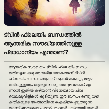
ട്വിൻ ഫ്ലെയിം ബന്ധത്തിൽ
ആന്തരിക സൗഖ്യത്തിനുള്ള
പ്രാധാന്യം എന്താണ് ?
ആന്തരിക സൗഖ്യം, ട്വിൻ ഫ്ലെയിം ബന്ധ
ത്തിനുള്ള ഒരു അവശ്യ ഘടകമാണ്. ട്വിൻ
ഫ്ലെയിം ബന്ധം ഒരുപാട് ആകർഷകവും, ആഴ
ത്തിലുള്ളതും ആകുന്ന ഒരു അനുഭവമാണ്, എ
ന്നാൽ ഇതിൽ കഴിയാൻ വിധേയമായ ചില
വെല്ലുവിളികൾ കൂടിയുണ്ട്. ഈ ബന്ധം രണ്ടു വ്യ
ക്തികളുടെ ആത്മാവിനെ ഐക്യപ്പെടുത്തുന്ന
താണ്, അവരുടെ പരസ്പര വളർച്ചയ്ക്കായി അവർ