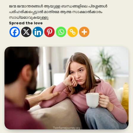
ജന്മ ജന്മാന്തരങ്ങൾ ആയുള്ള ബന്ധങ്ങളിലെ പ്രശ്നങ്ങൾ
പരിഹരിക്കപ്പെട്ടാൽ മാത്രമേ ആത്മ സാക്ഷാൽക്കാരം
സാധ്യമാവുകയുള്ളു
Spread the love