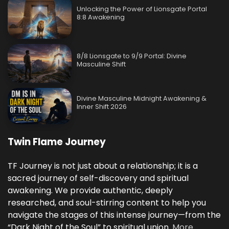
Unlocking the Power of Lionsgate Portal
8:8 Awakening
8/8 Lionsgate to 9/9 Portal: Divine
Masculine Shift
Divine Masculine Midnight Awakening &
Inner Shift 2026
Twin Flame Journey
TF Journey is not just about a relationship; it is a
sacred journey of self-discovery and spiritual
awakening. We provide authentic, deeply
researched, and soul-stirring content to help you
navigate the stages of this intense journey—from the
“Dark Night of the Soul” to spiritual union.
More