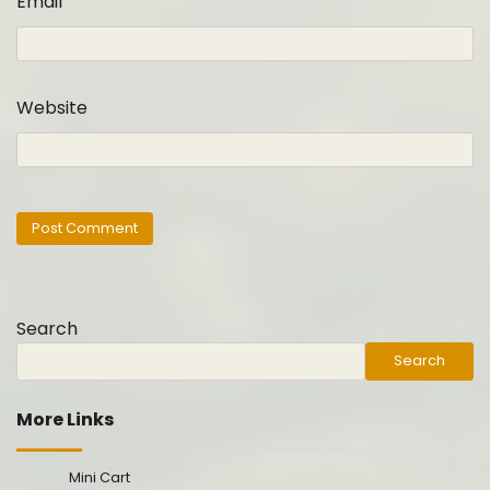
Email
Website
Search
Search
More Links
Mini Cart