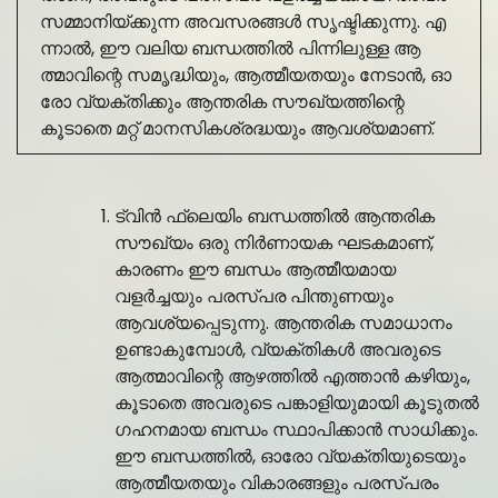
സമ്മാനിയ്ക്കുന്ന അവസരങ്ങൾ സൃഷ്ടിക്കുന്നു. എ
ന്നാൽ, ഈ വലിയ ബന്ധത്തിൽ പിന്നിലുള്ള ആ
ത്മാവിന്റെ സമൃദ്ധിയും, ആത്മീയതയും നേടാൻ, ഓ
രോ വ്യക്തിക്കും ആന്തരിക സൗഖ്യത്തിന്റെ
കൂടാതെ മറ്റ് മാനസികശ്രദ്ധയും ആവശ്യമാണ്.
ട്വിൻ ഫ്ലെയിം ബന്ധത്തിൽ ആന്തരിക
സൗഖ്യം ഒരു നിർണായക ഘടകമാണ്,
കാരണം ഈ ബന്ധം ആത്മീയമായ
വളർച്ചയും പരസ്പര പിന്തുണയും
ആവശ്യപ്പെടുന്നു. ആന്തരിക സമാധാനം
ഉണ്ടാകുമ്പോൾ, വ്യക്തികൾ അവരുടെ
ആത്മാവിന്റെ ആഴത്തിൽ എത്താൻ കഴിയും,
കൂടാതെ അവരുടെ പങ്കാളിയുമായി കൂടുതൽ
ഗഹനമായ ബന്ധം സ്ഥാപിക്കാൻ സാധിക്കും.
ഈ ബന്ധത്തിൽ, ഓരോ വ്യക്തിയുടെയും
ആത്മീയതയും വികാരങ്ങളും പരസ്പരം