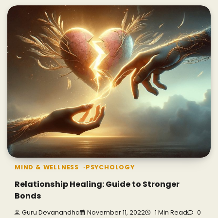
MIND & WELLNESS
PSYCHOLOGY
Relationship Healing: Guide to Stronger
Bonds
Guru Devanandha
November 11, 2022
1 Min Read
0