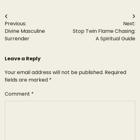
Post
Previous:
Next:
navigation
Divine Masculine
Stop Twin Flame Chasing:
Surrender
A Spiritual Guide
Leave a Reply
Your email address will not be published.
Required
fields are marked
*
Comment
*