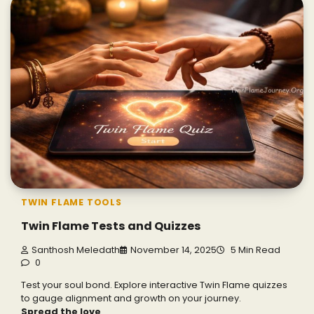
TWIN FLAME TOOLS
Twin Flame Tests and Quizzes
Santhosh Meledath
November 14, 2025
5 Min Read
0
Test your soul bond. Explore interactive Twin Flame quizzes
to gauge alignment and growth on your journey.
Spread the love