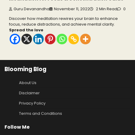
Guru Devanandha
November 11, 2022
2 Min Read
0
Discover how meditation rewires your brain to enhance
focus, reduce distractions, and achieve mental clarity.
Spread the love
Blooming Blog
About Us
Disclaimer
Privacy Policy
Terms and Conditions
Follow Me