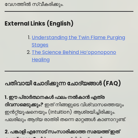
വേഗത്തിൽ സ്വീകരിക്കും.
External Links (English)
Understanding the Twin Flame Purging
Stages
The Science Behind Ho’oponopono
Healing
പതിവായി ചോദിക്കുന്ന ചോദ്യങ്ങൾ (FAQ)
1. ഈ പ്രാർത്ഥനകൾ ഫലം നൽകാൻ എത്ര
ദിവസമെടുക്കും?
ഇത് നിങ്ങളുടെ വിശ്വാസത്തെയും
ഇൻറ്റ്യൂഷനെയും (Intuition) ആശ്രയിച്ചിരിക്കും.
പലരിലും ആദ്യ രാത്രി തന്നെ മാറ്റങ്ങൾ കാണാറുണ്ട്.
2. പങ്കാളി എന്നോട് സംസാരിക്കാത്ത സമയത്ത് ഇത്