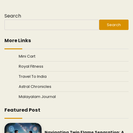
Search
Search
More Links
Mini Cart
Royal Fitness
Travel To India
Astral Chronicles
Malayalam Journal
Featured Post
Navigating Twin Flame Separation: A