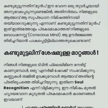
കണ്ടുമുട്ടുന്നതിന് മുൻപ് ഈ വേദന ഒരു തുടർച്ചയായി
അനുഭവപ്പെടുന്നുണ്ടെങ്കിൽ, അതിനർത്ഥം നിങ്ങളുടെ
ആത്മാവ് ആ സുപ്രധാന നിമിഷത്തിനായി
തയ്യാറെടുക്കുന്നു എന്നാണ്. കണ്ടുമുട്ടുന്നതിന് മുൻപ്
ഇത് ഇത്രത്തോളം പ്രകടമാകാത്തത് നിങ്ങളുടെ
ബോധമനസ്സ് (Conscious Mind) ആ ഊർജ്ജത്തെ
തിരിച്ചറിയാൻ പാകപ്പെട്ടിട്ടില്ലാത്തതുകൊണ്ടാണ്.
കണ്ടുമുട്ടലിന് ശേഷമുള്ള മാറ്റങ്ങൾ
!
നിങ്ങൾ നിങ്ങളുടെ ട്വിൻ ഫ്ലെയിമിനെ നേരിട്ട്
കാണുമ്പോൾ, ഒരു ‘എനർജി ഷോക്ക്’ സംഭവിക്കുന്നു.
കണ്ണുകൾ തമ്മിൽ ഉടക്കുമ്പോൾ ആത്മാവ് അതിന്റെ
പ്രതിരൂപത്തെ തിരിച്ചറിയുന്നു. ഇതിനെ
Soul
Recognition
എന്ന് വിളിക്കുന്നു. ഈ നിമിഷം മുതൽ
ഹൃദയവേദന കൂടുതൽ പ്രകടമാകാൻ കാരണങ്ങൾ
ഇവയാണ്:
ഹൃദയചക്രത്തിന്റെ ഉണർവ്:
അടഞ്ഞു