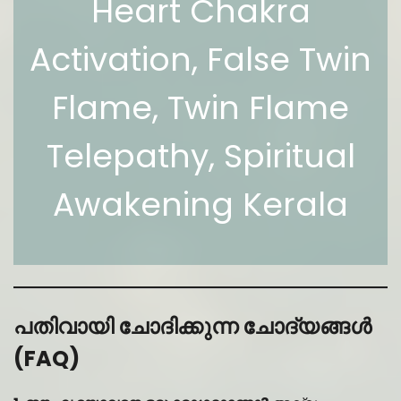
Heart Chakra
Activation, False Twin
Flame, Twin Flame
Telepathy, Spiritual
Awakening Kerala
പതിവായി ചോദിക്കുന്ന ചോദ്യങ്ങൾ
(FAQ)