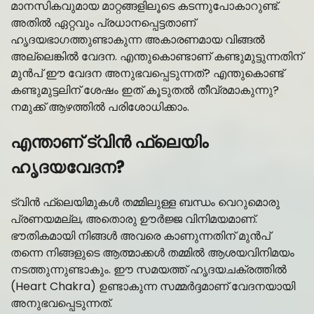
മാനസികവുമായ മാറ്റങ്ങളിലൂടെ കടന്നുപോകാറുണ്ട്.
അതിൽ ഏറ്റവും പ്രധാനപ്പെട്ടതാണ്
ഹൃദയഭാഗത്തുണ്ടാകുന്ന അകാരണമായ വിങ്ങൽ
അല്ലെങ്കിൽ വേദന. എന്തുകൊണ്ടാണ് കണ്ടുമുട്ടുന്നതിന്
മുൻപ് ഈ വേദന അനുഭവപ്പെടുന്നത്? എന്തുകൊണ്ട്
കണ്ടുമുട്ടലിന് ശേഷം ഇത് കൂടുതൽ തീവ്രമാകുന്നു?
നമുക്ക് ആഴത്തിൽ പരിശോധിക്കാം.
എന്താണ് ട്വിൻ ഫ്ലെയിം
ഹൃദയവേദന?
ട്വിൻ ഫ്ലെയിമുകൾ തമ്മിലുള്ള ബന്ധം വെറുമൊരു
പ്രണയമല്ല, അതൊരു ഊർജ്ജ വിനിമയമാണ്.
ഭൗതികമായി നിങ്ങൾ അവരെ കാണുന്നതിന് മുൻപ്
തന്നെ നിങ്ങളുടെ ആത്മാക്കൾ തമ്മിൽ ആശയവിനിമയം
നടത്തുന്നുണ്ടാകും. ഈ സമയത്ത് ഹൃദയചക്രത്തിൽ
(Heart Chakra) ഉണ്ടാകുന്ന സമ്മർദ്ദമാണ് വേദനയായി
അനുഭവപ്പെടുന്നത്.