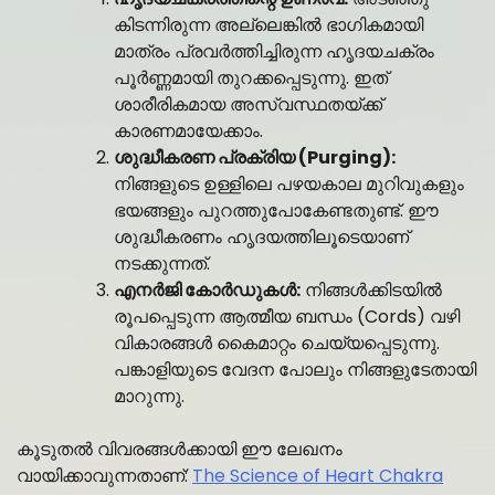
കിടന്നിരുന്ന അല്ലെങ്കിൽ ഭാഗികമായി
മാത്രം പ്രവർത്തിച്ചിരുന്ന ഹൃദയചക്രം
പൂർണ്ണമായി തുറക്കപ്പെടുന്നു. ഇത്
ശാരീരികമായ അസ്വസ്ഥതയ്ക്ക്
കാരണമായേക്കാം.
ശുദ്ധീകരണ പ്രക്രിയ (Purging):
നിങ്ങളുടെ ഉള്ളിലെ പഴയകാല മുറിവുകളും
ഭയങ്ങളും പുറത്തുപോകേണ്ടതുണ്ട്. ഈ
ശുദ്ധീകരണം ഹൃദയത്തിലൂടെയാണ്
നടക്കുന്നത്.
എനർജി കോർഡുകൾ:
നിങ്ങൾക്കിടയിൽ
രൂപപ്പെടുന്ന ആത്മീയ ബന്ധം (Cords) വഴി
വികാരങ്ങൾ കൈമാറ്റം ചെയ്യപ്പെടുന്നു.
പങ്കാളിയുടെ വേദന പോലും നിങ്ങളുടേതായി
മാറുന്നു.
കൂടുതൽ വിവരങ്ങൾക്കായി ഈ ലേഖനം
വായിക്കാവുന്നതാണ്:
The Science of Heart Chakra