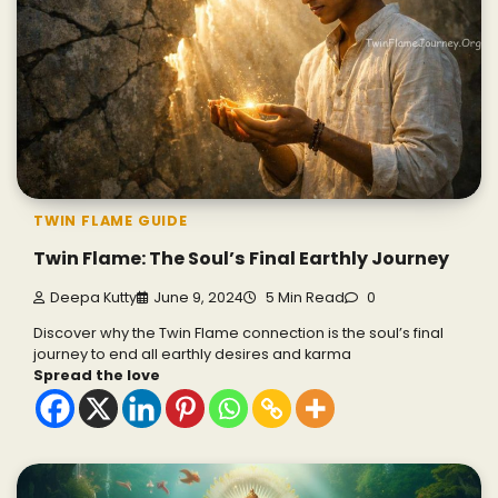
TWIN FLAME GUIDE
Twin Flame: The Soul’s Final Earthly Journey
Deepa Kutty
June 9, 2024
5 Min Read
0
Discover why the Twin Flame connection is the soul’s final
journey to end all earthly desires and karma
Spread the love