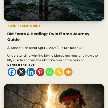
TWIN FLAME GUIDE
DM Fears & Healing: Twin Flame Journey
Guide
Ameer Hassan
April 2, 2026
5 Min Read
0
Understanding why the Divine Masculine runs and how the
80/20 rule shapes the ultimate twin flame reunion.
Spread the love