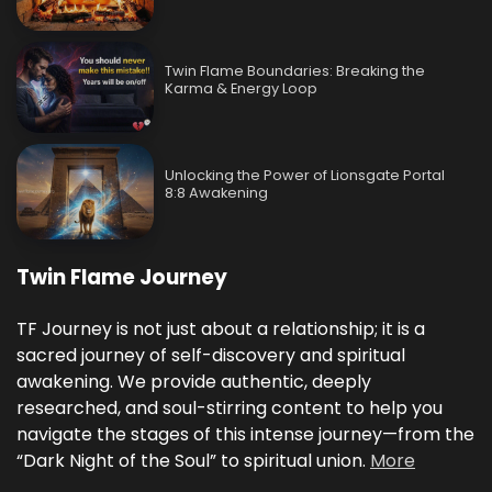
Twin Flame Boundaries: Breaking the
Karma & Energy Loop
Unlocking the Power of Lionsgate Portal
8:8 Awakening
Twin Flame Journey
TF Journey is not just about a relationship; it is a
sacred journey of self-discovery and spiritual
awakening. We provide authentic, deeply
researched, and soul-stirring content to help you
navigate the stages of this intense journey—from the
“Dark Night of the Soul” to spiritual union.
More