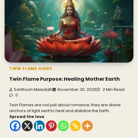
TWIN FLAME GUIDE
Twin Flame Purpose: Healing Mother Earth
Santhosh Meledath
November 30, 2025
2 Min Read
0
Twin Flames are not just about romance; they are divine
anchors of light sent to heal and stabilize the Earth.
Spread the love