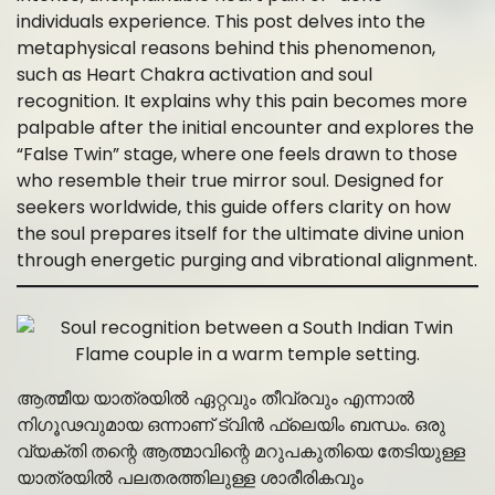
individuals experience. This post delves into the
metaphysical reasons behind this phenomenon,
such as Heart Chakra activation and soul
recognition. It explains why this pain becomes more
palpable after the initial encounter and explores the
“False Twin” stage, where one feels drawn to those
who resemble their true mirror soul. Designed for
seekers worldwide, this guide offers clarity on how
the soul prepares itself for the ultimate divine union
through energetic purging and vibrational alignment.
ആത്മീയ യാത്രയിൽ ഏറ്റവും തീവ്രവും എന്നാൽ
നിഗൂഢവുമായ ഒന്നാണ് ട്വിൻ ഫ്ലെയിം ബന്ധം. ഒരു
വ്യക്തി തന്റെ ആത്മാവിന്റെ മറുപകുതിയെ തേടിയുള്ള
യാത്രയിൽ പലതരത്തിലുള്ള ശാരീരികവും