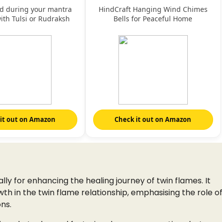
ed during your mantra
HindCraft Hanging Wind Chimes
ith Tulsi or Rudraksh
Bells for Peaceful Home
beads
it out on Amazon
Check it out on Amazon
ly for enhancing the healing journey of twin flames. It
owth in the twin flame relationship, emphasising the role o
ons.