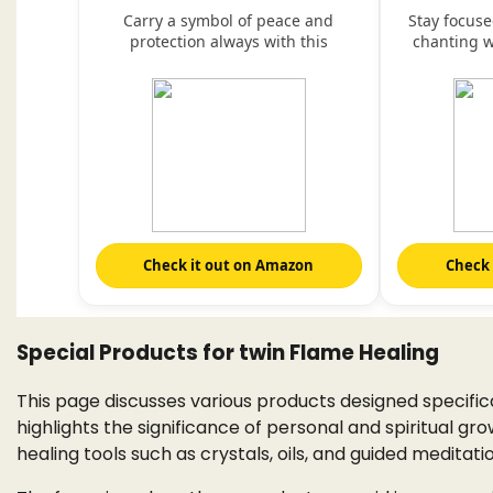
Carry a symbol of peace and
Stay focus
protection always with this
chanting w
keychain
Check it out on Amazon
Check 
Special Products for twin Flame Healing
This page discusses various products designed specifical
highlights the significance of personal and spiritual gr
healing tools such as crystals, oils, and guided meditati