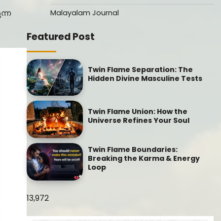
ന്ന
Malayalam Journal
Featured Post
Twin Flame Separation: The
Hidden Divine Masculine Tests
Twin Flame Union: How the
Universe Refines Your Soul
Twin Flame Boundaries:
Breaking the Karma & Energy
Loop
13,972