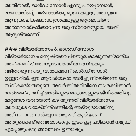
അതിനാൽ, ഓൾഡ് സോൾ എന്നു പറയുമ്പോൾ,
മരണത്തിന്റെ വര്ഷകൾക്കു മുമ്പേക്കുള്ള, അനുഭവ
ആനുകാലികങ്ങൾക്കുശേഷമുള്ള ആത്മാവിനെ
അർത്ഥവത്കരിക്കാവുന്ന ഒരു സ്രോതസ്സായി അത്
ആദൃശ്യമാണ്.
### വിദ്യാഭ്യാസം & ഓൾഡ് സോൾ
വിദ്യാഭ്യാസം മനുഷ്യരെ പ്രബുദ്ധമാക്കുന്നത് മാത്രം
അല്ല, മറിച്ച് അവരുടെ ആത്മീയ വളർച്ചക്കും
വഴിത്തരുന്ന ഒരു വാതകമാണ്. ഓൾഡ് സോൾ
ഉള്ളവരിൽ, ഈ ആവശ്യകത അടിച്ചു നിറയ്ക്കുന്ന ഒരു
സ്വീകാര്യതയുണ്ട്. അവർക്ക് അറിവിനെ സംരക്ഷിക്കാൻ
മാത്രമല്ല, മറിച്ച് അതിലൂടെ മറ്റൊരാളുടെ ജീവിതത്തിലും
മാറ്റങ്ങൾ വരുത്താൻ കഴിയുന്നത്. വിദ്യാഭ്യാസം,
അവരുടെ വ്യക്തിത്വത്തിന്റെ അഭ്യുദയത്തിനു
അടിസ്ഥാനം നൽകുന്ന ഒരു പടി കൂടിയാണ്.
അതുകൊണ്ട് അവരോടൊപ്പം ഇടപ്പെട്ടു പഠിക്കാൻ നമുക്ക്
എപ്പോഴും ഒരു അവസരം ഉണ്ടാകും.