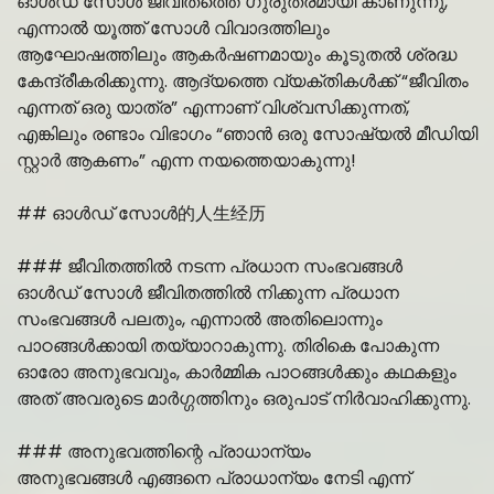
ഓൾഡ് സോൾ ജീവിതത്തെ ഗുരുതരമായി കാണുന്നു,
എന്നാൽ യൂത്ത് സോൾ വിവാദത്തിലും
ആഘോഷത്തിലും ആകർഷണമായും കൂടുതൽ ശ്രദ്ധ
കേന്ദ്രീകരിക്കുന്നു. ആദ്യത്തെ വ്യക്തികൾക്ക് “ജീവിതം
എന്നത് ഒരു യാത്ര” എന്നാണ് വിശ്വസിക്കുന്നത്,
എങ്കിലും രണ്ടാം വിഭാഗം “ഞാൻ ഒരു സോഷ്യൽ മീഡിയി
സ്റ്റാർ ആകണം” എന്ന നയത്തെയാകുന്നു!
## ഓൾഡ് സോൾ的人生经历
### ജീവിതത്തിൽ നടന്ന പ്രധാന സംഭവങ്ങൾ
ഓൾഡ് സോൾ ജീവിതത്തിൽ നിക്കുന്ന പ്രധാന
സംഭവങ്ങൾ പലതും, എന്നാൽ അതിലൊന്നും
പാഠങ്ങൾക്കായി തയ്യാറാകുന്നു. തിരികെ പോകുന്ന
ഓരോ അനുഭവവും, കാർമ്മിക പാഠങ്ങൾക്കും കഥകളും
അത് അവരുടെ മാർഗ്ഗത്തിനും ഒരുപാട് നിർവാഹിക്കുന്നു.
### അനുഭവത്തിന്റെ പ്രാധാന്യം
അനുഭവങ്ങൾ എങ്ങനെ പ്രാധാന്യം നേടി എന്ന്