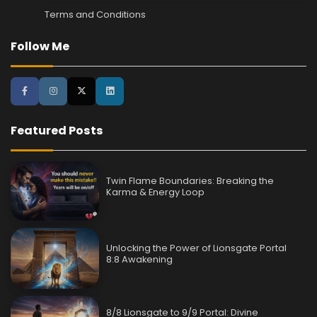
Terms and Conditions
Follow Me
Featured Posts
Twin Flame Boundaries: Breaking the
Karma & Energy Loop
Unlocking the Power of Lionsgate Portal
8:8 Awakening
8/8 Lionsgate to 9/9 Portal: Divine