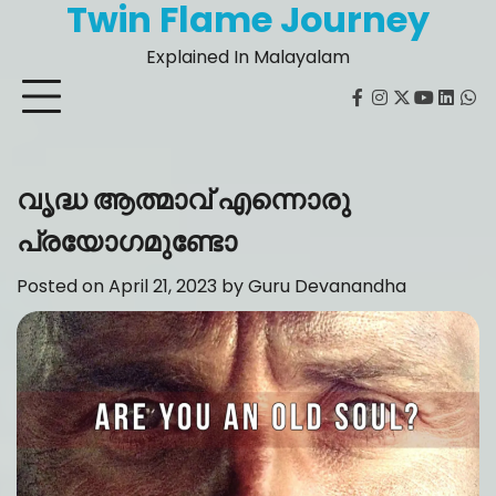
Twin Flame Journey
Skip
to
Explained In Malayalam
content
facebook
instagram
twitter
youtube
Linked
Wh
വൃദ്ധ ആത്മാവ് എന്നൊരു
പ്രയോഗമുണ്ടോ
Posted on
April 21, 2023
by
Guru Devanandha