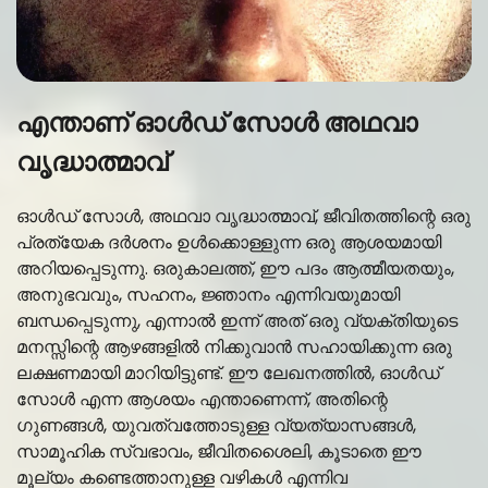
എന്താണ് ഓൾഡ് സോൾ അഥവാ
വൃദ്ധാത്മാവ്
ഓൾഡ് സോൾ, അഥവാ വൃദ്ധാത്മാവ്, ജീവിതത്തിന്റെ ഒരു
പ്രത്യേക ദർശനം ഉൾക്കൊള്ളുന്ന ഒരു ആശയമായി
അറിയപ്പെടുന്നു. ഒരുകാലത്ത്, ഈ പദം ആത്മീയതയും,
അനുഭവവും, സഹനം, ജ്ഞാനം എന്നിവയുമായി
ബന്ധപ്പെടുന്നു, എന്നാൽ ഇന്ന് അത് ഒരു വ്യക്തിയുടെ
മനസ്സിന്റെ ആഴങ്ങളിൽ നിക്കുവാൻ സഹായിക്കുന്ന ഒരു
ലക്ഷണമായി മാറിയിട്ടുണ്ട്. ഈ ലേഖനത്തിൽ, ഓൾഡ്
സോൾ എന്ന ആശയം എന്താണെന്ന്, അതിന്റെ
ഗുണങ്ങൾ, യുവത്വത്തോടുള്ള വ്യത്യാസങ്ങൾ,
സാമൂഹിക സ്വഭാവം, ജീവിതശൈലി, കൂടാതെ ഈ
മൂല്യം കണ്ടെത്താനുള്ള വഴികൾ എന്നിവ