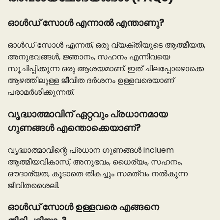
ഓൾഡ് സോൾ എന്നാൽ എന്താണു?
ഓൾഡ് സോൾ എന്നത്, ഒരു വ്യക്തിയുടെ ആത്മീയത,
അനുഭവങ്ങൾ, ജ്ഞാനം, സഹനം എന്നിവയെ
സൂചിപ്പിക്കുന്ന ഒരു ആശയമാണ്. ഇത് ചിലപ്പോഴൊക്കെ
ആഴത്തിലുള്ള ജീവിത ദർശനം ഉള്ളവരെയാണ്
പരാമർശിക്കുന്നത്.
വൃദ്ധാത്മാവിന് ഏറ്റവും പ്രധാനമായ
ഗുണങ്ങൾ എന്തൊക്കെയാണ്?
വൃദ്ധാത്മാവിന്റെ പ്രധാന ഗുണങ്ങൾ incluem
ആത്മീയവികാസ്, അനുഭവം, ധൈര്യം, സഹനം,
ഔദാര്യത, കൂടാതെ തികച്ചും സമത്വം നൽകുന്ന
ജീവിതശൈലി.
ഓൾഡ് സോൾ ഉള്ളവരെ എങ്ങനെ