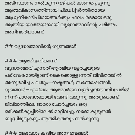
അടിസ്ഥാനം നൽകുന്ന വഴികൾ കാണപ്പെടുന്നു.
ആത്മവികാസത്തിനായി പ്രակիർത്തിതമായ
ആധുനികാഭിപ്രായങ്ങൾക്കും ഫലപ്രദമായ ഒരു
ആത്മീയ യാത്രയ്ക്കായി വൃദ്ധാത്മാവിന്റെ ചരിത്രം
അനിവാര്യമാണ്.
## വൃദ്ധാത്മാവിന്റെ ഗുണങ്ങൾ
### ആത്മീയവികാസ്
വൃദ്ധാത്മാവ് എന്നത് ആത്മീയ വളർച്ചയുടെ
പരിവേഷമായിട്ടാണ് കൈക്കൊള്ളുന്നത്. ജീവിതത്തിൽ
അനുഭവിച്ച പലതും—നഷ്ടങ്ങൾ, സന്തോഷങ്ങൾ,
ദുഖങ്ങൾ—എല്ലാം ആത്മാർത്ഥ വളർച്ചയ്ക്കായി പേരിൽ
നിന്ന് പാഠങ്ങൾക്കായി വേണ്ടി വരുന്നു. അതുകൊണ്ട്,
ജീവിതത്തിലെ ഓരോ ചോർച്ചയും ഒരു
ഒരിക്കൽകൂപ്പിയിലേക്ക് മാറ്റിവച്ചു, നമ്മെ കൂടുതൽ
ബുദ്ധിമുട്ടുകളും ആത്മികതയും നൽകുന്നു.
### ആവേശം കൂടിയ അനുഭവങ്ങൾ