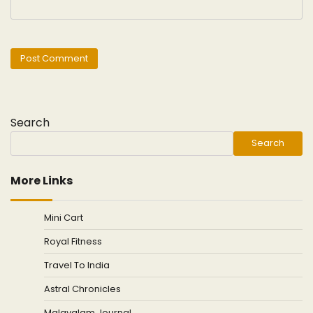
Search
Search
More Links
Mini Cart
Royal Fitness
Travel To India
Astral Chronicles
Malayalam Journal