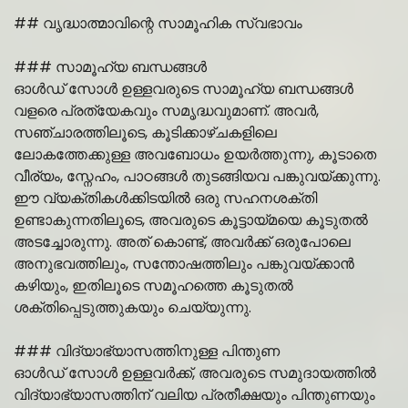
## വൃദ്ധാത്മാവിന്റെ സാമൂഹിക സ്വഭാവം
### സാമൂഹ്യ ബന്ധങ്ങൾ
ഓൾഡ് സോൾ ഉള്ളവരുടെ സാമൂഹ്യ ബന്ധങ്ങൾ
വളരെ പ്രത്യേകവും സമൃദ്ധവുമാണ്. അവർ,
സഞ്ചാരത്തിലൂടെ, കൂടിക്കാഴ്ചകളിലെ
ലോകത്തേക്കുള്ള അവബോധം ഉയർത്തുന്നു, കൂടാതെ
വീര്യം, സ്നേഹം, പാഠങ്ങൾ തുടങ്ങിയവ പങ്കുവയ്ക്കുന്നു.
ഈ വ്യക്തികൾക്കിടയിൽ ഒരു സഹനശക്തി
ഉണ്ടാകുന്നതിലൂടെ, അവരുടെ കൂട്ടായ്മയെ കൂടുതൽ
അടച്ചോരുന്നു. അത് കൊണ്ട്, അവർക്ക് ഒരുപോലെ
അനുഭവത്തിലും, സന്തോഷത്തിലും പങ്കുവയ്ക്കാൻ
കഴിയും, ഇതിലൂടെ സമൂഹത്തെ കൂടുതൽ
ശക്തിപ്പെടുത്തുകയും ചെയ്യുന്നു.
### വിദ്യാഭ്യാസത്തിനുള്ള പിന്തുണ
ഓൾഡ് സോൾ ഉള്ളവർക്ക്, അവരുടെ സമുദായത്തിൽ
വിദ്യാഭ്യാസത്തിന് വലിയ പ്രതീക്ഷയും പിന്തുണയും