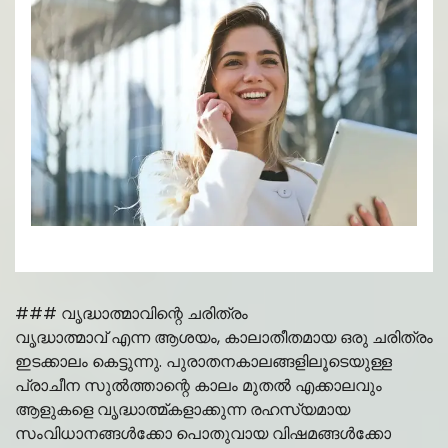
### വൃദ്ധാത്മാവിന്റെ ചരിത്രം
വൃദ്ധാത്മാവ് എന്ന ആശയം, കാലാതീതമായ ഒരു ചരിത്രം
ഇടക്കാലം കെട്ടുന്നു. പുരാതനകാലങ്ങളിലൂടെയുള്ള
പ്രാചീന സുൽത്താന്റെ കാലം മുതല്‍ എക്കാലവും
ആളുകളെ വൃദ്ധാത്മ്കളാക്കുന്ന രഹസ്യമായ
സംവിധാനങ്ങൾക്കോ പൊതുവായ വിഷമങ്ങൾക്കോ