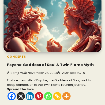
CONCEPTS
Psyche: Goddess of Soul & Twin Flame Myth
Samji MS
November 27, 2023
2 Min Read
0
Explore the myth of Psyche, the Goddess of Soul, and its
deep connection to the Twin Flame reunion journey.
Spread the love