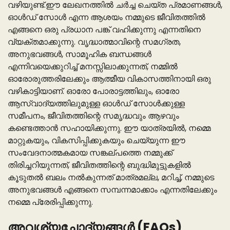
വഴിയുണ്ട്.ഈ ലേഖനത്തിൽ ചർച്ച ചെയ്ത പ്രമാണങ്ങൾ,
ഓൾഡ് സോൾ എന്ന ആശയം നമ്മുടെ ജീവിതത്തിൽ
എങ്ങനെ ഒരു പ്രധാന പങ്ക് വഹിക്കുന്നു എന്നതിനെ
വ്യക്തമാക്കുന്നു. വൃദ്ധാത്മാവിന്റെ സമഗ്രത,
അനുഭവങ്ങൾ, സാമൂഹിക ബന്ധങ്ങൾ
എന്നിവയെക്കുറിച്ച് മനസ്സിലാക്കുന്നത്, നമ്മിൽ
ഓരോരുത്തരിലേക്കും ആത്മീയ വികാസത്തിനായി ഒരു
വഴികാട്ടിയാണ്. ഓരോ പോരാട്ടത്തിലും, ഓരോ
ആസ്വാദ്യത്തിലുമുള്ള ഓൾഡ് സോൾക്കുള്ള
സമീപനം, ജീവിതത്തിന്റെ സമൃദ്ധവും ആഴവും
കണ്ടെത്താൻ സഹായിക്കുന്നു. ഈ യാത്രയിൽ, നമ്മെ
മാറ്റുകയും, വികസിപ്പിക്കുകയും ചെയ്യുന്ന ഈ
സംവേദനാത്മകമായ സങ്കല്പത്തെ നമ്മുക്ക്
തിരിച്ചറിയുന്നത്, ജീവിതത്തിന്റെ ബുദ്ധിമുട്ടുകളിൽ
കൂടുതൽ ബലം നൽകുന്നത് മാത്രമല്ല, മറിച്ച്, നമ്മുടെ
അനുഭവങ്ങൾ എങ്ങനെ സമ്പന്നമാക്കാം എന്നതിലേക്കും
നമ്മെ പ്രേരിപ്പിക്കുന്നു.
അവശ്യചോദ്യങ്ങൾ (FAQs)