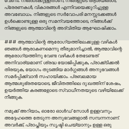
വേണം. നിങ്ങൾക്കുള്ളതാണ്, നിങ്ങളുടെ ആശയങ്ങൾ,
പ്രേരണകൾ, വികാരങ്ങൾ എന്നിവയെക്കുറിച്ചുള്ള
അവബോധം. നിങ്ങളുടെ സർവോപരി മനസ്സടക്കങ്ങൾ
ഉൾക്കൊണ്ടുള്ള ഒരു സമന്വയത്തോടെ, നിങ്ങൾക്ക്
നിങ്ങളുടെ ആത്മാവിന്റെ അദ്വിതിയ ആഘോഷിക്കാം.
### ആത്മാവിന്റെ ആരോഗ്യത്തിലേക്കുള്ള വഴികൾ
ഞങ്ങൾ ആരാകണമെന്നു തീരുമാനിച്ചാൽ, ആത്മാവിന്റെ
ആരോഗ്യത്തിനു വേണ്ട വഴികൾ തേടേണ്ടത്
അനിവാര്യമാണ്. ശ്രദ്ധ യോജിപ്പിക്കുക, പ്രാക്ക്ടിക്കൽ
തിരയുക, യോഗം തുടങ്ങിയ മാർഗ്ഗങ്ങൾ അനുഭവങ്ങൾ
സമർപ്പിക്ക്വാൻ സഹായിക്കാം. പ്രബലമായ
ആത്മശുഭ്രതയോടെ, ജീവിതത്തിലെ ദു:ഖത്തിന് ശേഷം,
ഉയർത്തിയ കരങ്ങളോടെ സ്‌വാധീനതയുടെ വഴിയിലേക്ക്
നീങ്ങുക.
നമുക്ക് അറിയാം, ഓരോ ഓൾഡ് സോൾ ഉള്ളവനും
അദ്ദേഹത്തെ തേടുന്ന അനുഭവങ്ങളാൽ സമ്പന്നനാണ്.
അവർക്ക്, പ്രാപ്തിയും സൃഷ്ടി ചെയ്യാനും ഉള്ള ഒരു