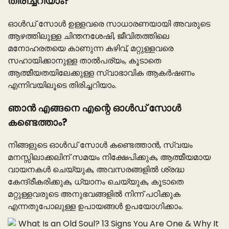
തിരിച്ചറിയാം?
ഓൾഡ് സോൾ ഉള്ളവരെ സാധാരണയായി അവരുടെ
ആഴത്തിലുള്ള ചിന്തനശേഷി, ജീവിതത്തിലെ
മനോഹരതയെ കാണുന്ന കഴിവ്, മറ്റുള്ളവരെ
സഹായിക്കാനുള്ള താല്‍പര്യം, കൂടാതെ
ആത്മീയതയിലേക്കുള്ള സ്വാഭാവിക ആകർഷണം
എന്നിവയിലൂടെ തിരിച്ചറിയാം.
ഞാൻ എങ്ങനെ എന്റെ ഓൾഡ് സോൾ
കണ്ടെത്താം?
നിങ്ങളുടെ ഓൾഡ് സോൾ കണ്ടെത്താൻ, സ്വയം
മനസ്സിലാക്കലിന് സമയം നിക്ഷേപിക്കുക, ആത്മീയമായ
വായനകൾ ചെയ്യുക, അവസരങ്ങളിൽ ശ്രദ്ധ
കേന്ദ്രീകരിക്കുക, ധ്യാനം ചെയ്യുക, കൂടാതെ
മറ്റുള്ളവരുടെ അനുഭവങ്ങളിൽ നിന്ന് പഠിക്കുക
എന്നതുപോലുള്ള ഉപായങ്ങൾ ഉപയോഗിക്കാം.