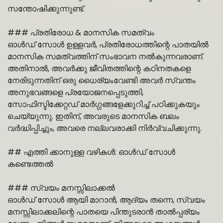
സന്തോഷിക്കുന്നുണ്ട്.
### പ്രതിരോധ & മാനസിക സമത്വം
ഓൾഡ് സോൾ ഉള്ളവർ, പ്രതിരോധത്തിന്റെ പാതയിൽ
മാനസിക സമത്വത്തിന് സംഭാവന നൽകുന്നവരാണ്.
അതിനാൽ, അവർക്കു ജീവിതത്തിന്റെ കഠിനതകളെ
നേരിടുന്നതിന് ഒരു ധൈര്യംവേണ്ടി അവർ സ്വന്തം
അനുഭവങ്ങളെ പ്രയോജനപ്പെടുത്തി,
സോഫിസ്ടിക്കേറ്റഡ് മാർഗ്ഗങ്ങളേക്കുറിച്ച് പഠിക്കുകയും
ചെയ്യുന്നു. ഇതിന്, അവരുടെ മാനസിക ബലം
വർദ്ധിപ്പിച്ചും, അവരെ നല്ലവരാക്കി നിർവ്വചിക്കുന്നു.
## എത്തി ക്കാനുള്ള വഴികൾ: ഓൾഡ് സോൾ
കണ്ടെത്തൽ
### സ്വയം മനസ്സിലാക്കൽ
ഓൾഡ് സോൾ ആയി മാറാൻ, ആദ്യം തന്നെ, സ്വയം
മനസ്സിലാക്കലിന്റെ പാതയെ പിന്തുടരാൻ താൽപ്പര്യം