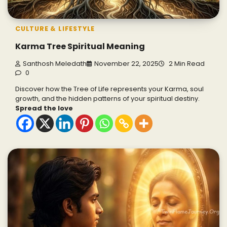
CULTURE & LIFESTYLE
Karma Tree Spiritual Meaning
Santhosh Meledath
November 22, 2025
2 Min Read
0
Discover how the Tree of Life represents your Karma, soul
growth, and the hidden patterns of your spiritual destiny.
Spread the love