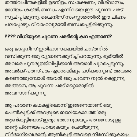
തത്ത്വചിന്തകളിൽ ഉടനീളം, സംരക്ഷണം, വിശ്വാസം,
ഭാഗ്യം, ശക്തി, ബന്ധം എന്നിവയെ ഈ ചുവന്ന ചരട്
സൂചിപ്പിക്കുന്നു. ചൈനീസ് സംസ്കാരത്തിൽ ഈ ചിഹ്നം
പലപ്പോഴും വിവാഹവുമായി ബന്ധപ്പെട്ടിരിക്കുന്നു.
???? വിധിയുടെ ചുവന്ന ചരടിന്റെ കഥ എന്താണ്?
ഒരു ജാപ്പനീസ് ഇതിഹാസകഥയിൽ ചന്ദ്രനിൽ
വസിക്കുന്ന ഒരു വൃദ്ധനെക്കുറിച്ച് പറയുന്നു, ഭൂമിയിൽ
അവരെ പുനരുജ്ജീവിപ്പിക്കാൻ അയാൾ പുറപ്പെടുന്നു,
അവർക്ക് പരസ്പരം എന്തെങ്കിലും പഠിക്കാനുണ്ട്, അവരെ
കണ്ടെത്തുമ്പോൾ അവൻ ഒരു ചുവന്ന നൂൽ കെട്ടുന്നു.
അങ്ങനെ, ആ ചുവന്ന ചരട് മറ്റൊരാളിൽ
അവസാനിക്കുന്നു.
ആ പുരാണ കഥകളിലൊന്ന് ഇങ്ങനെയാണ്, ഒരു
പെൺകുട്ടിക്ക് അവളുടെ ബാല്യകാലത്ത് ഒരു
ആൺകുട്ടിയോട് ഇഷ്ടം തോന്നുകയും അവനോടുള്ള
തന്റെ പ്രണയം പറയുകയും ചെയ്യുന്നു.
നിർഭാഗ്യവശാൽ, ആൺകുട്ടി അവളെ നിരസിക്കുകയും