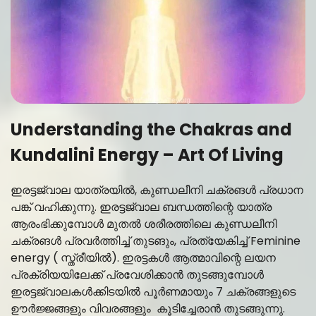
Understanding the Chakras and
Kundalini Energy – Art Of Living
ഇരട്ടജ്വാല യാത്രയിൽ, കുണ്ഡലീനി ചക്രങൾ പ്രധാന
പങ്ക് വഹിക്കുന്നു. ഇരട്ടജ്വാല ബന്ധത്തിന്റെ യാത്ര
ആരംഭിക്കുമ്പോൾ മുതൽ ശരീരത്തിലെ കുണ്ഡലീനി
ചക്രങൾ പ്രവർത്തിച്ച് തുടങും, പ്രത്യേകിച്ച് Feminine
energy ( സ്ത്രീയിൽ). ഇരട്ടകൾ ആത്മാവിന്റെ ലയന
പ്രക്രിയയിലേക്ക് പ്രവേശിക്കാൻ തുടങ്ങുമ്പോൾ
ഇരട്ടജ്വാലകൾക്കിടയിൽ പൂർണമായും 7 ചക്രങ്ങളുടെ
ഊർജ്ജങ്ങളും വിവരങ്ങളും കൂടിച്ചേരാൻ തുടങ്ങുന്നു.