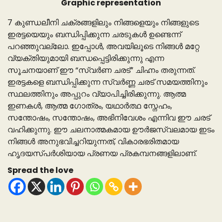
Graphic representation
7 കുണ്ഡലീനി ചക്രങ്ങളിലും നിങ്ങളെയും നിങ്ങളുടെ
ഇരട്ടയെയും ബന്ധിപ്പിക്കുന്ന ചരടുകൾ ഉണ്ടെന്ന്
പറഞ്ഞുവല്ലോ. ഇപ്പോൾ, അവയിലൂടെ നിങ്ങൾ മറ്റേ
വ്യക്തിയുമായി ബന്ധപ്പെട്ടിരിക്കുന്നു എന്ന
സൂചനയാണ് ഈ “സ്വർണ ചരട്” ചിഹ്നം തരുന്നത്.
ഇരട്ടകളെ ബന്ധിപ്പിക്കുന്ന സ്വർണ്ണ ചരട് സമയത്തിനും
സ്ഥലത്തിനും അപ്പുറം വ്യാപിച്ചിരിക്കുന്നു. ആത്മ
ഇണകൾ, ആത്മ ഗോത്രം, യഥാർത്ഥ സ്നേഹം,
സന്തോഷം, സന്തോഷം, അഭിനിവേശം എന്നിവ ഈ ചരട്
വഹിക്കുന്നു. ഈ ചലനാത്മകമായ ഊർജസ്വലമായ ഇടം
നിങ്ങൾ അനുഭവിച്ചറിയുന്നത്, വികാരഭരിതമായ
ഹൃദയസ്പർശിയായ പ്രണയ പ്രകമ്പനങ്ങളിലാണ്.
Spread the love