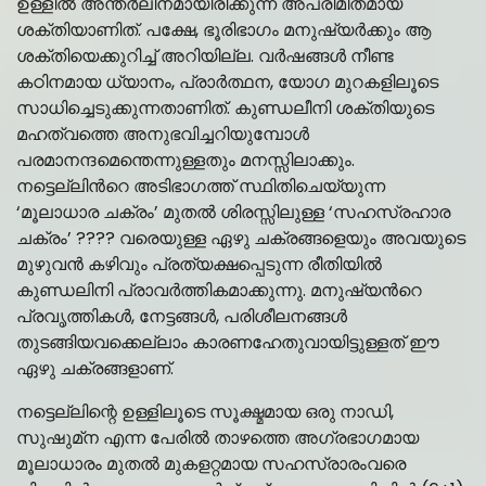
ഉള്ളില്‍ അന്തര്‍ലീനമായിരിക്കുന്ന അപരിമിതമായ
ശക്തിയാണിത്. പക്ഷേ, ഭൂരിഭാഗം മനുഷ്യർക്കും ആ
ശക്തിയെക്കുറിച്ച് അറിയില്ല. വർഷങ്ങൾ നീണ്ട
കഠിനമായ ധ്യാനം, പ്രാർത്ഥന, യോഗ മുറകളിലൂടെ
സാധിച്ചെടുക്കുന്നതാണിത്. കുണ്ഡലീനി ശക്തിയുടെ
മഹത്വത്തെ അനുഭവിച്ചറിയുമ്പോൾ
പരമാനന്ദമെന്തെന്നുള്ളതും മനസ്സിലാക്കും.
നട്ടെല്ലിന്‍റെ അടിഭാഗത്ത് സ്ഥിതിചെയ്യുന്ന
‘മൂലാധാര ചക്രം’ മുതല്‍ ശിരസ്സിലുള്ള ‘സഹസ്രഹാര
ചക്രം’ ???? വരെയുള്ള ഏഴു ചക്രങ്ങളെയും അവയുടെ
മുഴുവന്‍ കഴിവും പ്രത്യക്ഷപ്പെടുന്ന രീതിയില്‍
കുണ്ഡലിനി പ്രാവര്‍ത്തികമാക്കുന്നു. മനുഷ്യന്‍റെ
പ്രവൃത്തികള്‍, നേട്ടങ്ങള്‍, പരിശീലനങ്ങള്‍
തുടങ്ങിയവക്കെല്ലാം കാരണഹേതുവായിട്ടുള്ളത്‌ ഈ
ഏഴു ചക്രങ്ങളാണ്‌.
നട്ടെല്ലിന്റെ ഉള്ളിലൂടെ സൂക്ഷ്മമായ ഒരു നാഡി,
സുഷുമ്‌ന എന്ന പേരില്‍ താഴത്തെ അഗ്രഭാഗമായ
മൂലാധാരം മുതല്‍ മുകളറ്റമായ സഹസ്രാരംവരെ