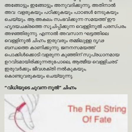
അങ്ങോട്ടും ഇങ്ങോട്ടും അനുവദിക്കുന്നു, അതിനാൽ
അവ വളരുകയും പഠിക്കുകയും പാഠങൾ നേടുകയും
ചെയ്യും. ആ അകലം സംഭവിക്കുന്ന സമയത്ത് ഈ
ഹൃദയചക്രത്തെ സൂചിപ്പിക്കുന്ന വെള്ളിനൂൽ പരസ്പരം
അഴഞ്ഞിരുന്നു. എന്നാൽ അവസാന ഘട്ടത്തിലെ
വെള്ളിനൂൽ ചിഹ്നം ഇരുവരും തമ്മിലുള്ള ദൃഢ
ബന്ധത്തെ കാണിക്കുന്നു. ജനനസമയത്ത്
പൊക്കിൾക്കൊടി വളരുന്ന കുഞ്ഞിന് സുപ്രധാനമായ
ഉറവിടമായിരിക്കുന്നതുപോലെ, ആത്മീയ വെള്ളിചരട്
ഇരുവർക്കും ജീവശക്തി നൽകുകയും,
കൊണ്ടുവരുകയും ചെയ്യുന്നു.
“വിധിയുടെ ചുവന്ന നൂൽ” ചിഹ്നം