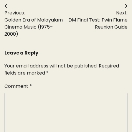
Post
Previous:
Next:
navigation
Golden Era of Malayalam
DM Final Test: Twin Flame
Cinema Music (1975–
Reunion Guide
2000)
Leave a Reply
Your email address will not be published.
Required
fields are marked
*
Comment
*