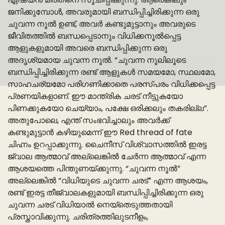
ജനിക്കുമ്പോൾ, അവരുമായി ബന്ധിപ്പിച്ചിരിക്കുന്ന ഒരു
ചുവന്ന നൂൽ ഉണ്ട്, അവർ കണ്ടുമുട്ടാനും അവരുടെ
ജീവിതത്തിൽ ബന്ധപ്പെടാനും വിധിക്കനൂൽപ്പെട്ട
ആളുകളുമായി അവരെ ബന്ധിപ്പിക്കുന്ന ഒരു
അദൃശ്യമായ ചുവന്ന നൂൽ. “ചുവന്ന നൂലിലൂടെ
ബന്ധിപ്പിച്ചിരിക്കുന്ന രണ്ട് ആളുകൾ സമയമോ, സ്ഥലമോ,
സാഹചര്യമോ പരിഗണിക്കാതെ പരസ്പരം വിധിക്കപ്പെട്ട
പ്രണയികളാണ്. ഈ മാന്ത്രിക ചരട് നീട്ടുകയോ
പിണക്കുകയോ ചെയ്യാം, പക്ഷേ ഒരിക്കലും തകരില്ല”.
അതുപോലെ, എന്ത് സംഭവിച്ചാലും അവർക്ക്
കണ്ടുമുട്ടാൻ കഴിയുമെന്ന് ഈ Red thread of fate
ചിഹ്നം ഉറപ്പാക്കുന്നു. ചൈനീസ് വിശ്വാസത്തിൽ ഇരട്ട
ജ്വാല ആത്മാവ് അല്ലെങ്കിൽ ചേർന്ന ആത്മാവ് എന്ന
ആശയത്തെ പിന്തുണയ്ക്കുന്നു. “ചുവന്ന നൂൽ”
അല്ലെങ്കിൽ “വിധിയുടെ ചുവന്ന ചരട്” എന്ന ആശയം,
രണ്ട് ഇരട്ട തീജ്വാലകളുമായി ബന്ധിപ്പിച്ചിരിക്കുന്ന ഒരു
ചുവന്ന ചരട് വിധിയാൽ നെയ്തെടുത്തതായി
പ്രസ്താവിക്കുന്നു. ചരിത്രത്തിലുടനീളം,