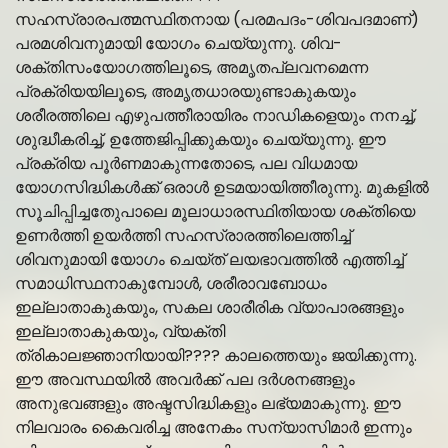
സഹസ്രാരപത്മസ്ഥിതനായ (പരമപദം-ശിവപദമാണ്)
പരമശിവനുമായി യോഗം ചെയ്യുന്നു. ശിവ-
ശക്തിസംയോഗത്തിലൂടെ, അമൃതപ്ലവനമെന്ന
പ്രക്രിയയിലൂടെ, അമൃതധാരയുണ്ടാകുകയും
ശരീരത്തിലെ എഴുപത്തീരായിരം നാഡികളെയും നനച്ച്,
ശുദ്ധീകരിച്ച്, ഉത്തേജിപ്പിക്കുകയും ചെയ്യുന്നു. ഈ
പ്രക്രിയ പൂര്‍ണമാകുന്നതോടെ, പല വിധമായ
യോഗസിദ്ധികള്‍ക്ക് ഒരാള്‍ ഉടമയായിത്തീരുന്നു. മുകളിൽ
സൂചിപ്പിച്ചതുേപാലെ മൂലാധാരസ്ഥിതിയായ ശക്തിയെ
ഉണര്‍ത്തി ഉയര്‍ത്തി സഹസ്രാരത്തിലെത്തിച്ച്
ശിവനുമായി യോഗം ചെയ്ത് ലയഭാവത്തില്‍ എത്തിച്ച്
സമാധിസ്ഥനാകുമ്പോള്‍, ശരീരാവബോധം
ഇല്ലാതാകുകയും, സകല ശാരീരിക വ്യാപാരങ്ങളും
ഇല്ലാതാകുകയും, വ്യക്തി
ത്രികാലജ്ഞാനിയായി????️ കാലത്തെയും ജയിക്കുന്നു.
ഈ അവസ്ഥയില്‍ അവര്‍ക്ക് പല ദര്‍ശനങ്ങളും
അനുഭവങ്ങളും അഷ്ടസിദ്ധികളും ലഭ്യമാകുന്നു. ഈ
നിലവാരം കൈവരിച്ച അനേകം സന്യാസിമാര്‍ ഇന്നും