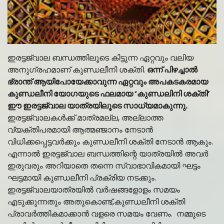
ഇരട്ടജ്വാല ബന്ധത്തിലൂടെ കിട്ടുന്ന ഏറ്റവും വലിയ
അനുഗ്രഹമാണ് കുണ്ഡലീനി ശക്തി.
ഒന്ന് പിഴച്ചാൽ
ഭ്രാന്ത് ആയിപോയേക്കാവുന്ന ഏറ്റവും അപകടകരമായ
കുണ്ഡലീനി യോഗയുടെ ഫലമായ ‘കുണ്ഡലിനി ശക്തി’
ഈ ഇരട്ടജ്വാല യാത്രയിലൂടെ സാധ്യമാകുന്നു.
ഇരട്ടജ്വാലകൾക്ക് മാത്രമല്ല, അല്ലാത്ത
വ്യക്തിപരമായി ആത്മഞ്ജാനം നേടാൻ
വിധിക്കപ്പെട്ടവർക്കും കുണ്ഡലീനി ശക്തി നേടാൻ ആകും.
എന്നാൽ ഇരട്ടജ്വാല ബന്ധത്തിന്റെ യാത്രയിൽ അവർ
ഇരുവരും അറിയാതെ തന്നെ സ്വാഭാവികമായി ഘട്ടം
ഘട്ടമായി കുണ്ഡലീനി പ്രക്രിയ നടക്കും.
ഇരട്ടജ്വാലയാത്രയിൽ വർഷങ്ങളോളം സമയം
എടുക്കുന്നതും അതുകൊണ്ട്,കുണ്ഡലീനി ശക്തി
പ്രാവർത്തികമാക്കാൻ വളരെ സമയം വേണം. നമ്മുടെ