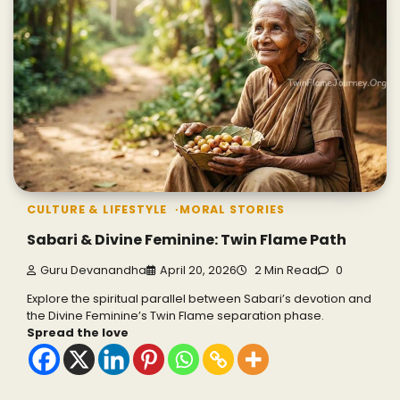
CULTURE & LIFESTYLE
MORAL STORIES
Sabari & Divine Feminine: Twin Flame Path
Guru Devanandha
April 20, 2026
2 Min Read
0
Explore the spiritual parallel between Sabari’s devotion and
the Divine Feminine’s Twin Flame separation phase.
Spread the love