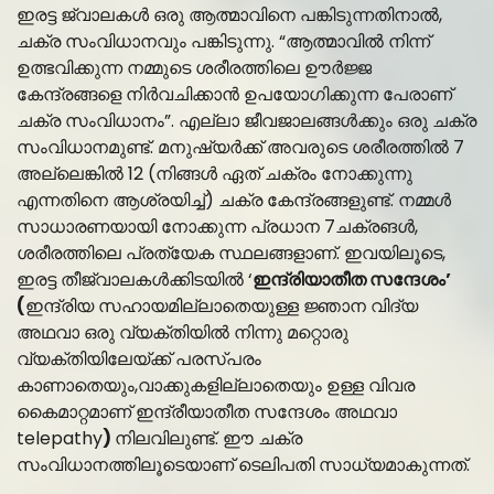
ഇരട്ട ജ്വാലകൾ ഒരു ആത്മാവിനെ പങ്കിടുന്നതിനാൽ,
ചക്ര സംവിധാനവും പങ്കിടുന്നു. “ആത്മാവിൽ നിന്ന്
ഉത്ഭവിക്കുന്ന നമ്മുടെ ശരീരത്തിലെ ഊർജ്ജ
കേന്ദ്രങ്ങളെ നിർവചിക്കാൻ ഉപയോഗിക്കുന്ന പേരാണ്
ചക്ര സംവിധാനം”. എല്ലാ ജീവജാലങ്ങൾക്കും ഒരു ചക്ര
സംവിധാനമുണ്ട്. മനുഷ്യർക്ക് അവരുടെ ശരീരത്തിൽ 7
അല്ലെങ്കിൽ 12 (നിങ്ങൾ ഏത് ചക്രം നോക്കുന്നു
എന്നതിനെ ആശ്രയിച്ച്) ചക്ര കേന്ദ്രങ്ങളുണ്ട്. നമ്മൾ
സാധാരണയായി നോക്കുന്ന പ്രധാന 7ചക്രങൾ,
ശരീരത്തിലെ പ്രത്യേക സ്ഥലങ്ങളാണ്. ഇവയിലൂടെ,
ഇരട്ട തീജ്വാലകൾക്കിടയിൽ ‘
ഇന്ദ്രിയാതീത സന്ദേശം’
(
ഇന്ദ്രിയ സഹായമില്ലാതെയുള്ള ജ്ഞാന വിദ്യ
അഥവാ ഒരു വ്യക്തിയിൽ നിന്നു മറ്റൊരു
വ്യക്തിയിലേയ്ക്ക് പരസ്പരം
കാണാതെയും,വാക്കുകളില്ലാതെയും ഉള്ള വിവര
കൈമാറ്റമാണ് ഇന്ദ്രീയാതീത സന്ദേശം അഥവാ
telepathy
)
നിലവിലുണ്ട്. ഈ ചക്ര
സംവിധാനത്തിലൂടെയാണ് ടെലിപതി സാധ്യമാകുന്നത്.