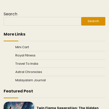
Search
Search
More Links
Mini Cart
Royal Fitness
Travel To India
Astral Chronicles
Malayalam Journal
Featured Post
Twin Flame Separation: The Hidden