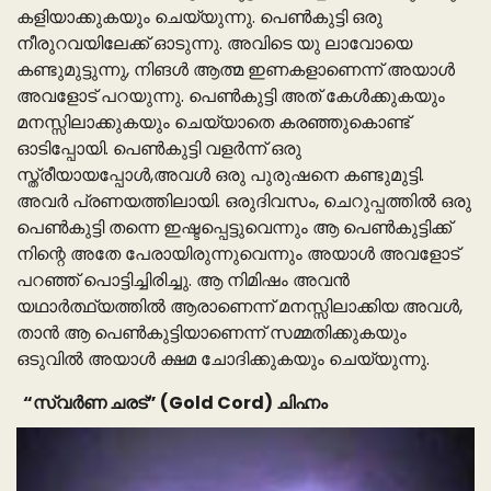
കളിയാക്കുകയും ചെയ്യുന്നു. പെൺകുട്ടി ഒരു
നീരുറവയിലേക്ക് ഓടുന്നു. അവിടെ യു ലാവോയെ
കണ്ടുമുട്ടുന്നു, നിങൾ ആത്മ ഇണകളാണെന്ന് അയാൾ
അവളോട് പറയുന്നു. പെൺകുട്ടി അത് കേൾക്കുകയും
മനസ്സിലാക്കുകയും ചെയ്യാതെ കരഞ്ഞുകൊണ്ട്
ഓടിപ്പോയി. പെൺകുട്ടി വളർന്ന് ഒരു
സ്ത്രീയായപ്പോൾ,അവൾ ഒരു പുരുഷനെ കണ്ടുമുട്ടി.
അവർ പ്രണയത്തിലായി. ഒരുദിവസം, ചെറുപ്പത്തിൽ ഒരു
പെൺകുട്ടി തന്നെ ഇഷ്ടപ്പെട്ടുവെന്നും ആ പെൺകുട്ടിക്ക്
നിന്റെ അതേ പേരായിരുന്നുവെന്നും അയാൾ അവളോട്
പറഞ്ഞ് പൊട്ടിച്ചിരിച്ചു. ആ നിമിഷം അവൻ
യഥാർത്ഥ്യത്തിൽ ആരാണെന്ന് മനസ്സിലാക്കിയ അവൾ,
താൻ ആ പെൺകുട്ടിയാണെന്ന് സമ്മതിക്കുകയും
ഒടുവിൽ അയാൾ ക്ഷമ ചോദിക്കുകയും ചെയ്യുന്നു.
“സ്വർണ ചരട്” (Gold Cord) ചിഹ്നം