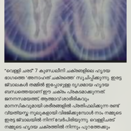
“വെള്ളി ചരട്” 7 കുണ്ഡലീനി ചക്രങളിലെ ഹൃദയ
ഭാഗത്തെ ‘അനാഹത് ചക്രത്തെ’ സൂചിപ്പിക്കുന്നു. ഇരട്ട
ജ്വാലകൾ തമ്മിൽ ഇപ്പോഴുള്ള ദൃഢമായ ഹൃദയ
ബന്ധത്തെയാണ് ഈ ചക്രം പ്രകടമാക്കുന്നത്.
ജനനസമയത്ത്, ആത്മാവ് ശാരീരികവും
മാനസികവുമായി ശരീരങ്ങളിൽ പ്രതിഫലിക്കുന്ന രണ്ട്
വ്യത്യസ്ത നൂലുകളായി വിഭജിക്കുമ്പോൾ നാം നമ്മുടെ
ഇരട്ട ജ്വാലയിൽ നിന്ന് വേർപിരിയുന്നു. വെള്ളിചരട്
നമ്മുടെ ഹൃദയ ചക്രത്തിൽ നിന്നും പുറത്തേക്കും