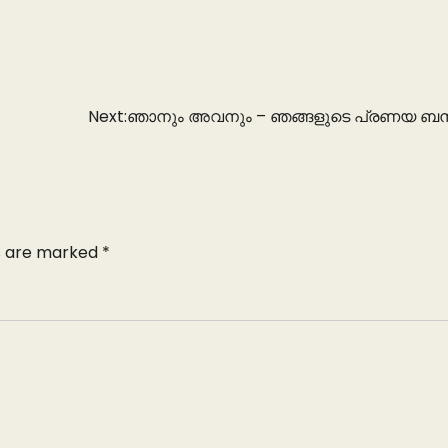
Next:
ഞാനും അവനും – ഞങ്ങളുടെ പ്രണയ ബന
ds are marked
*