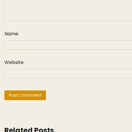
Name
Website
Related Posts