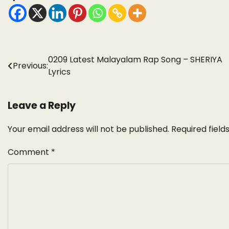
Post
0209 Latest Malayalam Rap Song – SHERIYA
Previous:
Lyrics
navigation
Leave a Reply
Your email address will not be published.
Required fiel
Comment
*