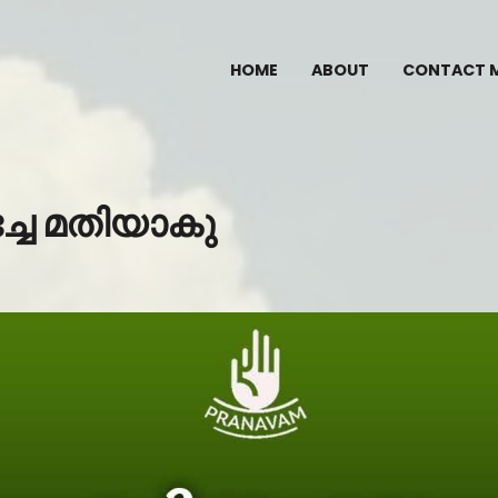
HOME
ABOUT
CONTACT 
ചേ മതിയാകു