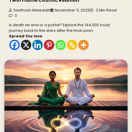
Twin Flame Cosmic Reunion
Santhosh Meledath
November 11, 2025
2 Min Read
0
Is death an end or a portal? Explore the 144,000 souls’
journey back to the stars after the final union.
Spread the love