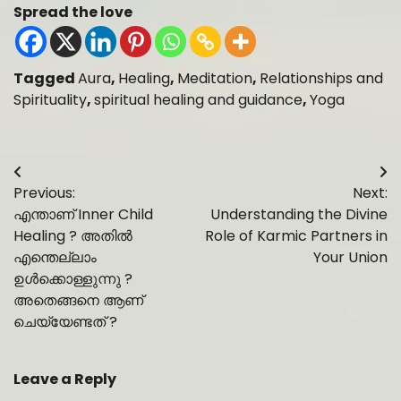
Spread the love
Tagged
Aura
,
Healing
,
Meditation
,
Relationships and
Spirituality
,
spiritual healing and guidance
,
Yoga
Post
Previous:
Next:
navigation
എന്താണ് Inner Child
Understanding the Divine
Healing ? അതിൽ
Role of Karmic Partners in
എന്തെല്ലാം
Your Union
ഉൾക്കൊള്ളുന്നു ?
അതെങ്ങനെ ആണ്
ചെയ്യേണ്ടത് ?
Leave a Reply