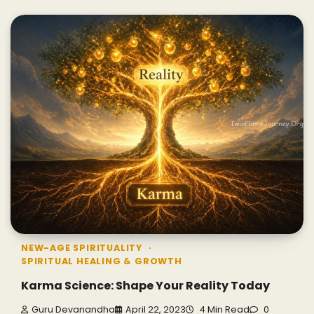
NEW-AGE SPIRITUALITY
SPIRITUAL HEALING & GROWTH
Karma Science: Shape Your Reality Today
Guru Devanandha
April 22, 2023
4 Min Read
0