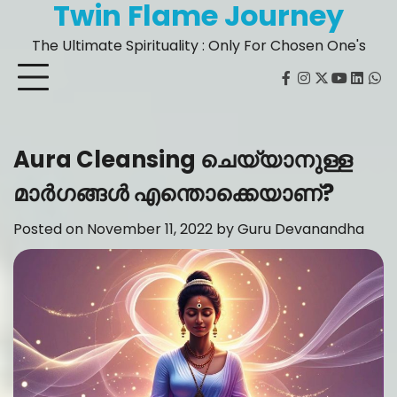
Twin Flame Journey
Skip
to
The Ultimate Spirituality : Only For Chosen One's
content
facebook
instagram
twitter
youtube
Linked
Wh
Aura Cleansing ചെയ്യാനുള്ള
മാർഗങ്ങൾ എന്തൊക്കെയാണ്?
Posted on
November 11, 2022
by
Guru Devanandha