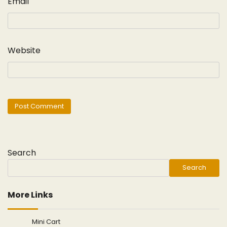
Email
Website
Search
Search
More Links
Mini Cart