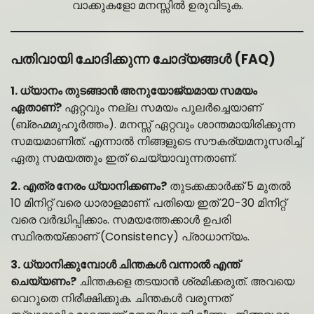
വാക്കുകളോ മനസ്സിൽ ഉരുവിടുക.
പതിവായി ചോദിക്കുന്ന ചോദ്യങ്ങൾ (FAQ)
1. ധ്യാനം തുടങ്ങാൻ അനുയോജ്യമായ സമയം
ഏതാണ്?
ഏറ്റവും നല്ല സമയം പുലർച്ചെയാണ്
(ബ്രഹ്മമുഹൂർത്തം). മനസ്സ് ഏറ്റവും ശാന്തമായിരിക്കുന്ന
സമയമാണിത്. എന്നാൽ നിങ്ങളുടെ സൗകര്യമനുസരിച്ച്
ഏതു സമയത്തും ഇത് ചെയ്യാവുന്നതാണ്.
2. എത്ര നേരം ധ്യാനിക്കണം?
തുടക്കക്കാർക്ക് 5 മുതൽ
10 മിനിറ്റ് വരെ ധാരാളമാണ്. പതിയെ ഇത് 20-30 മിനിറ്റ്
വരെ വർദ്ധിപ്പിക്കാം. സമയത്തേക്കാൾ ഉപരി
സ്ഥിരതയ്ക്കാണ് (Consistency) പ്രാധാന്യം.
3. ധ്യാനിക്കുമ്പോൾ ചിന്തകൾ വന്നാൽ എന്ത്
ചെയ്യണം?
ചിന്തകളെ തടയാൻ ശ്രമിക്കരുത്. അവയെ
വെറുതെ നിരീക്ഷിക്കുക. ചിന്തകൾ വരുന്നത്