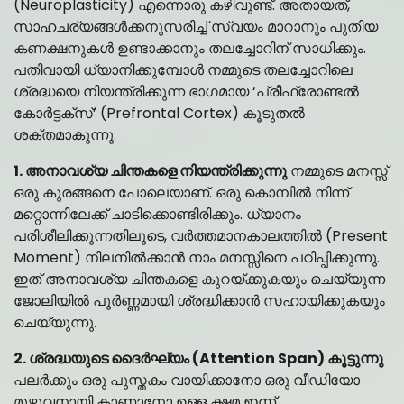
(Neuroplasticity) എന്നൊരു കഴിവുണ്ട്. അതായത്,
സാഹചര്യങ്ങൾക്കനുസരിച്ച് സ്വയം മാറാനും പുതിയ
കണക്ഷനുകൾ ഉണ്ടാക്കാനും തലച്ചോറിന് സാധിക്കും.
പതിവായി ധ്യാനിക്കുമ്പോൾ നമ്മുടെ തലച്ചോറിലെ
ശ്രദ്ധയെ നിയന്ത്രിക്കുന്ന ഭാഗമായ ‘പ്രീഫ്രോണ്ടൽ
കോർട്ടക്സ്’ (Prefrontal Cortex) കൂടുതൽ
ശക്തമാകുന്നു.
1. അനാവശ്യ ചിന്തകളെ നിയന്ത്രിക്കുന്നു
നമ്മുടെ മനസ്സ്
ഒരു കുരങ്ങനെ പോലെയാണ്. ഒരു കൊമ്പിൽ നിന്ന്
മറ്റൊന്നിലേക്ക് ചാടിക്കൊണ്ടിരിക്കും. ധ്യാനം
പരിശീലിക്കുന്നതിലൂടെ, വർത്തമാനകാലത്തിൽ (Present
Moment) നിലനിൽക്കാൻ നാം മനസ്സിനെ പഠിപ്പിക്കുന്നു.
ഇത് അനാവശ്യ ചിന്തകളെ കുറയ്ക്കുകയും ചെയ്യുന്ന
ജോലിയിൽ പൂർണ്ണമായി ശ്രദ്ധിക്കാൻ സഹായിക്കുകയും
ചെയ്യുന്നു.
2. ശ്രദ്ധയുടെ ദൈർഘ്യം (Attention Span) കൂട്ടുന്നു
പലർക്കും ഒരു പുസ്തകം വായിക്കാനോ ഒരു വീഡിയോ
മുഴുവനായി കാണാനോ ഉള്ള ക്ഷമ ഇന്ന്