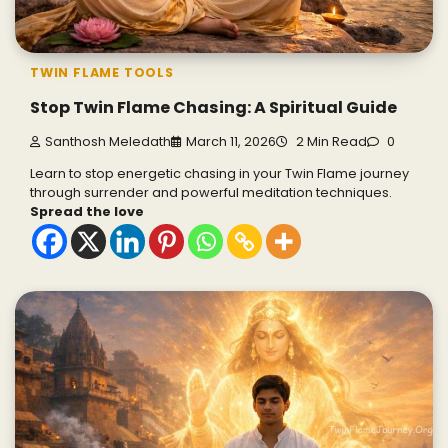
TWIN FLAME TOOLS
Stop Twin Flame Chasing: A Spiritual Guide
Santhosh Meledath
March 11, 2026
2 Min Read
0
Learn to stop energetic chasing in your Twin Flame journey
through surrender and powerful meditation techniques.
Spread the love