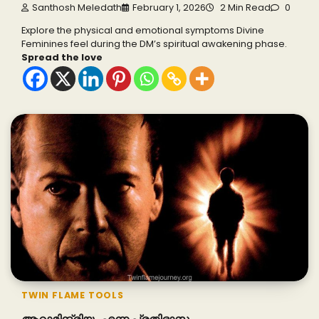
Santhosh Meledath
February 1, 2026
2 Min Read
0
Explore the physical and emotional symptoms Divine
Feminines feel during the DM’s spiritual awakening phase.
Spread the love
TWIN FLAME TOOLS