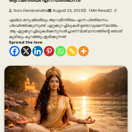
ആറാമിന്ദ്രിയം എന്ന പ്രതിഭാസം
Guru Devanandha
August 23, 2023
1 Min Read
0
എല്ലാ മനുഷ്യരിലും ആറാമിന്ദ്രിയം എന്ന പ്രതിഭാസം
പ്രവർത്തിക്കുന്നുണ്ട് .ഏറ്റക്കുറച്ചിലുകൾ ഉണ്ടാവുമെന്ന് മാത്രം
.ആ ഏറ്റക്കുറച്ചിലുകൾക്കനുസരിച്ചാണ് വിശ്വാസത്തിന്റെ തോത്
കൂടിയും കുറഞ്ഞും ഇരിക്കുന്നത്
Spread the love