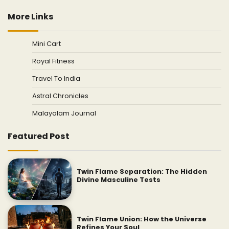
More Links
Mini Cart
Royal Fitness
Travel To India
Astral Chronicles
Malayalam Journal
Featured Post
Twin Flame Separation: The Hidden
Divine Masculine Tests
Twin Flame Union: How the Universe
Refines Your Soul