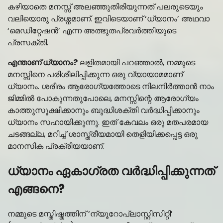
കഴിയാതെ മനസ്സ് അലഞ്ഞുതിരിയുന്നത് പലരുടെയും
വലിയൊരു പ്രശ്നമാണ്. ഇവിടെയാണ് ‘ധ്യാനം’ അഥവാ
‘മെഡിറ്റേഷൻ’ എന്ന അത്ഭുതപ്രവർത്തിയുടെ
പ്രസക്തി.
എന്താണ് ധ്യാനം?
ലളിതമായി പറഞ്ഞാൽ, നമ്മുടെ
മനസ്സിനെ പരിശീലിപ്പിക്കുന്ന ഒരു വ്യായാമമാണ്
ധ്യാനം. ശരീരം ആരോഗ്യത്തോടെ നിലനിർത്താൻ നാം
ജിമ്മിൽ പോകുന്നതുപോലെ, മനസ്സിന്റെ ആരോഗ്യം
കാത്തുസൂക്ഷിക്കാനും ബുദ്ധിശക്തി വർദ്ധിപ്പിക്കാനും
ധ്യാനം സഹായിക്കുന്നു. ഇത് കേവലം ഒരു മതപരമായ
ചടങ്ങല്ല, മറിച്ച് ശാസ്ത്രീയമായി തെളിയിക്കപ്പെട്ട ഒരു
മാനസിക പ്രക്രിയയാണ്.
ധ്യാനം ഏകാഗ്രത വർദ്ധിപ്പിക്കുന്നത്
എങ്ങനെ?
നമ്മുടെ മസ്തിഷ്കത്തിന് ‘ന്യൂറോപ്ലാസ്റ്റിസിറ്റി’