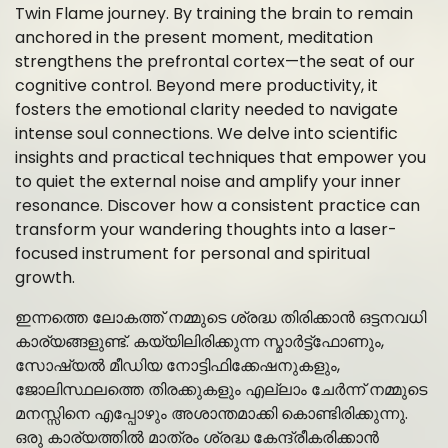
Twin Flame journey. By training the brain to remain
anchored in the present moment, meditation
strengthens the prefrontal cortex—the seat of our
cognitive control. Beyond mere productivity, it
fosters the emotional clarity needed to navigate
intense soul connections. We delve into scientific
insights and practical techniques that empower you
to quiet the external noise and amplify your inner
resonance. Discover how a consistent practice can
transform your wandering thoughts into a laser-
focused instrument for personal and spiritual
growth.
ഇന്നത്തെ ലോകത്ത് നമ്മുടെ ശ്രദ്ധ തിരിക്കാൻ ഒട്ടനവധി
കാര്യങ്ങളുണ്ട്. കയ്യിലിരിക്കുന്ന സ്മാർട്ട്‌ഫോണും,
സോഷ്യൽ മീഡിയ നോട്ടിഫിക്കേഷനുകളും,
ജോലിസ്ഥലത്തെ തിരക്കുകളും എല്ലാം ചേർന്ന് നമ്മുടെ
മനസ്സിനെ എപ്പോഴും അശാന്തമാക്കി കൊണ്ടിരിക്കുന്നു.
ഒരു കാര്യത്തിൽ മാത്രം ശ്രദ്ധ കേന്ദ്രീകരിക്കാൻ