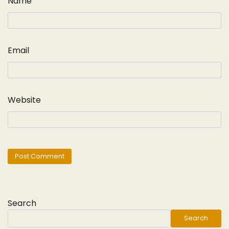
Name
Email
Website
Search
Search