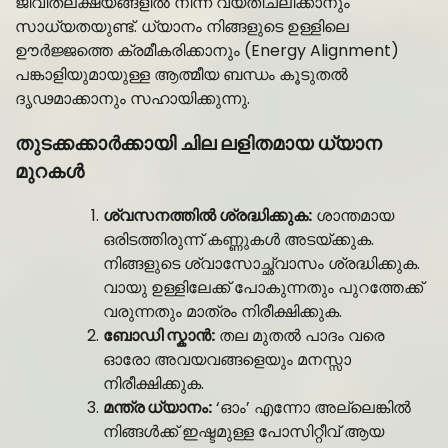
ജീവിതലക്ഷ്യങ്ങളിൽ നിന്ന് വ്യതിചലിക്കാനും
സാധ്യതയുണ്ട്. ധ്യാനം നിങ്ങളുടെ ഉള്ളിലെ
ഊർജ്ജത്തെ ക്രമീകരിക്കാനും (Energy Alignment)
പങ്കാളിയുമായുള്ള ആത്മീയ ബന്ധം കൂടുതൽ
ദൃഢമാക്കാനും സഹായിക്കുന്നു.
തുടക്കക്കാർക്കായി ചില ലളിതമായ ധ്യാന
മുറകൾ
ശ്വസനത്തിൽ ശ്രദ്ധിക്കുക:
ശാന്തമായ
ഒരിടത്തിരുന്ന് കണ്ണുകൾ അടയ്ക്കുക.
നിങ്ങളുടെ ശ്വാസോച്ഛ്വാസം ശ്രദ്ധിക്കുക.
വായു ഉള്ളിലേക്ക് പോകുന്നതും പുറത്തേക്ക്
വരുന്നതും മാത്രം നിരീക്ഷിക്കുക.
ബോഡി സ്കാൻ:
തല മുതൽ പാദം വരെ
ഓരോ അവയവങ്ങളെയും മനസ്സാ
നിരീക്ഷിക്കുക.
മന്ത്ര ധ്യാനം:
‘ഓം’ എന്നോ അല്ലെങ്കിൽ
നിങ്ങൾക്ക് ഇഷ്ടമുള്ള പോസിറ്റീവ് ആയ