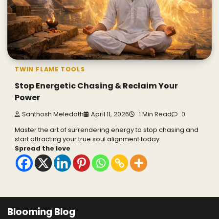
TWIN FLAME TOOLS
Stop Energetic Chasing & Reclaim Your
Power
Santhosh Meledath
April 11, 2026
1 Min Read
0
Master the art of surrendering energy to stop chasing and
start attracting your true soul alignment today.
Spread the love
Blooming Blog