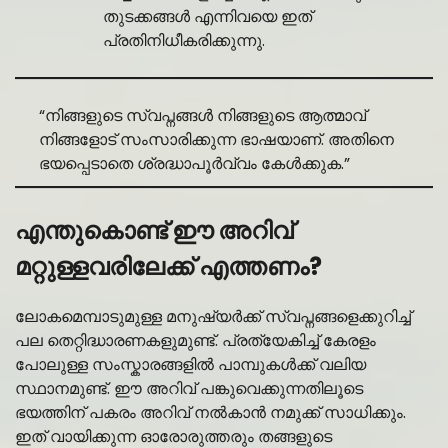
തുടക്കങ്ങൾ എന്നിവയെ ഇത്
പ്രതിനിധീകരിക്കുന്നു.
“നിങ്ങളുടെ സ്വപ്നങ്ങൾ നിങ്ങളുടെ ആത്മാവ്
നിങ്ങളോട് സംസാരിക്കുന്ന ഭാഷയാണ്. അതിനെ
ഭയപ്പെടാതെ ശ്രദ്ധാപൂർവ്വം കേൾക്കുക.”
എന്തുകൊണ്ട് ഈ അറിവ്
മറ്റുള്ളവരിലേക്ക് എത്തണം?
ലോകമെമ്പാടുമുള്ള മനുഷ്യർക്ക് സ്വപ്നങ്ങളെക്കുറിച്ച്
പല തെറ്റിദ്ധാരണകളുമുണ്ട്. പ്രത്യേകിച്ച് കേരളം
പോലുള്ള സംസ്കാരങ്ങളിൽ പാമ്പുകൾക്ക് വലിയ
സ്ഥാനമുണ്ട്. ഈ അറിവ് പങ്കുവെക്കുന്നതിലൂടെ
ഭയത്തിന് പകരം അറിവ് നൽകാൻ നമുക്ക് സാധിക്കും.
ഇത് വായിക്കുന്ന ഓരോരുത്തരും തങ്ങളുടെ