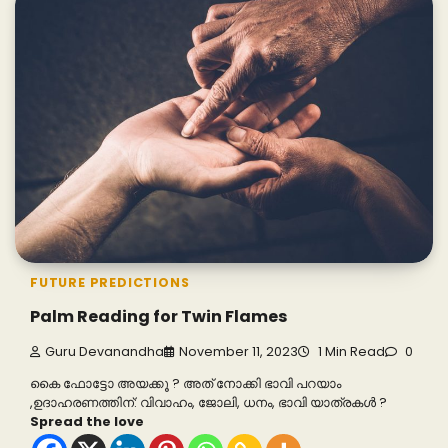
FUTURE PREDICTIONS
Palm Reading for Twin Flames
Guru Devanandha
November 11, 2023
1 Min Read
0
കൈ ഫോട്ടോ അയക്കൂ ? അത് നോക്കി ഭാവി പറയാം
,ഉദാഹരണത്തിന്: വിവാഹം, ജോലി, ധനം, ഭാവി യാത്രകൾ ?
Spread the love