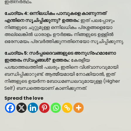
ഇതിനർത്ഥം.
ചോദ്യം 4: ഒന്നിലധികം പാമ്പുകളെ കാണുന്നത്
എന്തിനെ സൂചിപ്പിക്കുന്നു?
ഉത്തരം:
ഇത് പലപ്പോഴും
നിങ്ങളുടെ ചുറ്റുമുള്ള ഒന്നിലധികം പ്രശ്നങ്ങളെയോ
അല്ലെങ്കിൽ ധാരാളം ഊർജ്ജം നിങ്ങളുടെ ഉള്ളിൽ
ഒരേസമയം പ്രവർത്തിക്കുന്നതിനെയോ സൂചിപ്പിക്കുന്നു.
ചോദ്യം 5: സർപ്പദൈവങ്ങളുടെ അനുഗ്രഹമാണോ
ഇത്തരം സ്വപ്നങ്ങൾ?
ഉത്തരം:
കേരളീയ
പശ്ചാത്തലത്തിൽ പലരും ഇതിനെ വിശ്വാസവുമായി
ബന്ധിപ്പിക്കാറുണ്ട്. ആത്മീയമായി നോക്കിയാൽ, ഇത്
നിങ്ങളുടെ ഉയർന്ന ബോധമണ്ഡലവുമായുള്ള (Higher
Self) ബന്ധത്തെയാണ് കാണിക്കുന്നത്.
Spread the love