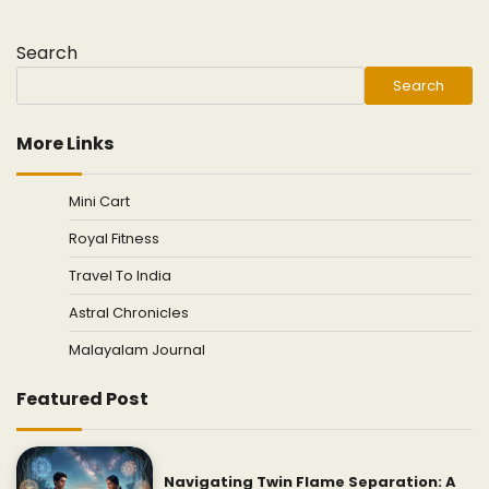
Search
Search
More Links
Mini Cart
Royal Fitness
Travel To India
Astral Chronicles
Malayalam Journal
Featured Post
Navigating Twin Flame Separation: A