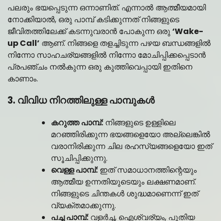
പലരും ഭയപ്പെടുന്ന ഒന്നാണിത്. എന്നാൽ ആത്മീയമായി
നോക്കിയാൽ, ഒരു പാമ്പ് കടിക്കുന്നത് നിങ്ങളുടെ
ജീവിതത്തിലേക്ക് കടന്നുവരാൻ പോകുന്ന ഒരു
‘Wake-
up Call’
ആണ്. നിങ്ങളെ തളച്ചിടുന്ന പഴയ ബന്ധങ്ങളിൽ
നിന്നോ സാഹചര്യങ്ങളിൽ നിന്നോ മോചിപ്പിക്കപ്പെടാൻ
പ്രപഞ്ചം നൽകുന്ന ഒരു കുത്തിവെപ്പായി ഇതിനെ
കാണാം.
3. വിവിധ നിറത്തിലുള്ള പാമ്പുകൾ
കറുത്ത പാമ്പ്:
നിങ്ങളുടെ ഉള്ളിലെ
മറഞ്ഞിരിക്കുന്ന ഭയങ്ങളെയോ അല്ലെങ്കിൽ
വരാനിരിക്കുന്ന ചില രഹസ്യങ്ങളെയോ ഇത്
സൂചിപ്പിക്കുന്നു.
വെള്ള പാമ്പ്:
ഇത് സമാധാനത്തിന്റെയും
ആത്മീയ ഉന്നതിയുടെയും ലക്ഷണമാണ്.
നിങ്ങളുടെ ചിന്തകൾ ശുദ്ധമാണെന്ന് ഇത്
വ്യക്തമാക്കുന്നു.
പച്ച പാമ്പ്:
വളർച്ച, ഐശ്വര്യം, പുതിയ