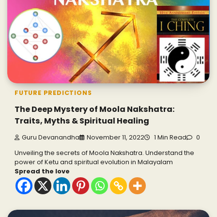
FUTURE PREDICTIONS
The Deep Mystery of Moola Nakshatra:
Traits, Myths & Spiritual Healing
Guru Devanandha
November 11, 2022
1 Min Read
0
Unveiling the secrets of Moola Nakshatra. Understand the
power of Ketu and spiritual evolution in Malayalam
Spread the love