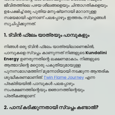
ജീവിതത്തിലെ പഴയ ശീലങ്ങളെയും ചിന്താഗതികളെയും
ഉപേക്ഷിച്ച് ഒരു പുതിയ മനുഷ്യനായി മാറാനുള്ള
സമയമായി എന്നാണ് പലപ്പോഴും ഇത്തരം സ്വപ്നങ്ങൾ
സൂചിപ്പിക്കുന്നത്.
1. ട്വിൻ ഫ്ലേം യാത്രയും പാമ്പുകളും
നിങ്ങൾ ഒരു ട്വിൻ ഫ്ലേം യാത്രയിലാണെങ്കിൽ,
പാമ്പുകളെ സ്വപ്നം കാണുന്നത് നിങ്ങളുടെ
Kundalini
Energy
ഉണരുന്നതിന്റെ ലക്ഷണമാകാം. നിങ്ങളുടെ
ആത്മാവിന്റെ മറ്റൊരു പകുതിയുമായുള്ള
പുനഃസമാഗമത്തിന് മുന്നോടിയായി നടക്കുന്ന ആന്തരിക
ശുദ്ധീകരണമാണിത്.
Twin Flame Journey
എന്ന
പ്രക്രിയയിൽ പാമ്പുകൾ പലപ്പോഴും
സംരക്ഷണത്തിന്റെയും ജ്ഞാനത്തിന്റെയും
പ്രതീകങ്ങളാണ്.
2. പാമ്പ് കടിക്കുന്നതായി സ്വപ്നം കണ്ടാൽ?