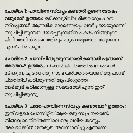
ചോദ്യം 1: പാമ്പിനെ സ്വപ്നം കണ്ടാൽ ഉടനെ ദോഷം
വരുമോ?
ഉത്തരം:
ഒരിക്കലുമില്ല. മിക്കവാറും പാമ്പ്
സ്വപ്നങ്ങൾ ആന്തരിക മാറ്റത്തെയും വളർച്ചയെയുമാണ്
സൂചിപ്പിക്കുന്നത്. ഭയപ്പെടുന്നതിന് പകരം നിങ്ങളുടെ
ജീവിതത്തിൽ എന്തെങ്കിലും മാറ്റം വരുത്തേണ്ടതുണ്ടോ
എന്ന് ചിന്തിക്കുക.
ചോദ്യം 2: പാമ്പ് പിന്തുടരുന്നതായി കണ്ടാൽ എന്താണ്
അർത്ഥം?
ഉത്തരം:
നിങ്ങൾ ജീവിതത്തിൽ നേരിടാൻ
മടിക്കുന്ന ഏതോ ഒരു സാഹചര്യത്തെയാണ് ആ പാമ്പ്
പ്രതിനിധീകരിക്കുന്നത്. ആ പ്രശ്നത്തെ
അഭിമുഖീകരിക്കാനുള്ള സമയമായി എന്ന് ഇത്
സൂചിപ്പിക്കുന്നു.
ചോദ്യം 3: ചത്ത പാമ്പിനെ സ്വപ്നം കണ്ടാലോ?
ഉത്തരം:
ഇത് വളരെ പോസിറ്റീവ് ആയ ഒരു സൂചനയാണ്.
നിങ്ങളുടെ ജീവിതത്തിലെ ഒരു വലിയ തടസ്സം
അല്ലെങ്കിൽ ശത്രുത അവസാനിച്ചു എന്നാണ്