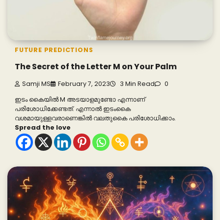
FUTURE PREDICTIONS
The Secret of the Letter M on Your Palm
Samji MS
February 7, 2023
3 Min Read
0
ഇടം കൈയിൽ M അടയാളമുണ്ടോ എന്നാണ്
പരിശോധിക്കേണ്ടത്. എന്നാൽ ഇടംകൈ
വശമായുള്ളവരാണെങ്കിൽ വലതുകൈ പരിശോധിക്കാം.
Spread the love