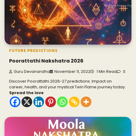
FUTURE PREDICTIONS
Poorattathi Nakshatra 2026
Guru Devanandha
November 11, 2022
1 Min Read
0
Discover Poorattathi 2026-27 predictions. Impact on
career, health, and your mystical Twin Flame journey today.
Spread the love