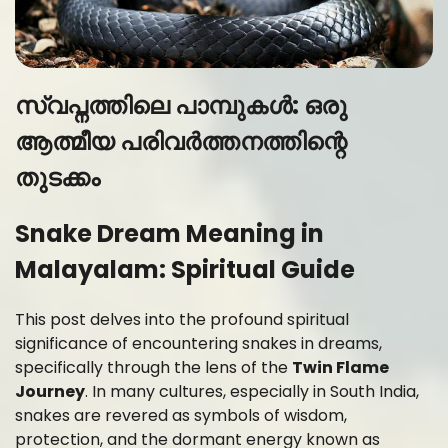
സ്വപ്നത്തിലെ പാമ്പുകൾ: ഒരു
ആത്മീയ പരിവർത്തനത്തിന്റെ
തുടക്കം
Snake Dream Meaning in
Malayalam: Spiritual Guide
This post delves into the profound spiritual
significance of encountering snakes in dreams,
specifically through the lens of the
Twin Flame
Journey
. In many cultures, especially in South India,
snakes are revered as symbols of wisdom,
protection, and the dormant energy known as