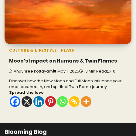
CULTURE & LIFESTYLE
FLASH
Moon’s Impact on Humans & Twin Flames
AnuShree Kottayam
May 1, 2025
3 Min Read
0
Discover how the New Moon and Full Moon influence your
emotions, health, and spiritual Twin Flame journey
Spread the love
Blooming Blog