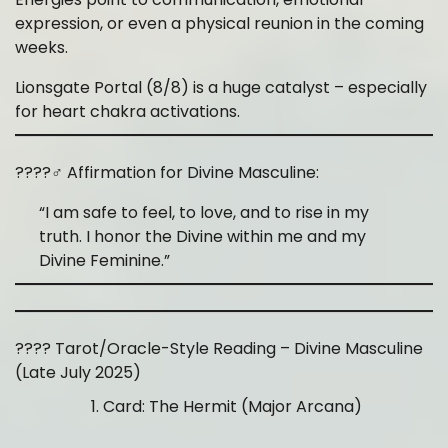
expression, or even a physical reunion in the coming
weeks.
Lionsgate Portal (8/8) is a huge catalyst – especially
for heart chakra activations.
????‍♂️ Affirmation for Divine Masculine:
“I am safe to feel, to love, and to rise in my
truth. I honor the Divine within me and my
Divine Feminine.”
???? Tarot/Oracle-Style Reading – Divine Masculine
(Late July 2025)
Card: The Hermit (Major Arcana)