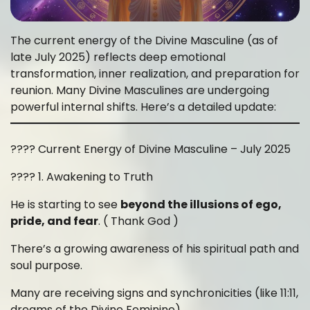
The current energy of the Divine Masculine (as of
late July 2025) reflects deep emotional
transformation, inner realization, and preparation for
reunion. Many Divine Masculines are undergoing
powerful internal shifts. Here’s a detailed update:
???? Current Energy of Divine Masculine – July 2025
???? 1. Awakening to Truth
He is starting to see
beyond the illusions of ego,
pride, and fear
. ( Thank God )
There’s a growing awareness of his spiritual path and
soul purpose.
Many are receiving signs and synchronicities (like 11:11,
dreams of the Divine Feminine).