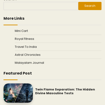
Search
More Links
Mini Cart
Royal Fitness
Travel To India
Astral Chronicles
Malayalam Journal
Featured Post
Twin Flame Separation: The Hidden
Divine Masculine Tests