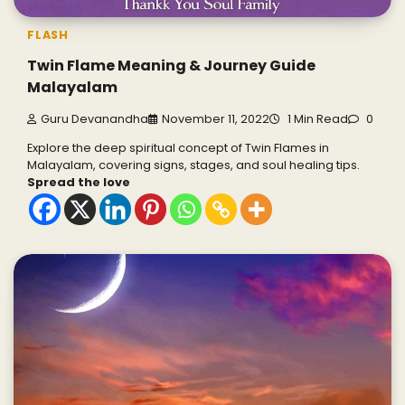
FLASH
Twin Flame Meaning & Journey Guide
Malayalam
Guru Devanandha
November 11, 2022
1 Min Read
0
Explore the deep spiritual concept of Twin Flames in
Malayalam, covering signs, stages, and soul healing tips.
Spread the love