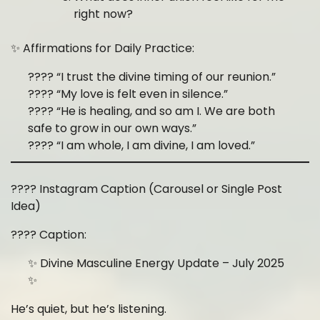
right now?
✨ Affirmations for Daily Practice:
???? “I trust the divine timing of our reunion.”
???? “My love is felt even in silence.”
???? “He is healing, and so am I. We are both
safe to grow in our own ways.”
???? “I am whole, I am divine, I am loved.”
???? Instagram Caption (Carousel or Single Post
Idea)
???? Caption:
✨ Divine Masculine Energy Update – July 2025
✨
He’s quiet, but he’s listening.