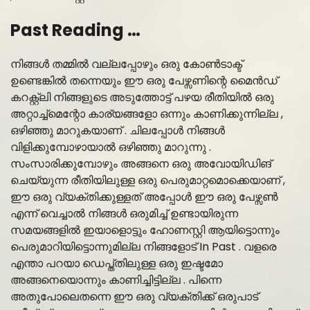
Past Reading …
നിങ്ങൾ തമ്മിൽ വല്ലപ്പോഴും ഒരു കോൺടാക്ട്
ഉണ്ടെങ്കിൽ തന്നെയും ഈ ഒരു പേഴ്സണിന്റെ മൈൻഡ്
കറക്റ്റ്ലി നിങ്ങളുടെ അടുത്തോട്ട് പഴയ രീതിയിൽ ഒരു
അറ്റാച്ച്മെന്റോ കാര്യങ്ങളോ ഒന്നും കാണിക്കുന്നില്ല ,
ഒഴിഞ്ഞു മാറുകയാണ് . ചിലപ്പോൾ നിങ്ങൾ
വിളിക്കുമ്പോഴായാൽ ഒഴിഞ്ഞു മാറുന്നു .
സംസാരിക്കുമ്പോഴും അങ്ങനെ ഒരു അവോയിഡിങ്
ചെയ്യുന്ന രീതിയിലുള്ള ഒരു പെരുമാറ്റമൊക്കെയാണ് ,
ഈ ഒരു വ്യക്തിക്കുള്ളത് അപ്പോൾ ഈ ഒരു പേഴ്സൺ
എന്ന് വെച്ചാൽ നിങ്ങൾ ഒരുമിച്ച് ഉണ്ടായിരുന്ന
സമയങ്ങളിൽ ഇയാളൊട്ടും ഹോണസ്റ്റി ആയിട്ടൊന്നും
പെരുമാറിയിട്ടൊന്നുമില്ല നിങ്ങളോട് In Past . വളരെ
എന്താ പറയാ ഡെപ്ത്തിലുള്ള ഒരു ഇഷ്ടമോ
അങ്ങനെയൊന്നും കാണിച്ചിട്ടില്ല . പിന്നെ
അതുപോലെതന്നെ ഈ ഒരു വ്യക്തിക്ക് ഒരുപാട്