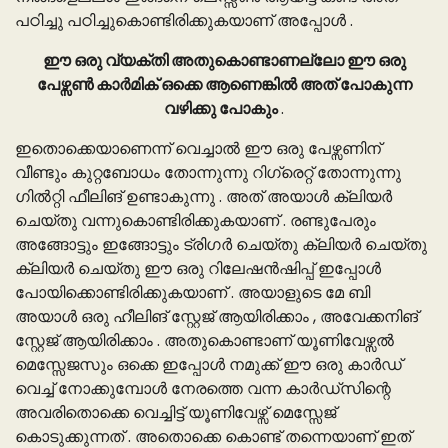
പഠിച്ചു പഠിച്ചുകൊണ്ടിരിക്കുകയാണ് അപ്പോൾ .
ഈ ഒരു വ്യക്തി അതുകൊണ്ടാണല്ലോ ഈ ഒരു
പേഴ്സൺ കാർമിക് ഒക്കെ ആണെങ്കിൽ അത് പോകുന്ന
വഴിക്കു പോകും
.
ഇതൊക്കെയാണെന്ന് വെച്ചാൽ ഈ ഒരു പേഴ്സണിന്
വീണ്ടും കുറ്റബോധം തോന്നുന്നു റിഗ്രെറ്റ് തോന്നുന്നു
ഗിൽറ്റി ഫീലിങ് ഉണ്ടാകുന്നു . അത് അയാൾ ക്ലിയർ
ചെയ്തു വന്നുകൊണ്ടിരിക്കുകയാണ് . രണ്ടുപേരും
അങ്ങോട്ടും ഇങ്ങോട്ടും ട്രിഗർ ചെയ്തു ക്ലിയർ ചെയ്തു
ക്ലിയർ ചെയ്തു ഈ ഒരു റിലേഷൻഷിപ്പ് ഇപ്പോൾ
പോയിക്കൊണ്ടിരിക്കുകയാണ് . അയാളുടെ മേ ബി
അയാൾ ഒരു ഹീലിങ് സ്റ്റേജ് ആയിരിക്കാം , അവേക്കനിങ്
സ്റ്റേജ് ആയിരിക്കാം . അതുകൊണ്ടാണ് യൂണിവേഴ്സൽ
മെസ്സേജസും ഒക്കെ ഇപ്പോൾ നമുക്ക് ഈ ഒരു കാർഡ്
വെച്ച് നോക്കുമ്പോൾ നേരത്തെ വന്ന കാർഡ്സിന്റെ
അവരിതൊക്കെ വെച്ചിട്ട് യൂണിവേഴ്സ് മെസ്സേജ്
കൊടുക്കുന്നത് . അതൊക്കെ കൊണ്ട് തന്നെയാണ് ഇത്