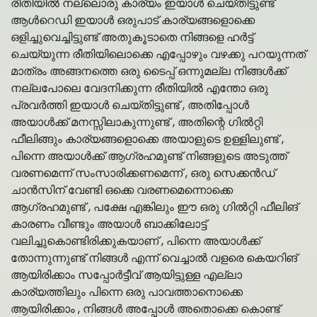
രീതിയിൽ നല്ലൊരു കാര്യം ഇയാൾ ചെയ്തിട്ടുണ്ട്
ആൾറെഡി ഇയാൾ ഒരുപാട് കാര്യങ്ങളൊക്കെ
ഒളിച്ചുവെച്ചിട്ടുണ്ട് അതുകൂടാതെ നിങ്ങളെ ഹർട്ട്
ചെയ്യുന്ന രീതിയിലൊക്കെ എപ്പോഴും വഴക്കു പറയുന്നത്
മാത്രം അങ്ങനത്തെ ഒരു ടൈപ്പ് ഒന്നുമല്ല നിങ്ങൾക്ക്
നല്ലപോലെ വേദനിക്കുന്ന രീതിയിൽ എന്തോ ഒരു
പ്രവർത്തി ഇയാൾ ചെയ്തിട്ടുണ്ട് , അതിപ്പോൾ
അയാൾക്ക് മനസ്സിലാകുന്നുണ്ട് , അതിന്റെ ഗിൽറ്റി
ഫീലിങ്ങും കാര്യങ്ങളൊക്കെ അയാളുടെ ഉള്ളിലുണ്ട് ,
പിന്നെ അയാൾക്ക് ആഗ്രഹമുണ്ട് നിങ്ങളുടെ അടുത്ത്
വരണമെന്ന് സംസാരിക്കണമെന്ന് , ഒരു സെക്കൻഡ്
ചാൻസിന് വേണ്ടി ഒക്കെ വരണമെന്നൊക്കെ
ആഗ്രഹമുണ്ട് , പക്ഷേ എങ്കിലും ഈ ഒരു ഗിൽറ്റി ഫീലിങ്
കാരണം വീണ്ടും അയാൾ ബാക്കിലോട്ട്
വലിച്ചുകൊണ്ടിരിക്കുകയാണ് , പിന്നെ അയാൾക്ക്
തോന്നുന്നുണ്ട് നിങ്ങൾ എന്ന് വെച്ചാൽ വളരെ കെയറിങ്
ആയിരിക്കാം സപ്പോർട്ടീവ് ആയിട്ടുള്ള എല്ലാ
കാര്യത്തിലും പിന്നെ ഒരു പാവത്താനൊക്കെ
ആയിരിക്കാം , നിങ്ങൾ അപ്പോൾ അതൊക്കെ കൊണ്ട്