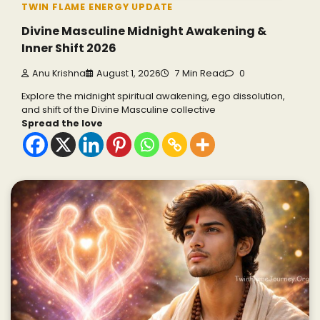
TWIN FLAME ENERGY UPDATE
Divine Masculine Midnight Awakening &
Inner Shift 2026
Anu Krishna
August 1, 2026
7 Min Read
0
Explore the midnight spiritual awakening, ego dissolution,
and shift of the Divine Masculine collective
Spread the love