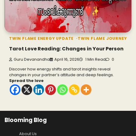
TWIN FLAME ENERGY UPDATE
TWIN FLAME JOURNEY
Tarot Love Reading: Changes in Your Person
Guru Devanandha
April 16, 2026
1 Min Read
0
Discover how energy shifts and tarot insights reveal
changes in your partner’s attitude and deep feelings.
Spread the love
Blooming Blog
About Us