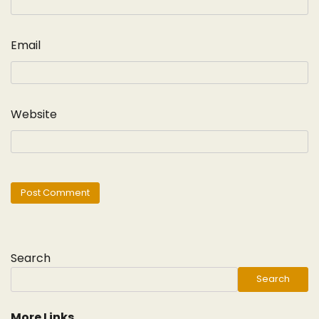
Email
Website
Search
Search
More Links