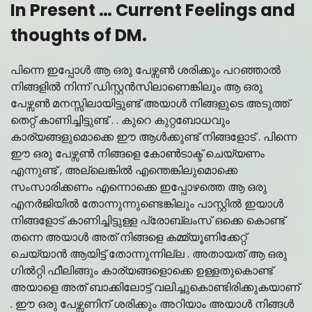
In Present … Current Feelings and
thoughts of DM.
പിന്നെ ഇപ്പോൾ ആ ഒരു പേഴ്സൺ ശരിക്കും പറഞ്ഞാൽ
നിങ്ങളിൽ നിന്ന് ഡിസ്റ്റൻസിലാണെങ്കിലും ആ ഒരു
പേഴ്സൺ മനസ്സിലായിട്ടുണ്ട് അയാൾ നിങ്ങളുടെ അടുത്ത്
തെറ്റ് കാണിച്ചിട്ടുണ്ട് . . കുറെ കുറ്റബോധവും
കാര്യങ്ങളുമൊക്കെ ഈ ആൾക്കുണ്ട് നിങ്ങളോട് . പിന്നെ
ഈ ഒരു പേഴ്സൺ നിങ്ങളെ കോൺടാക്ട് ചെയ്യണം
എന്നുണ്ട് , അല്ലെങ്കിൽ എന്തെങ്കിലുമൊക്കെ
സംസാരിക്കണം എന്നൊക്കെ ഇപ്പോഴത്തെ ആ ഒരു
എനർജിയിൽ തോന്നുന്നുണ്ടെങ്കിലും പാസ്റ്റിൽ ഇയാൾ
നിങ്ങളോട് കാണിച്ചിട്ടുള്ള പ്രോബ്ലംസ് ഒക്കെ കൊണ്ട്
തന്നെ അയാൾ അത് നിങ്ങളെ കമ്മ്യൂണിക്കേറ്റ്
ചെയ്യാൻ ആയിട്ട് തോന്നുന്നില്ല . അതായത് ആ ഒരു
ഗിൽറ്റി ഫീലിങ്ങും കാര്യങ്ങളൊക്കെ ഉള്ളതുകൊണ്ട്
അയാളെ അത് ബാക്കിലോട്ട് വലിച്ചുകൊണ്ടിരിക്കുകയാണ്
. ഈ ഒരു പേഴ്സണിന് ശരിക്കും അറിയാം അയാൾ നിങ്ങൾ