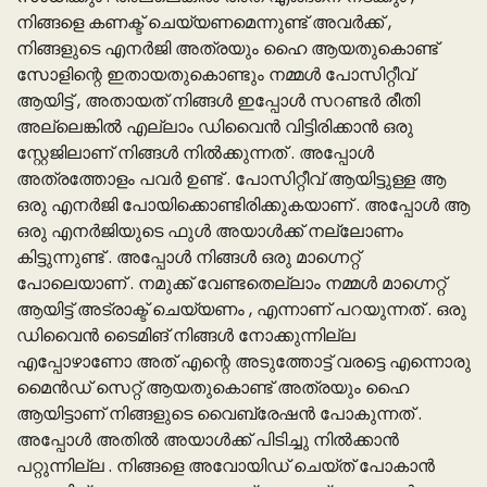
നിങ്ങളെ കണക്ട് ചെയ്യണമെന്നുണ്ട് അവർക്ക് ,
നിങ്ങളുടെ എനർജി അത്രയും ഹൈ ആയതുകൊണ്ട്
സോളിന്റെ ഇതായതുകൊണ്ടും നമ്മൾ പോസിറ്റീവ്
ആയിട്ട് , അതായത് നിങ്ങൾ ഇപ്പോൾ സറണ്ടർ രീതി
അല്ലെങ്കിൽ എല്ലാം ഡിവൈൻ വിട്ടിരിക്കാൻ ഒരു
സ്റ്റേജിലാണ് നിങ്ങൾ നിൽക്കുന്നത് . അപ്പോൾ
അത്രത്തോളം പവർ ഉണ്ട് . പോസിറ്റീവ് ആയിട്ടുള്ള ആ
ഒരു എനർജി പോയിക്കൊണ്ടിരിക്കുകയാണ് . അപ്പോൾ ആ
ഒരു എനർജിയുടെ ഫുൾ അയാൾക്ക് നല്ലോണം
കിട്ടുന്നുണ്ട് . അപ്പോൾ നിങ്ങൾ ഒരു മാഗ്നെറ്റ്
പോലെയാണ് . നമുക്ക് വേണ്ടതെല്ലാം നമ്മൾ മാഗ്നെറ്റ്
ആയിട്ട് അട്രാക്ട് ചെയ്യണം , എന്നാണ് പറയുന്നത് . ഒരു
ഡിവൈൻ ടൈമിങ് നിങ്ങൾ നോക്കുന്നില്ല
എപ്പോഴാണോ അത് എന്റെ അടുത്തോട്ട് വരട്ടെ എന്നൊരു
മൈൻഡ് സെറ്റ് ആയതുകൊണ്ട് അത്രയും ഹൈ
ആയിട്ടാണ് നിങ്ങളുടെ വൈബ്രേഷൻ പോകുന്നത് .
അപ്പോൾ അതിൽ അയാൾക്ക് പിടിച്ചു നിൽക്കാൻ
പറ്റുന്നില്ല . നിങ്ങളെ അവോയിഡ് ചെയ്ത് പോകാൻ