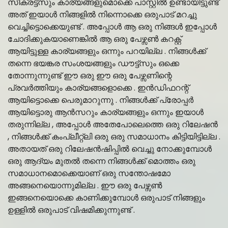
സീക്രട്ട്സും കാര്യങ്ങളുമൊക്കെ പാസ്റ്റിൽ ഉണ്ടായിട്ടുണ്ട്
അത് ഇയാൾ നിങ്ങളിൽ നിന്നൊക്കെ ഒരുപാട് മറച്ചു
വെച്ചിട്ടൊക്കെയുണ്ട് . അപ്പോൾ ആ ഒരു നിങ്ങൾ ഇപ്പോൾ
ചോദിക്കുകയാണെങ്കിൽ ആ ഒരു പേഴ്സൺ കറക്റ്റ്
ആയിട്ടുള്ള കാര്യങ്ങളും ഒന്നും പറയില്ല . നിങ്ങൾക്ക്
തന്നെ ഭയങ്കര സംശയങ്ങളും ഡൗട്ട്സും ഒക്കെ
തോന്നുന്നുണ്ട് ഈ ഒരു ഈ ഒരു പേഴ്സണിന്റെ
പ്രവർത്തിയും കാര്യങ്ങളൊക്കെ . ഇൻഡിഫറന്റ്
ആയിട്ടൊക്കെ പെരുമാറുന്നു . നിങ്ങൾക്ക് പ്രോപ്പർ
ആയിട്ടൊരു ആൻസറും കാര്യങ്ങളും ഒന്നും ഇയാൾ
തരുന്നില്ല , അപ്പോൾ അതേപോലെത്തെ ഒരു റിലേഷൻ
, നിങ്ങൾക്ക് കംപ്ലീറ്റ്ലി ഒരു ഒരു സമാധാനം കിട്ടിയിട്ടില്ല .
അതായത് ഒരു റിലേഷൻഷിപ്പിൽ വെച്ചു നോക്കുമ്പോൾ
ഒരു ആദ്യം മുതൽ തന്നെ നിങ്ങൾക്ക് മൊത്തം ഒരു
സമാധാനമൊക്കെയാണ് ഒരു സന്തോഷമോ
അങ്ങനെയൊന്നുമില്ല . ഈ ഒരു പേഴ്സൺ
ഇങ്ങനെയൊക്കെ കാണിക്കുമ്പോൾ ഒരുപാട് നിങ്ങളും
ഉള്ളിൽ ഒരുപാട് വിഷമിക്കുന്നുണ്ട് .