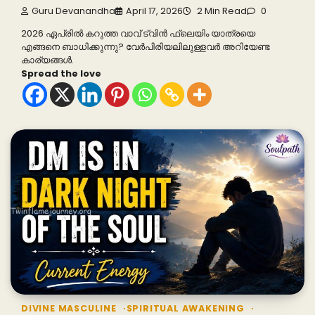
Guru Devanandha
April 17, 2026
2 Min Read
0
2026 ഏപ്രിൽ കറുത്ത വാവ് ട്വിൻ ഫ്ലെയിം യാത്രയെ
എങ്ങനെ ബാധിക്കുന്നു? വേർപിരിയലിലുള്ളവർ അറിയേണ്ട
കാര്യങ്ങൾ.
Spread the love
DIVINE MASCULINE
SPIRITUAL AWAKENING