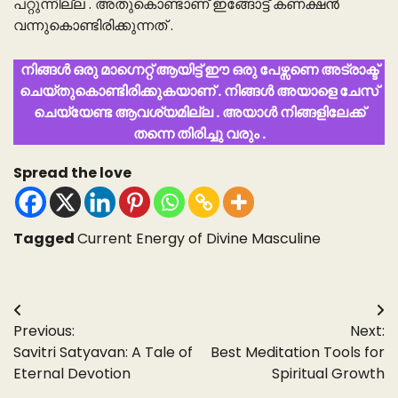
പറ്റുന്നില്ല . അതുകൊണ്ടാണ് ഇങ്ങോട്ട് കണക്ഷൻ
വന്നുകൊണ്ടിരിക്കുന്നത് .
നിങ്ങൾ ഒരു മാഗ്നെറ്റ് ആയിട്ട് ഈ ഒരു പേഴ്സണെ അട്രാക്ട്
ചെയ്തുകൊണ്ടിരിക്കുകയാണ് . നിങ്ങൾ അയാളെ ചേസ്
ചെയ്യേണ്ട ആവശ്യമില്ല . അയാൾ നിങ്ങളിലേക്ക്
തന്നെ തിരിച്ചു വരും .
Spread the love
Tagged
Current Energy of Divine Masculine
Post
Previous:
Next:
navigation
Savitri Satyavan: A Tale of
Best Meditation Tools for
Eternal Devotion
Spiritual Growth