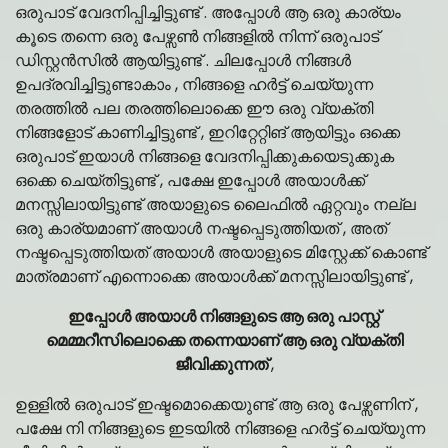
ഒരുപാട് വേദനിപ്പിച്ചിട്ടുണ്ട് . അപ്പോൾ ആ ഒരു കാര്യം
കൂടെ തന്നെ ഒരു പേഴ്സൺ നിങ്ങളിൽ നിന്ന് ഒരുപാട്
ഡിസ്റ്റൻസിൽ ആയിട്ടുണ്ട് . ചിലപ്പോൾ നിങ്ങൾ
ഉപദ്രവിച്ചിട്ടുണ്ടാകാം , നിങ്ങളെ ഹർട്ട് ചെയ്യുന്ന
തരത്തിൽ പല തരത്തിലൊക്കെ ഈ ഒരു വ്യക്തി
നിങ്ങളോട് കാണിച്ചിട്ടുണ്ട് , ഇറിറ്റേറ്റിങ് ആയിട്ടും ഒക്കെ
ഒരുപാട് ഇയാൾ നിങ്ങളെ വേദനിപ്പിക്കുകയെടുക്കുക
ഒക്കെ ചെയ്തിട്ടുണ്ട് , പക്ഷേ ഇപ്പോൾ അയാൾക്ക്
മനസ്സിലായിട്ടുണ്ട് അയാളുടെ ലൈഫിൽ ഏറ്റവും നല്ല
ഒരു കാര്യമാണ് അയാൾ നഷ്ടപ്പെടുത്തിയത് , അത്
നഷ്ടപ്പെടുത്തിയത് അയാൾ അയാളുടെ മിസ്റ്റേക്ക് കൊണ്ട്
മാത്രമാണ് എന്നൊക്കെ അയാൾക്ക് മനസ്സിലായിട്ടുണ്ട് ,
ഇപ്പോൾ അയാൾ നിങ്ങളുടെ ആ ഒരു പാസ്റ്റ്
മെമ്മറീസിലൊക്കെ തന്നെയാണ് ആ ഒരു വ്യക്തി
ജീവിക്കുന്നത്
,
ഉള്ളിൽ ഒരുപാട് ഇഷ്ടമൊക്കെയുണ്ട് ആ ഒരു പേഴ്സണിന് ,
പക്ഷേ നി നിങ്ങളുടെ ഇടയിൽ നിങ്ങളെ ഹർട്ട് ചെയ്യുന്ന