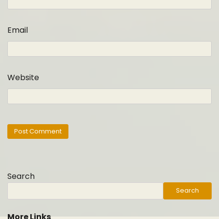
Email
Website
Search
Search
More Links