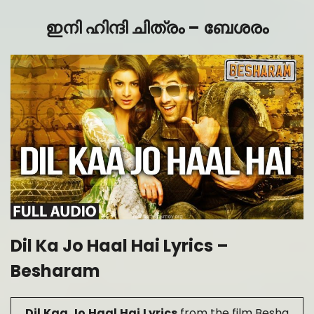
ഇനി ഹിന്ദി ചിത്രം – ബേശരം
Dil Ka Jo Haal Hai Lyrics –
Besharam
Dil
Kaa
Jo
Haal
Hai
Lyrics
from the film Besha