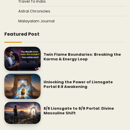
Travel To India
Astral Chronicles
Malayalam Journal
Featured Post
Twin Flame Boundaries: Breaking the
Karma & Energy Loop
Unlocking the Power of Lionsgate
Portal 8:8 Awakening
8/8 Lionsgate to 9/9 Portal: Divine
Masculine Shift