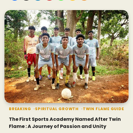
BREAKING
SPIRITUAL GROWTH
TWIN FLAME GUIDE
The First Sports Academy Named After Twin
Flame : A Journey of Passion and Unity