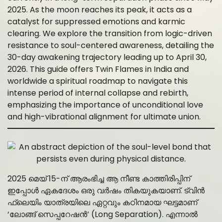
2025. As the moon reaches its peak, it acts as a
catalyst for suppressed emotions and karmic
clearing. We explore the transition from logic-driven
resistance to soul-centered awareness, detailing the
30-day awakening trajectory leading up to April 30,
2026. This guide offers Twin Flames in India and
worldwide a spiritual roadmap to navigate this
intense period of internal collapse and rebirth,
emphasizing the importance of unconditional love
and high-vibrational alignment for ultimate union.
2025 മെയ് 15-ന് ആരംഭിച്ച ആ നീണ്ട കാത്തിരിപ്പിന്
ഇപ്പോൾ ഏകദേശം ഒരു വർഷം തികയുകയാണ്. ട്വിൻ
ഫ്ലെയിം യാത്രയിലെ ഏറ്റവും കഠിനമായ ഘട്ടമാണ്
‘ലോങ്ങ് സെപ്പറേഷൻ’ (Long Separation). എന്നാൽ