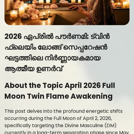
2026 ഏപ്രിൽ പൗർണമി: ട്വിൻ
ഫ്ലെയിം ലോങ്ങ് സെപ്പറേഷൻ
ഘട്ടത്തിലെ നിർണ്ണായകമായ
ആത്മീയ ഉണർവ്
About the Topic April 2026 Full
Moon Twin Flame Awakening
This post delves into the profound energetic shifts
occurring during the Full Moon of April 2, 2026,
specifically targeting the Divine Masculine (DM)
currently in a long-term separation phase since May