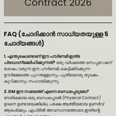
Contract 2026
FAQ (ചോദിക്കാൻ സാധ്യതയുള്ള 5
ചോദ്യങ്ങൾ)
1. എന്തുകൊണ്ടാണ് ഈ പൗർണമി ഇത്ര
പ്രാധാന്യമർഹിക്കുന്നത്?
ഒരു വർഷത്തെ സെപ്പറേഷന്
ശേഷം വരുന്ന ഈ പൗർണമി, കെട്ടിക്കിടക്കുന്ന
ഊർജ്ജത്തെ പുറന്തള്ളാനും പുതിയൊരു തുടക്കം
കുറിക്കാനും സഹായിക്കുന്നു.
2. DM ഈ സമയത്ത് എന്നെ ബന്ധപ്പെടുമോ?
ഭൗതികമായ ഒരു ബന്ധപ്പെടൽ (Physical Contact)
ഉടനെ ഉണ്ടായേക്കില്ല, പക്ഷേ ആത്മീയമായ ഉണർവ്
ആരംഭിക്കും. ഏപ്രിൽ അവസാനത്തോടെ ഇതിന്റെ