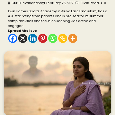
Guru Devanandha
February 25, 2023
8 Min Read
0
Twin Flames Sports Academy in Aluva East, Ernakulam, has a
4.9-star rating from parents and is praised for its summer
camp activities and focus on keeping kids active and
engaged.
Spread the love