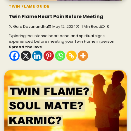
TWIN FLAME GUIDE
Twin Flame Heart Pain Before Meeting
Guru Devanandha
May 12, 2024
1 Min Read
0
Exploring the intense heart ache and spiritual signs
experienced before meeting your Twin Flame in person
Spread the love